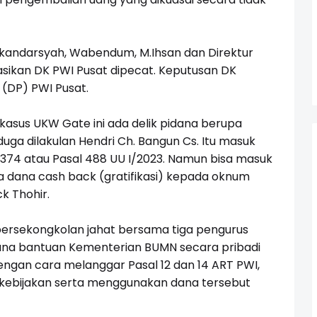
skandarsyah, Wabendum, M.Ihsan dan Direktur
asikan DK PWI Pusat dipecat. Keputusan DK
(DP) PWI Pusat.
 kasus UKW Gate ini ada delik pidana berupa
ga dilakulan Hendri Ch. Bangun Cs. Itu masuk
374 atau Pasal 488 UU I/2023. Namun bisa masuk
ada dana cash back (gratifikasi) kepada oknum
ck Thohir.
persekongkolan jahat bersama tiga pengurus
ana bantuan Kementerian BUMN secara pribadi
ngan cara melanggar Pasal 12 dan 14 ART PWI,
ebijakan serta menggunakan dana tersebut