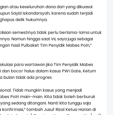
an atau keseluruhan dana dari yang dikuasai
pun Sayid Iskandarsyah, karena sudah terjadi
nghapus delik hukumnya.
polisian semestinya tidak perlu berlama-lama untuk
ya. Namun hingga saat ini, saya juga sebagai
n hasil Pulbaket Tim Penyidik Mabes Polri,”
kulasi para wartawan jika Tim Penyidik Mabes
si dan bocor halus dalam kasus PWI Gate, Ketum
a bulan tidak ada progres.
sional. Tidak mungkin kasus yang menjadi
Mabes Polri main-main. Kita tidak boleh berburuk
yang sedang ditangani. Nanti kita tunggu saja
 konfirmasi,” tambah Jusuf Rizal Ketua Harian di