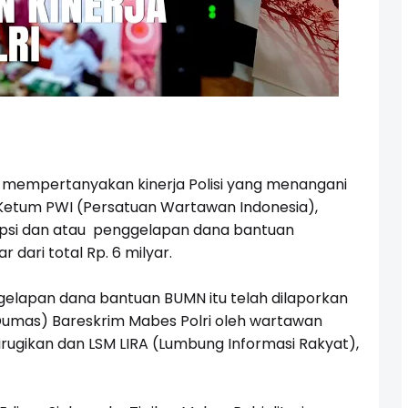
mempertanyakan kinerja Polisi yang menangani
Ketum PWI (Persatuan Wartawan Indonesia),
upsi dan atau penggelapan dana bantuan
 dari total Rp. 6 milyar.
gelapan dana bantuan BUMN itu telah dilaporkan
umas) Bareskrim Mabes Polri oleh wartawan
irugikan dan LSM LIRA (Lumbung Informasi Rakyat),