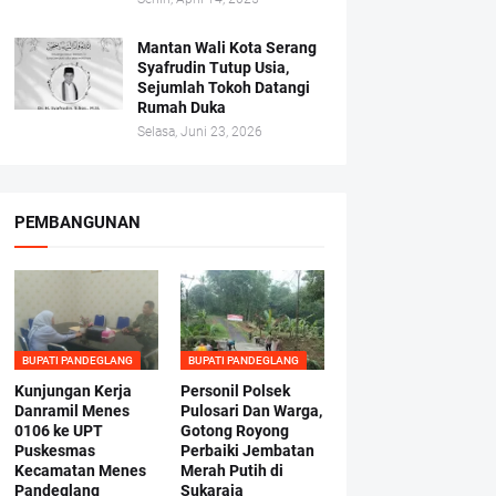
Mantan Wali Kota Serang
Syafrudin Tutup Usia,
Sejumlah Tokoh Datangi
Rumah Duka
Selasa, Juni 23, 2026
PEMBANGUNAN
BUPATI PANDEGLANG
BUPATI PANDEGLANG
Kunjungan Kerja
Personil Polsek
Danramil Menes
Pulosari Dan Warga,
0106 ke UPT
Gotong Royong
Puskesmas
Perbaiki Jembatan
Kecamatan Menes
Merah Putih di
Pandeglang
Sukaraja