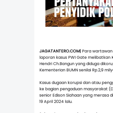
JAGATANTERO.COM|
Para wartawan 
laporan kasus PWI Gate melibatkan 
Hendri Ch.Bangun yang diduga dikor
Kementerian BUMN senilai Rp.2,9 milyar
Kasus dugaan korupsi dan atau peng
ke bagian pengaduan masyarakat (D
senior Edison Siahaan yang merasa d
19 April 2024 lalu.