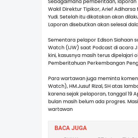
Sebagaimana pemberitaan, laporan Ed
Wakil Direktur Tipikor, Arief Adihars
Yudi. Setelah itu dikatakan akan di
Laporan disebutkan akan selesai dala
Sementara pelapor Edison Siahaan sa
Watch (IJW) saat Podcast di acara
kini, kasusnya masih terus dipelajari
Pemberitahuan Perkembangan Pengad
Para wartawan juga meminta koment
Watch), HM.Jusuf Rizal, SH atas lamba
karena sejak pelaporan, tanggal 19 A
bulan masih belum ada progres. Masih
wartawan
BACA JUGA