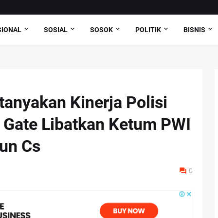
SIONAL
SOSIAL
SOSOK
POLITIK
BISNIS
anyakan Kinerja Polisi
 Gate Libatkan Ketum PWI
gun Cs
0