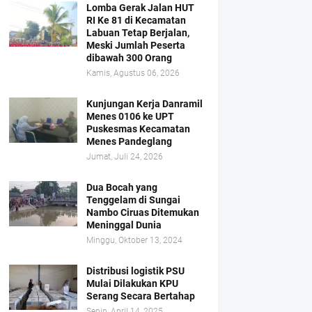
Lomba Gerak Jalan HUT
RI Ke 81 di Kecamatan
Labuan Tetap Berjalan,
Meski Jumlah Peserta
dibawah 300 Orang
Kamis, Agustus 06, 2026
Kunjungan Kerja Danramil
Menes 0106 ke UPT
Puskesmas Kecamatan
Menes Pandeglang
Jumat, Juli 24, 2026
Dua Bocah yang
Tenggelam di Sungai
Nambo Ciruas Ditemukan
Meninggal Dunia
Minggu, Oktober 13, 2024
Distribusi logistik PSU
Mulai Dilakukan KPU
Serang Secara Bertahap
Senin, April 14, 2025