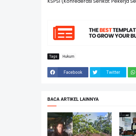
KSPSI (Konfederasi Serikat Pekerja Se
Tags
Hukum
Facebook
Twitter
BACA ARTIKEL LAINNYA