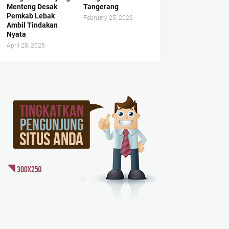
Menteng Desak
Tangerang
Pemkab Lebak
February 25, 2026
Ambil Tindakan
Nyata
April 28, 2026