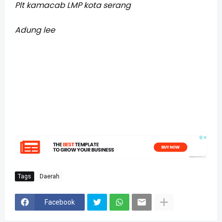
Plt kamacab LMP kota serang
Adung lee
Tags
Daerah
Facebook