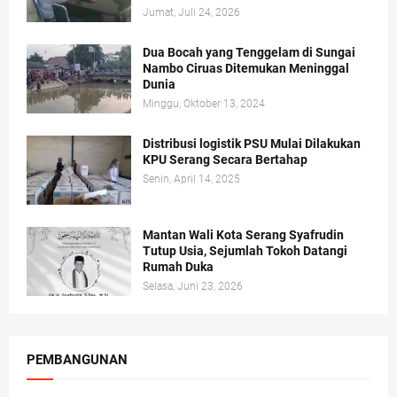
Jumat, Juli 24, 2026
Dua Bocah yang Tenggelam di Sungai
Nambo Ciruas Ditemukan Meninggal
Dunia
Minggu, Oktober 13, 2024
Distribusi logistik PSU Mulai Dilakukan
KPU Serang Secara Bertahap
Senin, April 14, 2025
Mantan Wali Kota Serang Syafrudin
Tutup Usia, Sejumlah Tokoh Datangi
Rumah Duka
Selasa, Juni 23, 2026
PEMBANGUNAN