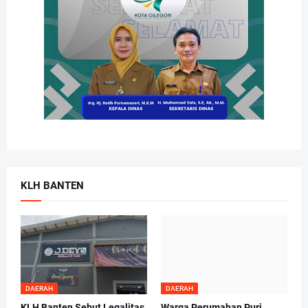
KLH BANTEN
DAERAH
DAERAH
KLH Banten Sebut Legalitas
Warga Perumahan Puri