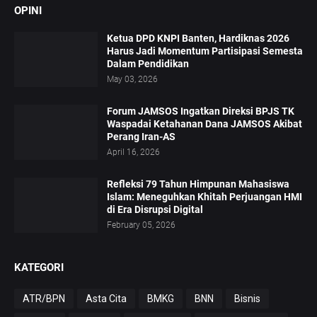
OPINI
Ketua DPD KNPI Banten, Hardiknas 2026
Harus Jadi Momentum Partisipasi Semesta
Dalam Pendidikan
May 03, 2026
Forum JAMSOS Ingatkan Direksi BPJS TK
Waspadai Ketahanan Dana JAMSOS Akibat
Perang Iran-AS
April 16, 2026
Refleksi 79 Tahun Himpunan Mahasiswa
Islam: Meneguhkan Khitah Perjuangan HMI
di Era Disrupsi Digital
February 05, 2026
KATEGORI
ATR/BPN
Asta Cita
BMKG
BNN
Bisnis