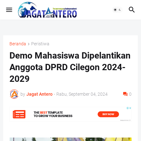
Beranda
Peristiwa
Demo Mahasiswa Dipelantikan
Anggota DPRD Cilegon 2024-
2029
by
Jagat Antero
-
Rabu, September 04, 2024
0