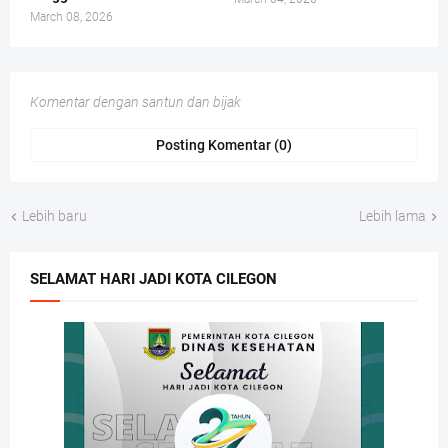
March 08, 2026
Komentar dengan santun dan bijak
Posting Komentar (0)
Lebih baru
Lebih lama
SELAMAT HARI JADI KOTA CILEGON