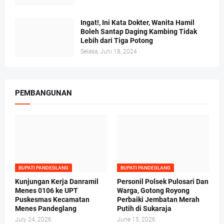
Ingat!, Ini Kata Dokter, Wanita Hamil
Boleh Santap Daging Kambing Tidak
Lebih dari Tiga Potong
Selasa, Juni 18, 2024
PEMBANGUNAN
BUPATI PANDEGLANG
BUPATI PANDEGLANG
Kunjungan Kerja Danramil
Personil Polsek Pulosari Dan
Menes 0106 ke UPT
Warga, Gotong Royong
Puskesmas Kecamatan
Perbaiki Jembatan Merah
Menes Pandeglang
Putih di Sukaraja
July 24, 2026
June 15, 2026