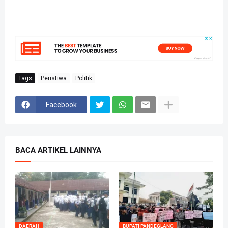
Tags
Peristiwa
Politik
Facebook
BACA ARTIKEL LAINNYA
DAERAH
BUPATI PANDEGLANG