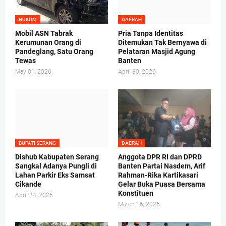
HUKUM
DAERAH
Mobil ASN Tabrak
Pria Tanpa Identitas
Kerumunan Orang di
Ditemukan Tak Bernyawa di
Pandeglang, Satu Orang
Pelataran Masjid Agung
Tewas
Banten
May 01, 2026
April 30, 2026
BUPATI SERANG
DAERAH
Dishub Kabupaten Serang
Anggota DPR RI dan DPRD
Sangkal Adanya Pungli di
Banten Partai Nasdem, Arif
Lahan Parkir Eks Samsat
Rahman-Rika Kartikasari
Cikande
Gelar Buka Puasa Bersama
Konstituen
April 24, 2026
March 16, 2026