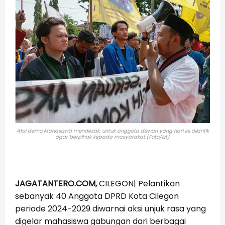
Aksi demo Mahasiswa mendesak, untuk anggota dewan yang hari ini dilantik
agar berpihak kepada masyarakat.(Foto/Ist)
JAGATANTERO.COM,
CILEGON| Pelantikan
sebanyak 40 Anggota DPRD Kota Cilegon
periode 2024-2029 diwarnai aksi unjuk rasa yang
digelar mahasiswa gabungan dari berbagai