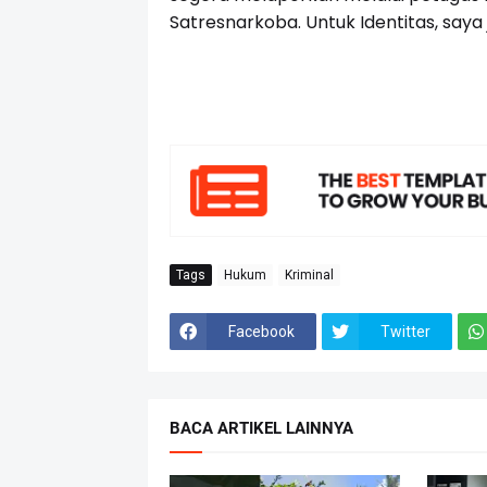
Satresnarkoba. Untuk Identitas, say
Tags
Hukum
Kriminal
Facebook
Twitter
BACA ARTIKEL LAINNYA