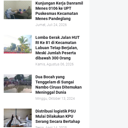
Kunjungan Kerja Danramil
Menes 0106 ke UPT
Puskesmas Kecamatan
Menes Pandeglang
Jumat, Juli 24, 2026
Lomba Gerak Jalan HUT
RI Ke 81 di Kecamatan
Labuan Tetap Berjalan,
Meski Jumlah Peserta
dibawah 300 Orang
Kamis, Agustus 06, 2026
Dua Bocah yang
Tenggelam di Sungai
Nambo Ciruas Ditemukan
Meninggal Dunia
Minggu, Oktober 13, 2024
Distribusi logistik PSU
Mulai Dilakukan KPU
Serang Secara Bertahap
Senin, April 14, 2025