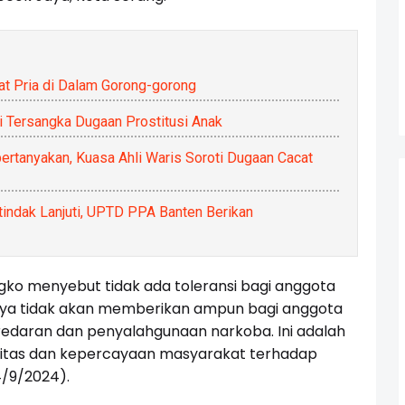
t Pria di Dalam Gorong-gorong
i Tersangka Dugaan Prostitusi Anak
ertanyakan, Kuasa Ahli Waris Soroti Dugaan Cacat
dak Lanjuti, UPTD PPA Banten Berikan
ko menyebut tidak ada toleransi bagi anggota
“Saya tidak akan memberikan ampun bagi anggota
eredaran dan penyalahgunaan narkoba. Ini adalah
ritas dan kepercayaan masyarakat terhadap
(4/9/2024).