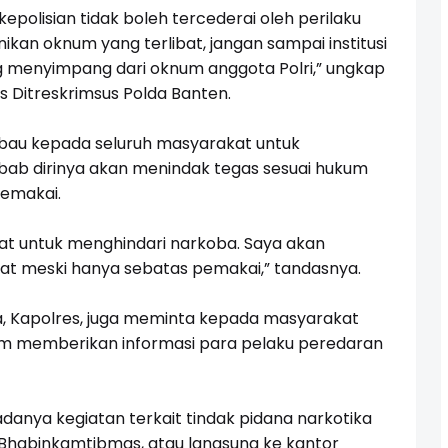
polisian tidak boleh tercederai oleh perilaku
kan oknum yang terlibat, jangan sampai institusi
ng menyimpang dari oknum anggota Polri,” ungkap
s Ditreskrimsus Polda Banten.
au kepada seluruh masyarakat untuk
ebab dirinya akan menindak tegas sesuai hukum
pemakai.
 untuk menghindari narkoba. Saya akan
bat meski hanya sebatas pemakai,” tandasnya.
 Kapolres, juga meminta kepada masyarakat
m memberikan informasi para pelaku peredaran
anya kegiatan terkait tindak pidana narkotika
Bhabinkamtibmas, atau langsung ke kantor