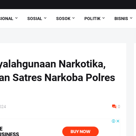
SIONAL
SOSIAL
SOSOK
POLITIK
BISNIS
yalahgunaan Narkotika,
an Satres Narkoba Polres
024
0