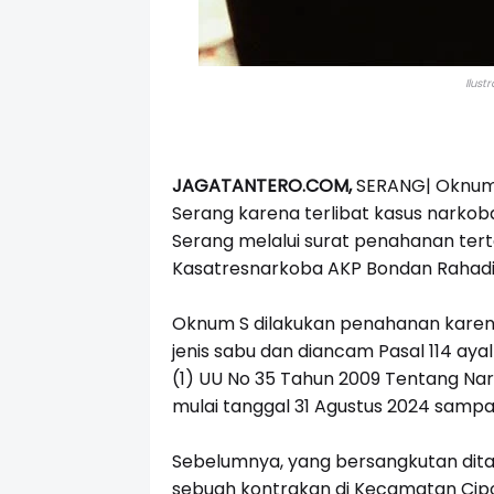
Ilust
JAGATANTERO.COM,
SERANG| Oknum Po
Serang karena terlibat kasus narkob
Serang melalui surat penahanan tert
Kasatresnarkoba AKP Bondan Rahadi
Oknum S dilakukan penahanan karen
jenis sabu dan diancam Pasal 114 ayal
(1) UU No 35 Tahun 2009 Tentang Nar
mulai tanggal 31 Agustus 2024 sampa
Sebelumnya, yang bersangkutan dita
sebuah kontrakan di Kecamatan Cipo