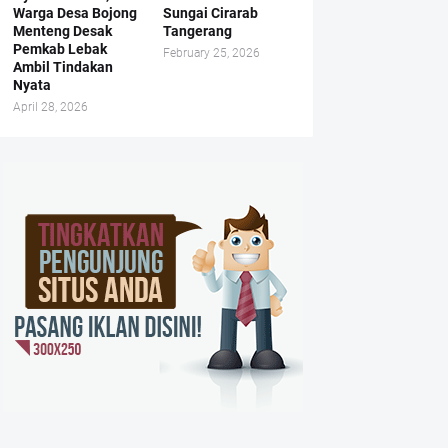
Warga Desa Bojong
Sungai Cirarab
Menteng Desak
Tangerang
Pemkab Lebak
February 25, 2026
Ambil Tindakan
Nyata
April 28, 2026