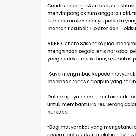
Condro menegaskan bahwa institusi ke
menyimpang oknum anggota Polri. “Ini
tercederai oleh adanya perilaku ya
mantan Kasubdit Tipidter dan Tipidsu
AKBP Condro Sasongko juga mengimb
menghindari segala jenis narkoba, s
yang berlaku, meski hanya sebatas 
“Saya mengimbau kepada masyarakat
menindak tegas siapapun yang terli
Dalam upaya memberantas narkoba,
untuk membantu Polres Serang dala
narkoba.
“Bagi masyarakat yang mengetahui ad
segera melaporkan melalui petugas 