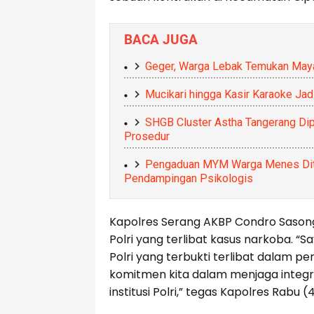
BACA JUGA
Geger, Warga Lebak Temukan Maya
Mucikari hingga Kasir Karaoke Jad
SHGB Cluster Astha Tangerang Dip
Prosedur
Pengaduan MYM Warga Menes Ditin
Pendampingan Psikologis
Kapolres Serang AKBP Condro Sasong
Polri yang terlibat kasus narkoba. 
Polri yang terbukti terlibat dalam p
komitmen kita dalam menjaga integ
institusi Polri,” tegas Kapolres Rabu 