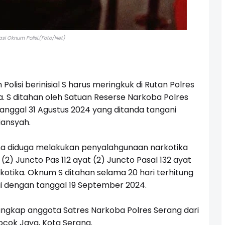
rasi Oknum Polisi.(Foto/Net)
lisi berinisial S harus meringkuk di Rutan Polres
a. S ditahan oleh Satuan Reserse Narkoba Polres
anggal 31 Agustus 2024 yang ditanda tangani
ansyah.
a diduga melakukan penyalahgunaan narkotika
 (2) Juncto Pas 112 ayat (2) Juncto Pasal 132 ayat
kotika. Oknum S ditahan selama 20 hari terhitung
i dengan tanggal 19 September 2024.
ngkap anggota Satres Narkoba Polres Serang dari
cok Jaya, Kota Serang.