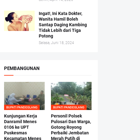
Ingat!, Ini Kata Dokter,
Wanita Hamil Boleh
Santap Daging Kambing
Tidak Lebih dari Tiga
Potong
Selasa, Juni 18, 2024
PEMBANGUNAN
BUPATI PANDEGLANG
BUPATI PANDEGLANG
Kunjungan Kerja
Personil Polsek
Danramil Menes
Pulosari Dan Warga,
0106 ke UPT
Gotong Royong
Puskesmas
Perbaiki Jembatan
Kecamatan Menes
Merah Putih di