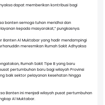
dhyaksa dapat memberikan kontribusi bagi
asa banten semoga tuhan meridhoi dan
layanan kepada masyarakat,” pungkasnya.
nur Banten Al Muktabar yang hadir mendampingi
Burhanuddin meresmikan Rumah Sakit Adhyaksa
gatakan, Rumah Sakit Tipe B yang baru
pusat pertumbuhan baru bagi wilayah Provinsi
ng baik sektor pelayanan kesehatan hingga
a Banten ini menjadi wilayah pusat pertumbuhan
ungkap Al Muktabar.