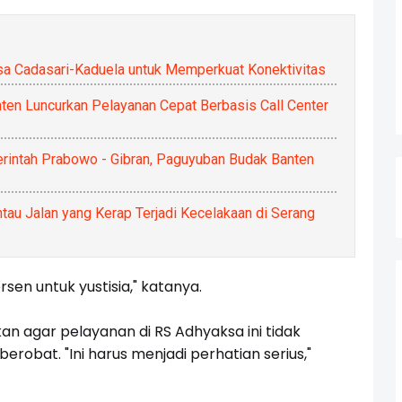
a Cadasari-Kaduela untuk Memperkuat Konektivitas
n Luncurkan Pelayanan Cepat Berbasis Call Center
intah Prabowo - Gibran, Paguyuban Budak Banten
tau Jalan yang Kerap Terjadi Kecelakaan di Serang
sen untuk yustisia," katanya.
an agar pelayanan di RS Adhyaksa ini tidak
obat. "Ini harus menjadi perhatian serius,"