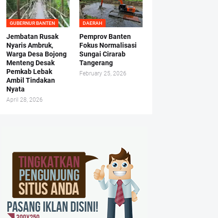
GUBERNUR BANTEN
DAERAH
Jembatan Rusak
Pemprov Banten
Nyaris Ambruk,
Fokus Normalisasi
Warga Desa Bojong
Sungai Cirarab
Menteng Desak
Tangerang
Pemkab Lebak
February 25, 2026
Ambil Tindakan
Nyata
April 28, 2026