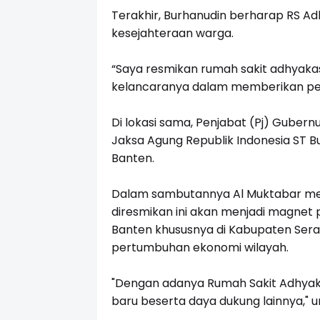
Terakhir, Burhanudin berharap RS A
kesejahteraan warga.
“Saya resmikan rumah sakit adhyak
kelancaranya dalam memberikan pe
Di lokasi sama, Penjabat (Pj) Guber
Jaksa Agung Republik Indonesia ST 
Banten.
Dalam sambutannya Al Muktabar men
diresmikan ini akan menjadi magnet 
Banten khususnya di Kabupaten Sera
pertumbuhan ekonomi wilayah.
"Dengan adanya Rumah Sakit Adhyaks
baru beserta daya dukung lainnya," 