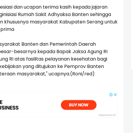
siasi dan ucapan terima kasih kepada jajaran
inisiasi Rumah Sakit Adhyaksa Banten sehingga
 khususnya masyarakat Kabupaten Serang untuk
 prima
yarakat Banten dan Pemerintah Daerah
besar-besarnya kepada Bapak Jaksa Agung RI
ung RI atas fasilitas pelayanan kesehatan bagi
kebijakan yang ditujukan ke Pemprov Banten
teraan masyarakat," ucapnya.(Roni/red)