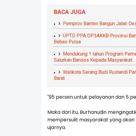
BACA JUGA
Pemprov Banten Bangun Jalan Des
UPTD PPA DP3AKKB Provinsi Bante
Bebas Pulsa
Mendukung 1 tahun Program Pemer
Salurkan Bansos Kepada Masyarakat.
Walikota Serang Budi Rustandi Pan
Barat
"95 persen untuk pelayanan dan 5 per
Maka dari itu, Burhanudin mengingatk
mempersulit masyarakat yang akan ber
ujarnya.