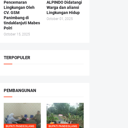
Pencemaran
ALPINDO Didatangi
Lingkungan Oleh
Warga dan aliansi
CV. GSM
Lingkungan Hidup
Panimbang di
October 01, 2025
tindaklanjuti Mabes
Polri
October 15, 2025
TERPOPULER
PEMBANGUNAN
BUPATI PANDEGLANG
BUPATI PANDEGLANG