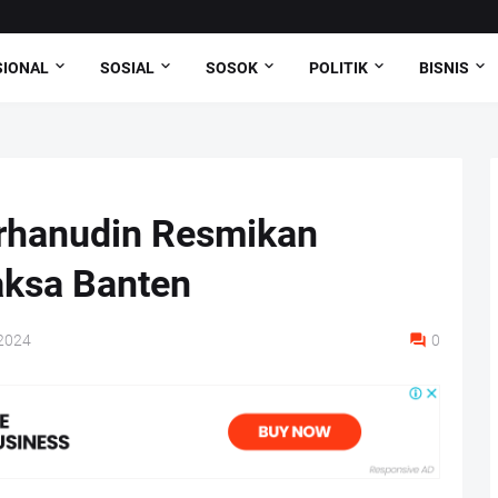
SIONAL
SOSIAL
SOSOK
POLITIK
BISNIS
rhanudin Resmikan
ksa Banten
 2024
0