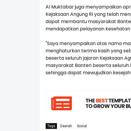
Al Muktabar juga menyampaikan apre
Kejaksaan Angung RI yang telah meng
dapat membantu masyarakat Banten
mendapatkan pelayanan kesehatan
"Saya menyampaikan atas nama mas
menghaturkan terima kasih yang se
beserta seluruh jajaran Kejaksaan Ag
masyarakat Banten beserta seluruh 
sehingga dapat mewujudkan kesejah
Tags
Daerah
Sosial