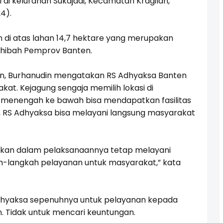
di kelurahan Sukajadi, Kecamatan Kragilan,
4).
di atas lahan 14,7 hektare yang merupakan
 hibah Pemprov Banten.
n, Burhanudin mengatakan RS Adhyaksa Banten
at. Kejagung sengaja memilih lokasi di
menengah ke bawah bisa mendapatkan fasilitas
, RS Adhyaksa bisa melayani langsung masyarakat
apkan dalam pelaksanaannya tetap melayani
h-langkah pelayanan untuk masyarakat,” kata
Adhyaksa sepenuhnya untuk pelayanan kepada
. Tidak untuk mencari keuntungan.