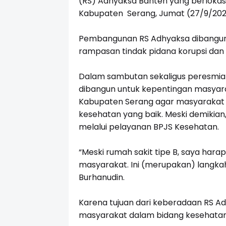
(RS) Adhyaksa Banten yang berlokasi 
Kabupaten Serang, Jumat (27/9/202
Pembangunan RS Adhyaksa dibangun 
rampasan tindak pidana korupsi dan
Dalam sambutan sekaligus peresmia
dibangun untuk kepentingan masyarak
Kabupaten Serang agar masyarakat 
kesehatan yang baik. Meski demikian
melalui pelayanan BPJS Kesehatan.
“Meski rumah sakit tipe B, saya har
masyarakat. Ini (merupakan) langka
Burhanudin.
Karena tujuan dari keberadaan RS 
masyarakat dalam bidang kesehatan