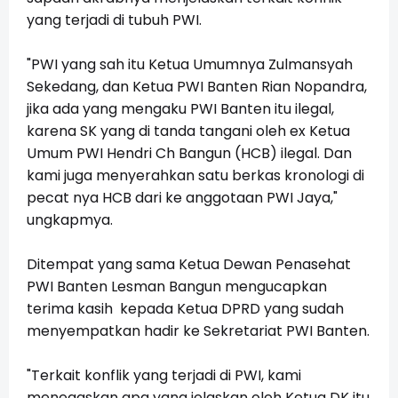
yang terjadi di tubuh PWI.
"PWI yang sah itu Ketua Umumnya Zulmansyah
Sekedang, dan Ketua PWI Banten Rian Nopandra,
jika ada yang mengaku PWI Banten itu ilegal,
karena SK yang di tanda tangani oleh ex Ketua
Umum PWI Hendri Ch Bangun (HCB) ilegal. Dan
kami juga menyerahkan satu berkas kronologi di
pecat nya HCB dari ke anggotaan PWI Jaya,"
ungkapmya.
Ditempat yang sama Ketua Dewan Penasehat
PWI Banten Lesman Bangun mengucapkan
terima kasih kepada Ketua DPRD yang sudah
menyempatkan hadir ke Sekretariat PWI Banten.
"Terkait konflik yang terjadi di PWI, kami
menegaskan apa yang jelaskan oleh Ketua DK itu