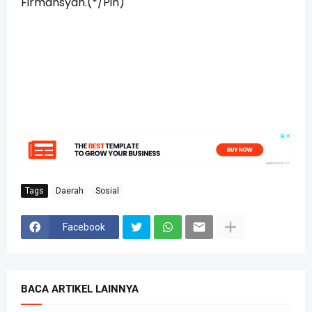
Firmansyah.(*/Pin)
Tags
Daerah
Sosial
Facebook
BACA ARTIKEL LAINNYA