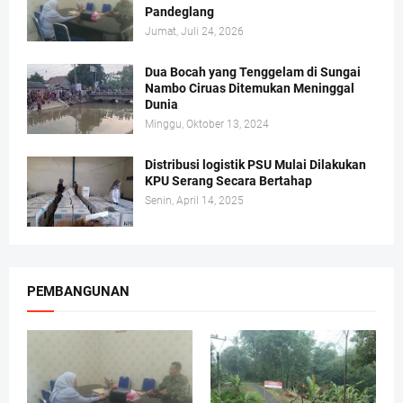
Pandeglang
Jumat, Juli 24, 2026
Dua Bocah yang Tenggelam di Sungai
Nambo Ciruas Ditemukan Meninggal
Dunia
Minggu, Oktober 13, 2024
Distribusi logistik PSU Mulai Dilakukan
KPU Serang Secara Bertahap
Senin, April 14, 2025
PEMBANGUNAN