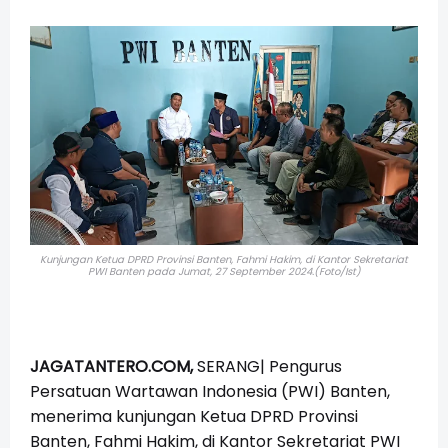
Kunjungan Ketua DPRD Provinsi Banten, Fahmi Hakim, di Kantor Sekretariat
PWI Banten pada Jumat, 27 September 2024.(Foto/Ist)
JAGATANTERO.COM,
SERANG| Pengurus
Persatuan Wartawan Indonesia (PWI) Banten,
menerima kunjungan Ketua DPRD Provinsi
Banten, Fahmi Hakim, di Kantor Sekretariat PWI