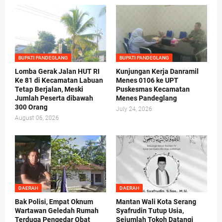
BUPATI PANDEGLANG
BUPATI PANDEGLANG
Lomba Gerak Jalan HUT RI
Kunjungan Kerja Danramil
Ke 81 di Kecamatan Labuan
Menes 0106 ke UPT
Tetap Berjalan, Meski
Puskesmas Kecamatan
Jumlah Peserta dibawah
Menes Pandeglang
300 Orang
July 24, 2026
August 06, 2026
DAERAH
DAERAH
Bak Polisi, Empat Oknum
Mantan Wali Kota Serang
Wartawan Geledah Rumah
Syafrudin Tutup Usia,
Terduga Pengedar Obat
Sejumlah Tokoh Datangi