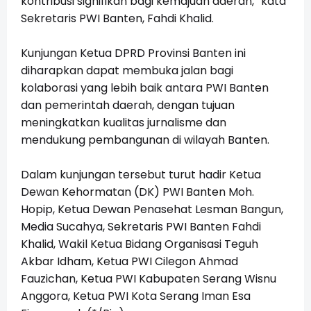
kontribusi signifikan bagi kemajuan daerah,” kata
Sekretaris PWI Banten, Fahdi Khalid.
Kunjungan Ketua DPRD Provinsi Banten ini
diharapkan dapat membuka jalan bagi
kolaborasi yang lebih baik antara PWI Banten
dan pemerintah daerah, dengan tujuan
meningkatkan kualitas jurnalisme dan
mendukung pembangunan di wilayah Banten.
Dalam kunjungan tersebut turut hadir Ketua
Dewan Kehormatan (DK) PWI Banten Moh.
Hopip, Ketua Dewan Penasehat Lesman Bangun,
Media Sucahya, Sekretaris PWI Banten Fahdi
Khalid, Wakil Ketua Bidang Organisasi Teguh
Akbar Idham, Ketua PWI Cilegon Ahmad
Fauzichan, Ketua PWI Kabupaten Serang Wisnu
Anggora, Ketua PWI Kota Serang Iman Esa