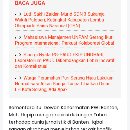
BACA JUGA
Lutfi Sakhi Zaidan Murid SDN 3 Sukaraja
Wakili Pulosari, Ketingkat Kabupaten Lomba
Olimpiade Sains Nasional (OSN)
Mahasiswa Manajemen UNPAM Serang Ikuti
Program Internasional, Perkuat Kolaborasi Global
Sinergi Nyata PG-PAUD FKIP UNDHARI,
Laboratorium PAUD Dikembangkan Lebih Inovatif
dan Kontekstual
Warga Perumahan Puri Serang Hijau Lakukan
Normalisasi Aliran Sungai Tanpa Libatkan Dinas
LH Kota Serang, Ada Apa?
Sementara itu Dewan Kehormatan PWI Banten,
Moh. Hopip mengapresiasi dukungan Fahmi
terhadap dunia jurnalistik di Banten. Iqbal
sapaan akrabnya menjelaskan terkait konflik