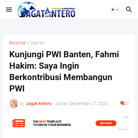
Beranda
Daerah
Kunjungi PWI Banten, Fahmi
Hakim: Saya Ingin
Berkontribusi Membangun
PWI
by
Jagat Antero
-
Jumat, September 27, 2024
0