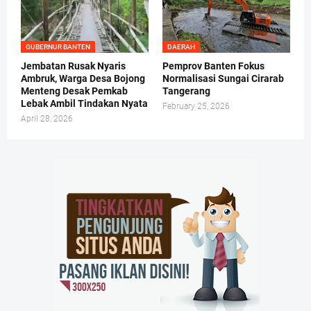
GUBERNUR BANTEN
DAERAH
Jembatan Rusak Nyaris
Pemprov Banten Fokus
Ambruk, Warga Desa Bojong
Normalisasi Sungai Cirarab
Menteng Desak Pemkab
Tangerang
Lebak Ambil Tindakan Nyata
February 25, 2026
April 28, 2026