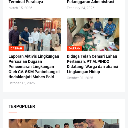
Terminal Purabaya
Pelanggaran Administrasi
March 15, 2026
February 24, 2026
DAERAH
DAERAH
Laporan Aktivis Lingkungan
Diduga Telah Cemari Lahan
Persoalan Dugaan
Pertanian, PT ALPINDO
Pencemaran Lingkungan
Didatangi Warga dan aliansi
Oleh CV. GSM Panimbang di
Lingkungan Hidup
tindaklanjuti Mabes Polri
October 01, 2025
October 15, 2025
TERPOPULER