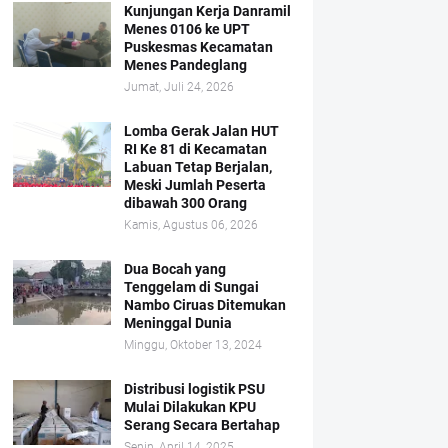
Kunjungan Kerja Danramil
Menes 0106 ke UPT
Puskesmas Kecamatan
Menes Pandeglang
Jumat, Juli 24, 2026
Lomba Gerak Jalan HUT
RI Ke 81 di Kecamatan
Labuan Tetap Berjalan,
Meski Jumlah Peserta
dibawah 300 Orang
Kamis, Agustus 06, 2026
Dua Bocah yang
Tenggelam di Sungai
Nambo Ciruas Ditemukan
Meninggal Dunia
Minggu, Oktober 13, 2024
Distribusi logistik PSU
Mulai Dilakukan KPU
Serang Secara Bertahap
Senin, April 14, 2025