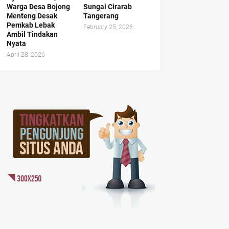
Warga Desa Bojong
Sungai Cirarab
Menteng Desak
Tangerang
Pemkab Lebak
February 25, 2026
Ambil Tindakan
Nyata
April 28, 2026