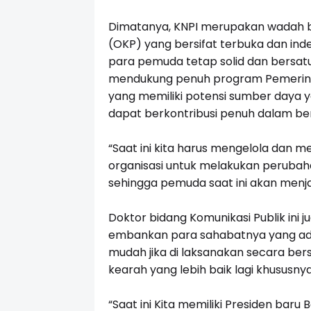
Dimatanya, KNPI merupakan wadah 
(OKP) yang bersifat terbuka dan inde
para pemuda tetap solid dan bersatu
mendukung penuh program Pemerinta
yang memiliki potensi sumber daya 
dapat berkontribusi penuh dalam b
“Saat ini kita harus mengelola dan
organisasi untuk melakukan perubaha
sehingga pemuda saat ini akan menj
Doktor bidang Komunikasi Publik in
embankan para sahabatnya yang ada 
mudah jika di laksanakan secara be
kearah yang lebih baik lagi khususn
“Saat ini Kita memiliki Presiden bar