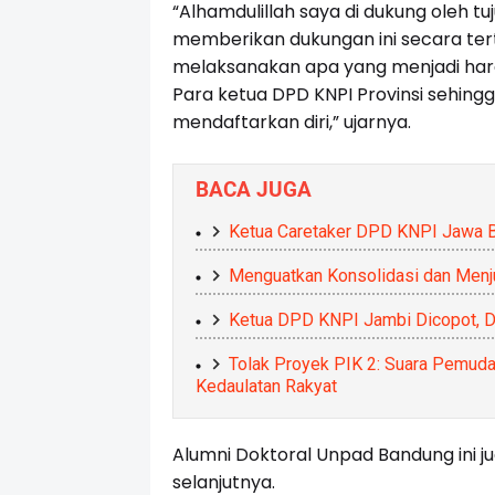
“Alhamdulillah saya di dukung oleh t
memberikan dukungan ini secara tertu
melaksanakan apa yang menjadi har
Para ketua DPD KNPI Provinsi sehingg
mendaftarkan diri,” ujarnya.
BACA JUGA
Ketua Caretaker DPD KNPI Jawa B
Menguatkan Konsolidasi dan Menju
Ketua DPD KNPI Jambi Dicopot, Dr.
Tolak Proyek PIK 2: Suara Pemuda
Kedaulatan Rakyat
Alumni Doktoral Unpad Bandung ini 
selanjutnya.