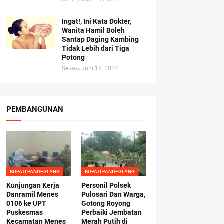
Ingat!, Ini Kata Dokter,
Wanita Hamil Boleh
Santap Daging Kambing
Tidak Lebih dari Tiga
Potong
Selasa, Juni 18, 2024
PEMBANGUNAN
BUPATI PANDEGLANG
BUPATI PANDEGLANG
Kunjungan Kerja
Personil Polsek
Danramil Menes
Pulosari Dan Warga,
0106 ke UPT
Gotong Royong
Puskesmas
Perbaiki Jembatan
Kecamatan Menes
Merah Putih di