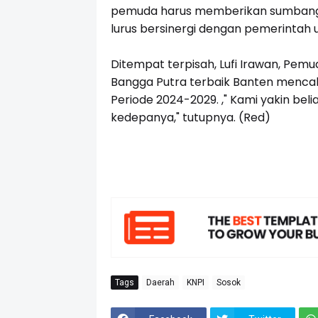
pemuda harus memberikan sumbangs
lurus bersinergi dengan pemerintah 
Ditempat terpisah, Lufi Irawan, Pe
Bangga Putra terbaik Banten mencal
Periode 2024-2029. ," Kami yakin be
kedepanya," tutupnya. (Red)
Tags
Daerah
KNPI
Sosok