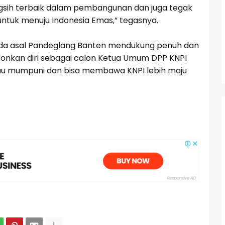
ih terbaik dalam pembangunan dan juga tegak
untuk menuju Indonesia Emas,” tegasnya.
muda asal Pandeglang Banten mendukung penuh dan
onkan diri sebagai calon Ketua Umum DPP KNPI
liau mumpuni dan bisa membawa KNPI lebih maju