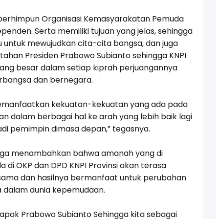
berhimpun Organisasi Kemasyarakatan Pemuda
penden. Serta memiliki tujuan yang jelas, sehingga
 untuk mewujudkan cita-cita bangsa, dan juga
han Presiden Prabowo Subianto sehingga KNPI
yang besar dalam setiap kiprah perjuangannya
erbangsa dan bernegara.
 memanfaatkan kekuatan-kekuatan yang ada pada
n dalam berbagai hal ke arah yang lebih baik lagi
adi pemimpin dimasa depan,” tegasnya.
i juga menambahkan bahwa amanah yang di
di OKP dan DPD KNPI Provinsi akan terasa
rsama dan hasilnya bermanfaat untuk perubahan
ya dalam dunia kepemudaan.
u Bapak Prabowo Subianto Sehingga kita sebagai