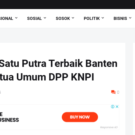
SIONAL
SOSIAL
SOSOK
POLITIK
BISNIS
 Satu Putra Terbaik Banten
Ketua Umum DPP KNPI
4
0