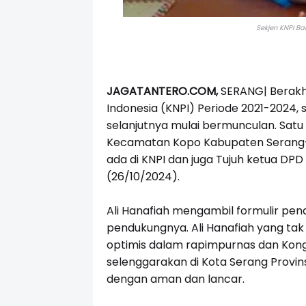
Sekjen KNPI Ban
JAGATANTERO.COM,
SERANG| Berakh
Indonesia (KNPI) Periode 2021-2024,
selanjutnya mulai bermunculan. Satu 
Kecamatan Kopo Kabupaten Serang-
ada di KNPI dan juga Tujuh ketua DPD 
(26/10/2024).
Ali Hanafiah mengambil formulir pe
pendukungnya. Ali Hanafiah yang tak l
optimis dalam rapimpurnas dan Kong
selenggarakan di Kota Serang Provin
dengan aman dan lancar.