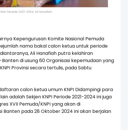
ten Periode 2021-2024, Ali Hanafiah.
irnya Kepengurusan Komite Nasional Pemuda
 sejumlah nama bakal calon ketua untuk periode
diantaranya, Ali Hanafiah putra kelahiran
Banten di usung 60 Organisasi kepemudaan yang
KNPI Provinsi secara tertulis, pada Sabtu
ndaftaran calon ketua umum KNPI Didampingi para
ain adalah Sekjen KNPI Periode 2021-2024 ini juga
res XVII Pemuda/KNPI yang akan di
si Banten pada 28 Oktober 2024 ini akan berjalan