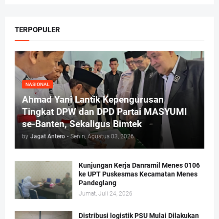
TERPOPULER
NASIONAL
Ahmad Yani Lantik Kepengurusan
Tingkat DPW dan DPD Partai MASYUMI
se-Banten, Sekaligus Bimtek
by
Jagat Antero
-
Senin, Agustus 03, 2026
Kunjungan Kerja Danramil Menes 0106
ke UPT Puskesmas Kecamatan Menes
Pandeglang
Jumat, Juli 24, 2026
Distribusi logistik PSU Mulai Dilakukan