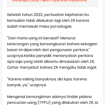
Indramayu Lucky Hakim Diperiksa Inspektorat
Setelah tahun 2022, perbuatan kejahatan itu
kemudian tidak dilakukan lagi oleh ZR karena
sudah memasuki masa purnatugas.
"Dari mana uang ini berasal? Menurut
keterangan yang bersangkutan bahwa sebagian
besar ini diperoleh dari pengurusan perkara,"
ucapnya.Ketika penyidik menanyakan perkara
apa saja yang telah dibantu dimuluskan oleh ZR,
Qohar menyebut bahwa ZR mengaku tidak ingat.
"Karena saking banyaknya, dia lupa. Karena
banyak, ya," ucapnya.
Mengenai kemungkinan adanya tindak pidana
pencucian uang (TPPU) yang dilakukan oleh ZR, ia