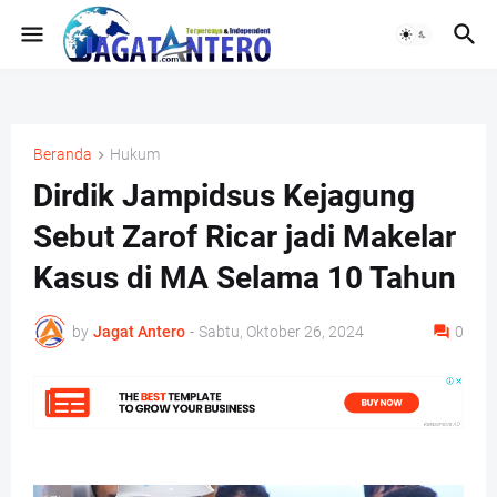
Beranda
Hukum
Dirdik Jampidsus Kejagung
Sebut Zarof Ricar jadi Makelar
Kasus di MA Selama 10 Tahun
by
Jagat Antero
-
Sabtu, Oktober 26, 2024
0