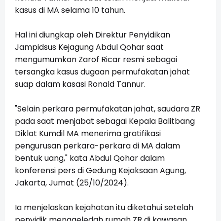
kasus di MA selama 10 tahun.
Hal ini diungkap oleh Direktur Penyidikan
Jampidsus Kejagung Abdul Qohar saat
mengumumkan Zarof Ricar resmi sebagai
tersangka kasus dugaan permufakatan jahat
suap dalam kasasi Ronald Tannur.
"Selain perkara permufakatan jahat, saudara ZR
pada saat menjabat sebagai Kepala Balitbang
Diklat Kumdil MA menerima gratifikasi
pengurusan perkara-perkara di MA dalam
bentuk uang," kata Abdul Qohar dalam
konferensi pers di Gedung Kejaksaan Agung,
Jakarta, Jumat (25/10/2024).
Ia menjelaskan kejahatan itu diketahui setelah
penyidik menggeledah rumah ZR di kawasan