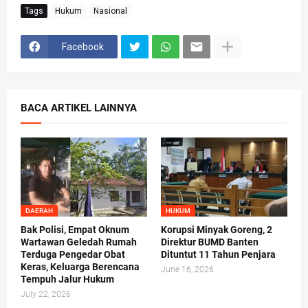
Tags
Hukum
Nasional
Facebook
BACA ARTIKEL LAINNYA
DAERAH
HUKUM
Bak Polisi, Empat Oknum
Korupsi Minyak Goreng, 2
Wartawan Geledah Rumah
Direktur BUMD Banten
Terduga Pengedar Obat
Dituntut 11 Tahun Penjara
Keras, Keluarga Berencana
June 16, 2026
Tempuh Jalur Hukum
July 22, 2026