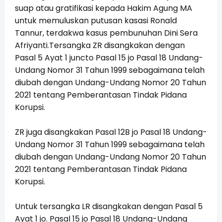
suap atau gratifikasi kepada Hakim Agung MA
untuk memuluskan putusan kasasi Ronald
Tannur, terdakwa kasus pembunuhan Dini Sera
Afriyanti.Tersangka ZR disangkakan dengan
Pasal 5 Ayat 1 juncto Pasal 15 jo Pasal 18 Undang-
Undang Nomor 31 Tahun 1999 sebagaimana telah
diubah dengan Undang-Undang Nomor 20 Tahun
2021 tentang Pemberantasan Tindak Pidana
Korupsi.
ZR juga disangkakan Pasal 12B jo Pasal 18 Undang-
Undang Nomor 31 Tahun 1999 sebagaimana telah
diubah dengan Undang-Undang Nomor 20 Tahun
2021 tentang Pemberantasan Tindak Pidana
Korupsi.
Untuk tersangka LR disangkakan dengan Pasal 5
Ayat 1 jo. Pasal 15 jo Pasal 18 Undang-Undang