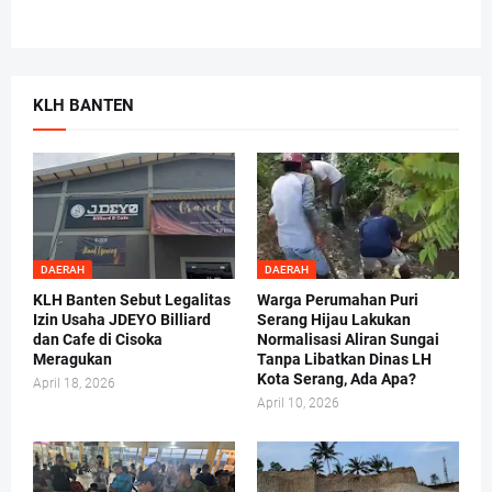
KLH BANTEN
DAERAH
DAERAH
KLH Banten Sebut Legalitas
Warga Perumahan Puri
Izin Usaha JDEYO Billiard
Serang Hijau Lakukan
dan Cafe di Cisoka
Normalisasi Aliran Sungai
Meragukan
Tanpa Libatkan Dinas LH
Kota Serang, Ada Apa?
April 18, 2026
April 10, 2026