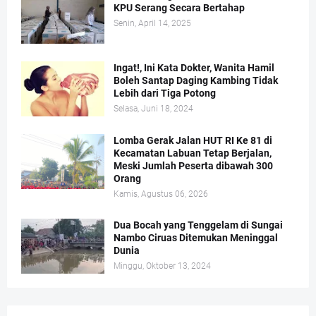
KPU Serang Secara Bertahap
Senin, April 14, 2025
Ingat!, Ini Kata Dokter, Wanita Hamil
Boleh Santap Daging Kambing Tidak
Lebih dari Tiga Potong
Selasa, Juni 18, 2024
Lomba Gerak Jalan HUT RI Ke 81 di
Kecamatan Labuan Tetap Berjalan,
Meski Jumlah Peserta dibawah 300
Orang
Kamis, Agustus 06, 2026
Dua Bocah yang Tenggelam di Sungai
Nambo Ciruas Ditemukan Meninggal
Dunia
Minggu, Oktober 13, 2024