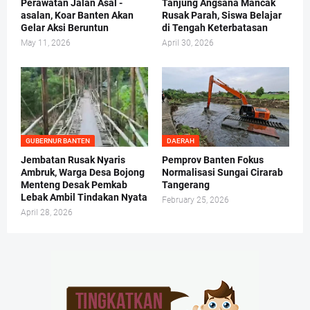
Perawatan Jalan Asal -
Tanjung Angsana Mancak
asalan, Koar Banten Akan
Rusak Parah, Siswa Belajar
Gelar Aksi Beruntun
di Tengah Keterbatasan
May 11, 2026
April 30, 2026
GUBERNUR BANTEN
DAERAH
Jembatan Rusak Nyaris
Pemprov Banten Fokus
Ambruk, Warga Desa Bojong
Normalisasi Sungai Cirarab
Menteng Desak Pemkab
Tangerang
Lebak Ambil Tindakan Nyata
February 25, 2026
April 28, 2026