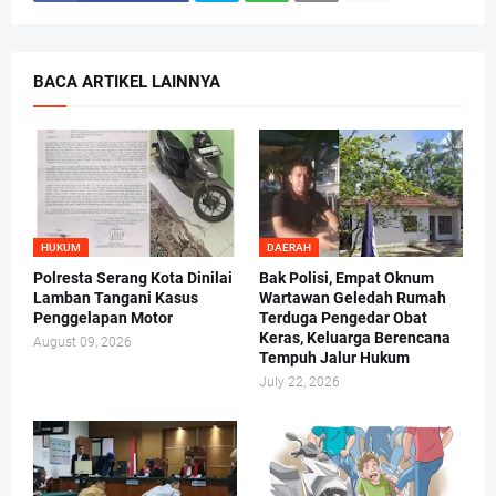
BACA ARTIKEL LAINNYA
HUKUM
DAERAH
Polresta Serang Kota Dinilai
Bak Polisi, Empat Oknum
Lamban Tangani Kasus
Wartawan Geledah Rumah
Penggelapan Motor
Terduga Pengedar Obat
Keras, Keluarga Berencana
August 09, 2026
Tempuh Jalur Hukum
July 22, 2026