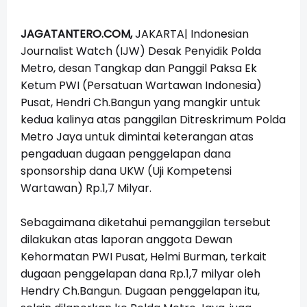
JAGATANTERO.COM,
JAKARTA| Indonesian
Journalist Watch (IJW) Desak Penyidik Polda
Metro, desan Tangkap dan Panggil Paksa Ek
Ketum PWI (Persatuan Wartawan Indonesia)
Pusat, Hendri Ch.Bangun yang mangkir untuk
kedua kalinya atas panggilan Ditreskrimum Polda
Metro Jaya untuk dimintai keterangan atas
pengaduan dugaan penggelapan dana
sponsorship dana UKW (Uji Kompetensi
Wartawan) Rp.1,7 Milyar.
Sebagaimana diketahui pemanggilan tersebut
dilakukan atas laporan anggota Dewan
Kehormatan PWI Pusat, Helmi Burman, terkait
dugaan penggelapan dana Rp.1,7 milyar oleh
Hendry Ch.Bangun. Dugaan penggelapan itu,