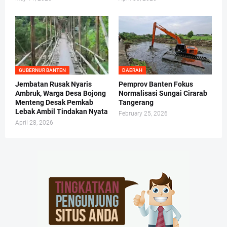
GUBERNUR BANTEN
DAERAH
Jembatan Rusak Nyaris
Pemprov Banten Fokus
Ambruk, Warga Desa Bojong
Normalisasi Sungai Cirarab
Menteng Desak Pemkab
Tangerang
Lebak Ambil Tindakan Nyata
February 25, 2026
April 28, 2026