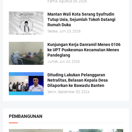
Kamis, Agustus 06, 2026
Mantan Wali Kota Serang Syafrudin
Tutup Usia, Sejumlah Tokoh Datangi
Rumah Duka
Selasa, Juni 23, 2026
Kunjungan Kerja Danramil Menes 0106
ke UPT Puskesmas Kecamatan Menes
Pandeglang
Jumat, Juli 24, 2026
Dituding Lakukan Pelanggaran
Netralitas, Belasan Kepala Desa
Dilaporkan ke Bawaslu Banten
Senin, September 30, 2024
PEMBANGUNAN