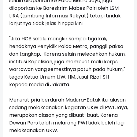
selain dilaporkan ke Polda Metro Jaya, juga
dilaporkan ke Bareskrim Mabes Polri oleh LSM
LIRA (Lumbung Informasi Rakyat) tetapi tindak
lanjutnya tidak jelas hingga kini.
"Jika HCB selalu mangkir sampai tiga kali,
hendaknya Penyidik Polda Metro, panggil paksa
dan tangkap. Karena selain melecehkan hukum,
institusi Kepolisian, juga membuat malu korps
wartawan yang semestinya patuh pada hukum,"
tegas Ketua Umum IJW, HM.Jusuf Rizal, SH
kepada media di Jakarta.
Menurut pria berdarah Madura-Batak itu, alasan
sedang melaksanakan kegiatan UKW di PWI Jaya,
merupakan alasan yang dibuat-buat. Karena
Dewan Pers telah melarang PWI tidak boleh lagi
melaksanakan UKW.