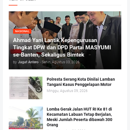
NASIONAL
Ahmad Yani Lantik Kepengurusan
Tingkat DPW dan DPD Partai MASYUMI
se-Banten, Sekaligus Bimtek
by
Jagat Antero
-
Senin, Agustus 03, 2026
Polresta Serang Kota Dinilai Lamban
Tangani Kasus Penggelapan Motor
Minggu, Agustus 09, 2026
Lomba Gerak Jalan HUT RI Ke 81 di
Kecamatan Labuan Tetap Berjalan,
Meski Jumlah Peserta dibawah 300
Orang