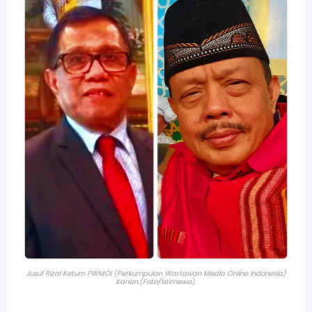
Jusuf Rizal Ketum PWMOI (Perkumpulan Wartawan Media Online Indonesia)
Kanan.(Foto/Istimewa).