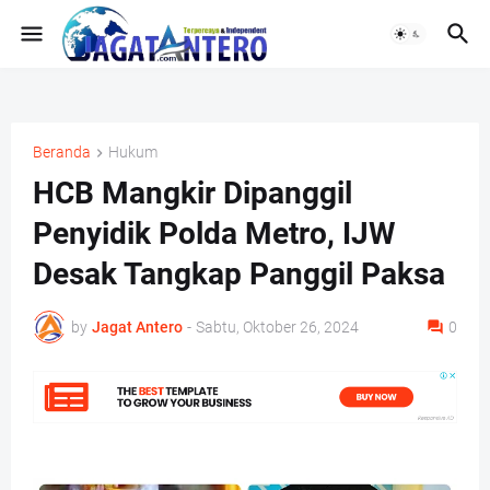
Beranda
Hukum
HCB Mangkir Dipanggil
Penyidik Polda Metro, IJW
Desak Tangkap Panggil Paksa
by
Jagat Antero
-
Sabtu, Oktober 26, 2024
0