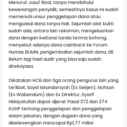
Menurut Jusuf Rizal, tanpa mendahului
kewenangan penyidik, semestinya kasus ini sudah
memenuhi unsur penggelapan dana atau
menguasai dana tanpa hak. Sejumlah alat bukti
sudah ada, antara lain rekaman, mengeluarkan
dana dengan kwitansi tanda terima bohong,
menyebut adanya dana cashback ke Forum
Humas BUMN, pengembalian sejumlah dana, dll.
Belum lagi hasil audit yang bisa saja sudah
direkayasa.
Dikatakan HCB dan tiga orang pengurus lain yang
terlibat, Sayid Iskandarsyah (Ex Sekjen), M,Ihsan
(Ex Wabendum) dan Ex Direktur, Syarif
Hidayatullah dapat dijerat Pasal 372 dan 374
KUHP tentang penggelapan dan penggelapan
dalam jabatan, dengan dugaan dana yang
diselewengkan mencapai Rp1,77 miliar.