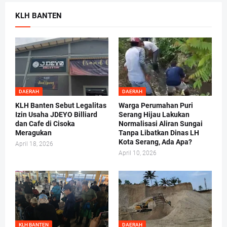
KLH BANTEN
DAERAH
DAERAH
KLH Banten Sebut Legalitas
Warga Perumahan Puri
Izin Usaha JDEYO Billiard
Serang Hijau Lakukan
dan Cafe di Cisoka
Normalisasi Aliran Sungai
Meragukan
Tanpa Libatkan Dinas LH
Kota Serang, Ada Apa?
April 18, 2026
April 10, 2026
KLH BANTEN
DAERAH