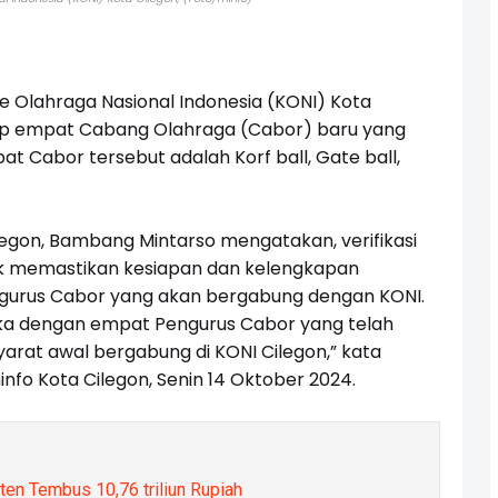
 Olahraga Nasional Indonesia (KONI) Kota
dap empat Cabang Olahraga (Cabor) baru yang
 Cabor tersebut adalah Korf ball, Gate ball,
egon, Bambang Mintarso mengatakan, verifikasi
uk memastikan kesiapan dan kelengkapan
ngurus Cabor yang akan bergabung dengan KONI.
uka dengan empat Pengurus Cabor yang telah
arat awal bergabung di KONI Cilegon,” kata
nfo Kota Cilegon, Senin 14 Oktober 2024.
ten Tembus 10,76 triliun Rupiah