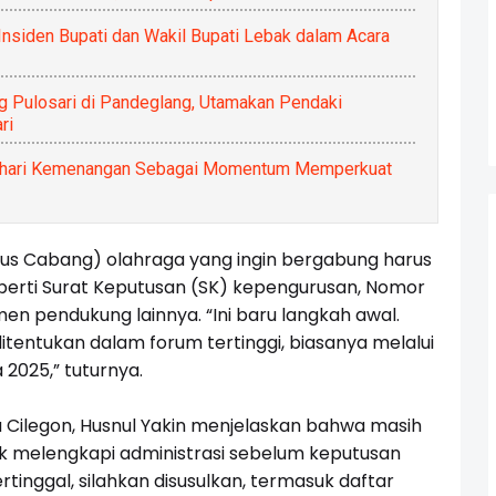
 Insiden Bupati dan Wakil Bupati Lebak dalam Acara
ng Pulosari di Pandeglang, Utamakan Pendaki
ri
an hari Kemenangan Sebagai Momentum Memperkuat
s Cabang) olahraga yang ingin bergabung harus
erti Surat Keputusan (SK) kepengurusan, Nomor
n pendukung lainnya. “Ini baru langkah awal.
itentukan dalam forum tertinggi, biasanya melalui
 2025,” tuturnya.
a Cilegon, Husnul Yakin menjelaskan bahwa masih
k melengkapi administrasi sebelum keputusan
ertinggal, silahkan disusulkan, termasuk daftar