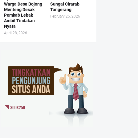
Warga Desa Bojong
Sungai Cirarab
Menteng Desak
Tangerang
Pemkab Lebak
February 25, 2026
Ambil Tindakan
Nyata
April 28, 2026