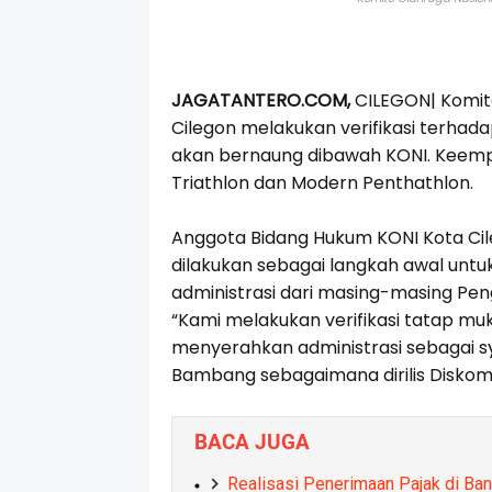
JAGATANTERO.COM,
CILEGON| Komite
Cilegon melakukan verifikasi terha
akan bernaung dibawah KONI. Keempat
Triathlon dan Modern Penthathlon.
Anggota Bidang Hukum KONI Kota Cil
dilakukan sebagai langkah awal unt
administrasi dari masing-masing Pe
“Kami melakukan verifikasi tatap m
menyerahkan administrasi sebagai sy
Bambang sebagaimana dirilis Diskomi
BACA JUGA
Realisasi Penerimaan Pajak di Ban