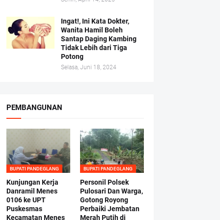
Ingat!, Ini Kata Dokter,
Wanita Hamil Boleh
Santap Daging Kambing
Tidak Lebih dari Tiga
Potong
Selasa, Juni 18, 2024
PEMBANGUNAN
BUPATI PANDEGLANG
BUPATI PANDEGLANG
Kunjungan Kerja
Personil Polsek
Danramil Menes
Pulosari Dan Warga,
0106 ke UPT
Gotong Royong
Puskesmas
Perbaiki Jembatan
Kecamatan Menes
Merah Putih di