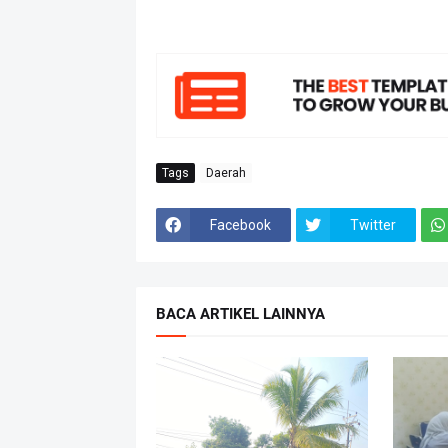
Tags
Daerah
Facebook
Twitter
BACA ARTIKEL LAINNYA