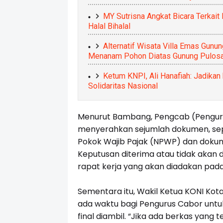
MY Sutrisna Angkat Bicara Terkait
Halal Bihalal
Alternatif Wisata Villa Emas Gunu
Menanam Pohon Diatas Gunung Pulosa
Ketum KNPI, Ali Hanafiah: Jadik
Solidaritas Nasional
Menurut Bambang, Pengcab (Penguru
menyerahkan sejumlah dokumen, sep
Pokok Wajib Pajak (NPWP) dan dokume
Keputusan diterima atau tidak akan d
rapat kerja yang akan diadakan pada
Sementara itu, Wakil Ketua KONI Kot
ada waktu bagi Pengurus Cabor untu
final diambil. “Jika ada berkas yang t