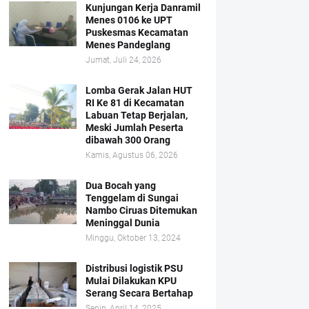
Kunjungan Kerja Danramil
Menes 0106 ke UPT
Puskesmas Kecamatan
Menes Pandeglang
Jumat, Juli 24, 2026
Lomba Gerak Jalan HUT
RI Ke 81 di Kecamatan
Labuan Tetap Berjalan,
Meski Jumlah Peserta
dibawah 300 Orang
Kamis, Agustus 06, 2026
Dua Bocah yang
Tenggelam di Sungai
Nambo Ciruas Ditemukan
Meninggal Dunia
Minggu, Oktober 13, 2024
Distribusi logistik PSU
Mulai Dilakukan KPU
Serang Secara Bertahap
Senin, April 14, 2025