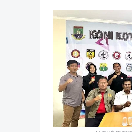
Komite Olahraga Nasiona