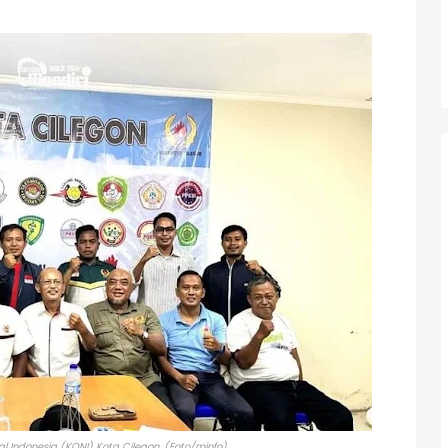
l Indonesia (KONI) Kota Cilegon, (Foto/minfo)