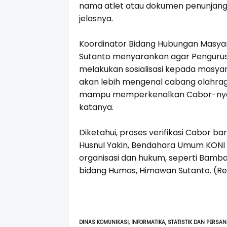
nama atlet atau dokumen penunjang l
jelasnya.
Koordinator Bidang Hubungan Masya
Sutanto menyarankan agar Pengurus 
melakukan sosialisasi kepada masyar
akan lebih mengenal cabang olahraga
mampu memperkenalkan Cabor-nya ke
katanya.
Diketahui, proses verifikasi Cabor bar
Husnul Yakin, Bendahara Umum KONI 
organisasi dan hukum, seperti Bamba
bidang Humas, Himawan Sutanto. (R
DINAS KOMUNIKASI, INFORMATIKA, STATISTIK DAN PERSAN