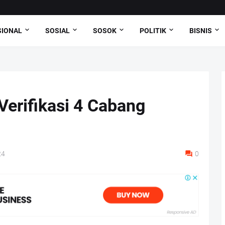
SIONAL
SOSIAL
SOSOK
POLITIK
BISNIS
Verifikasi 4 Cabang
24
0