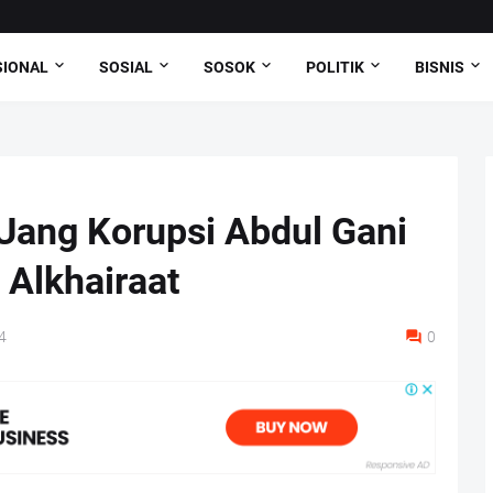
SIONAL
SOSIAL
SOSOK
POLITIK
BISNIS
Uang Korupsi Abdul Gani
Alkhairaat
4
0