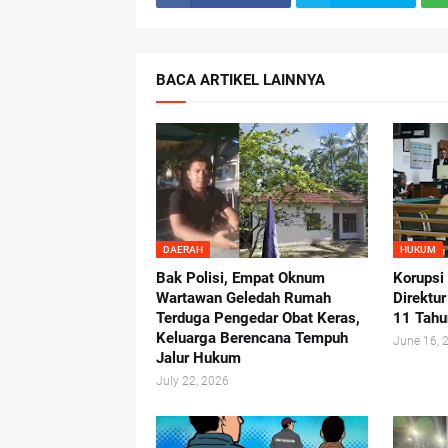
BACA ARTIKEL LAINNYA
DAERAH
HUKUM
Bak Polisi, Empat Oknum
Korupsi
Wartawan Geledah Rumah
Direktu
Terduga Pengedar Obat Keras,
11 Tahu
Keluarga Berencana Tempuh
June 16, 
Jalur Hukum
July 22, 2026