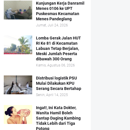
Kunjungan Kerja Danramil
Menes 0106 ke UPT
Puskesmas Kecamatan
Menes Pandeglang
Jumat, Juli 24, 2026
Lomba Gerak Jalan HUT
RI Ke 81 di Kecamatan
Labuan Tetap Berjalan,
Meski Jumlah Peserta
dibawah 300 Orang
Kamis, Agustus 06, 2026
Distribusi logistik PSU
Mulai Dilakukan KPU
Serang Secara Bertahap
Senin, April 14, 2025
Ingat!, Ini Kata Dokter,
Wanita Hamil Boleh
Santap Daging Kambing
Tidak Lebih dari Tiga
Potong