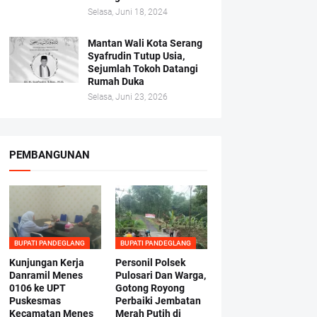
Selasa, Juni 18, 2024
Mantan Wali Kota Serang
Syafrudin Tutup Usia,
Sejumlah Tokoh Datangi
Rumah Duka
Selasa, Juni 23, 2026
PEMBANGUNAN
BUPATI PANDEGLANG
BUPATI PANDEGLANG
Kunjungan Kerja
Personil Polsek
Danramil Menes
Pulosari Dan Warga,
0106 ke UPT
Gotong Royong
Puskesmas
Perbaiki Jembatan
Kecamatan Menes
Merah Putih di