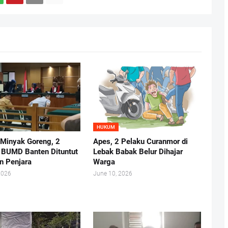
HUKUM
 Minyak Goreng, 2
Apes, 2 Pelaku Curanmor di
r BUMD Banten Dituntut
Lebak Babak Belur Dihajar
n Penjara
Warga
2026
June 10, 2026