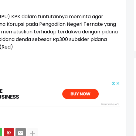
JPU) KPK dalam tuntutannya meminta agar
ana Korupsi pada Pengadilan Negeri Ternate yang
ni memutuskan terhadap terdakwa dengan pidana
 pidana denda sebesar Rp300 subsider pidana
 (Red)