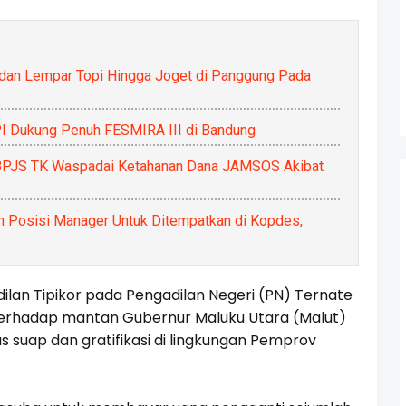
an Lempar Topi Hingga Joget di Panggung Pada
I Dukung Penuh FESMIRA III di Bandung
BPJS TK Waspadai Ketahanan Dana JAMSOS Akibat
 Posisi Manager Untuk Ditempatkan di Kopdes,
dilan Tipikor pada Pengadilan Negeri (PN) Ternate
terhadap mantan Gubernur Maluku Utara (Malut)
 suap dan gratifikasi di lingkungan Pemprov