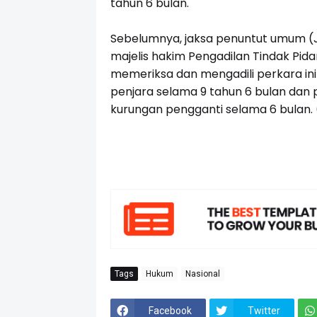
tahun 6 bulan.
Sebelumnya, jaksa penuntut umum (
majelis hakim Pengadilan Tindak Pid
memeriksa dan mengadili perkara i
penjara selama 9 tahun 6 bulan dan
kurungan pengganti selama 6 bulan.
Tags
Hukum
Nasional
Facebook
Twitter