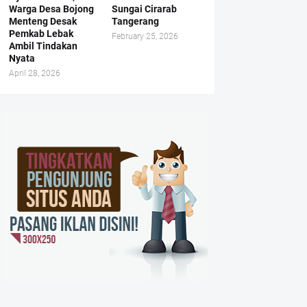
Warga Desa Bojong
Sungai Cirarab
Menteng Desak
Tangerang
Pemkab Lebak
February 25, 2026
Ambil Tindakan
Nyata
April 28, 2026