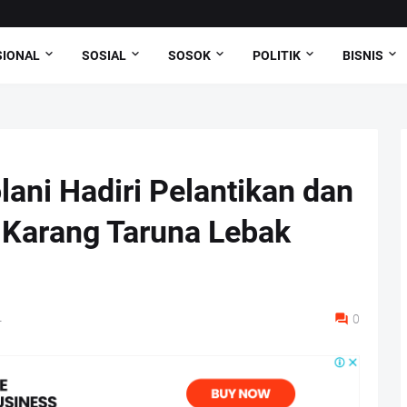
SIONAL
SOSIAL
SOSOK
POLITIK
BISNIS
lani Hadiri Pelantikan dan
Karang Taruna Lebak
4
0