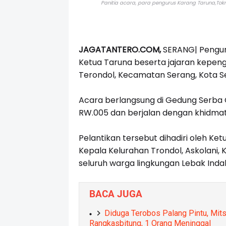
Panitia acara, para pengurus Karang Taruna,To
JAGATANTERO.COM,
SERANG| Pengur
Ketua Taruna beserta jajaran kepeng
Terondol, Kecamatan Serang, Kota S
Acara berlangsung di Gedung Serba 
RW.005 dan berjalan dengan khidmat
Pelantikan tersebut dihadiri oleh Ke
Kepala Kelurahan Trondol, Askolani,
seluruh warga lingkungan Lebak Inda
BACA JUGA
Diduga Terobos Palang Pintu, Mits
Rangkasbitung, 1 Orang Meninggal