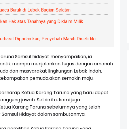
uaca Buruk di Lebak Bagian Selatan
kan Hak atas Tanahnya yang Diklaim Milik
rhasil Dipadamkan, Penyebab Masih Diselidiki
aruna Samsul hidayat menyampaikan, ia
ilantik mampu menjalankan tugas dengan amanah
muda dan masyarakat lingkungan
Lebak Indah.
 kekompakan pemuda,akan semakin maju.
berharap Ketua Karang Taruna yang baru dapat
ggung jawab. Selain itu, kami juga
etua Karang Taruna sebelumnya yang telah
r Samsul Hidayat dalam sambutannya.
ra pemilihan Ketua Karang Taruna yang