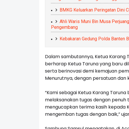
BMKG Keluarkan Peringatan Dini C
Ahli Waris Muni Bin Musa Perjuang
Pengembang
Kebakaran Gedung Polda Banten Be
Dalam sambutannya, Ketua Karang T
berharap Ketua Taruna yang baru d
serta berinovasi demi kemajuan pe
Menurutnya, dengan persatuan dan
“Kami sebagai Ketua Karang Taruna 
melaksanakan tugas dengan penuh tan
mengucapkan terima kasih kepada K
mengemban tugas dengan baik,” uja
Sambung Samsul mengatakan, di Aca