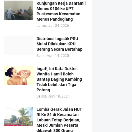
Kunjungan Kerja Danramil
Menes 0106 ke UPT
Puskesmas Kecamatan
Menes Pandeglang
Jumat, Juli 24, 2026
Distribusi logistik PSU
Mulai Dilakukan KPU
Serang Secara Bertahap
Senin, April 14, 2025
Ingat!, Ini Kata Dokter,
Wanita Hamil Boleh
Santap Daging Kambing
Tidak Lebih dari Tiga
Potong
Selasa, Juni 18, 2024
Lomba Gerak Jalan HUT
RI Ke 81 di Kecamatan
Labuan Tetap Berjalan,
Meski Jumlah Peserta
dibawah 300 Orang