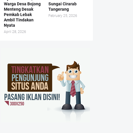
Warga Desa Bojong
Sungai Cirarab
Menteng Desak
Tangerang
Pemkab Lebak
February 25, 2026
Ambil Tindakan
Nyata
April 28, 2026