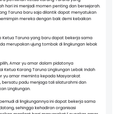
ah hari ini menjadi momen penting dan bersejarah.
rang Taruna baru saja dilantik dapat menyatukan
emimpin mereka dengan baik demi kebaikan
p Ketua Taruna yang baru dapat bekerja sama
da merupakan ujung tombak di lingkungan lebak
pilih, Amar yu amar dalam pidatonya
 Ketua Karang Taruna Lingkungan Lebak Indah
mar yu amar meminta kepada Masyarakat
,
bersatu padu menjaga tali silaturahmi dan
an Lingkungan.
mudi di lingkungannya ini dapat bekerja sama
atang, sehingga kehadiran organisasi