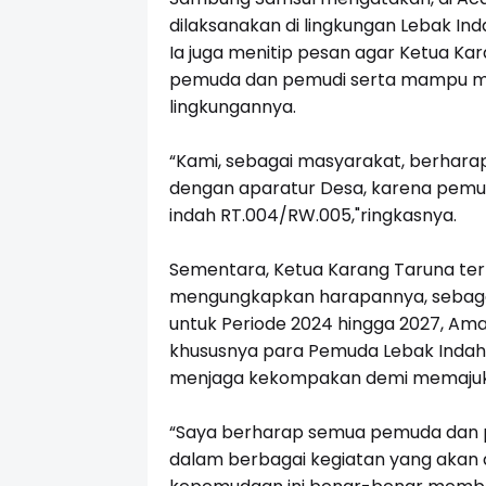
dilaksanakan di lingkungan Lebak Ind
Ia juga menitip pesan agar Ketua Ka
pemuda dan pemudi serta mampu m
lingkungannya.
“Kami, sebagai masyarakat, berhara
dengan aparatur Desa, karena pemu
indah RT.004/RW.005,"ringkasnya.
Sementara, Ketua Karang Taruna ter
mengungkapkan harapannya, sebagai
untuk Periode 2024 hingga 2027, A
khususnya para Pemuda Lebak Indah
menjaga kekompakan demi memajuk
“Saya berharap semua pemuda dan pe
dalam berbagai kegiatan yang akan d