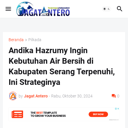
Beranda
Pilkada
Andika Hazrumy Ingin
Kebutuhan Air Bersih di
Kabupaten Serang Terpenuhi,
Ini Strateginya
by
Jagat Antero
-
Rabu, Oktober 30, 2024
0