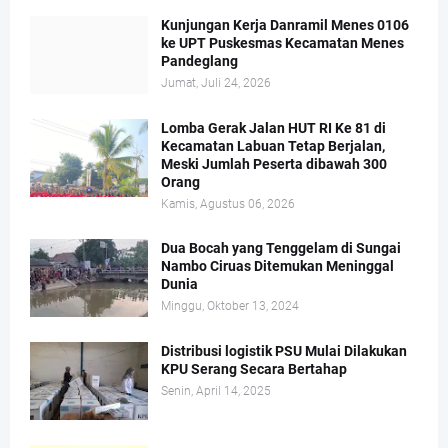
Kunjungan Kerja Danramil Menes 0106
ke UPT Puskesmas Kecamatan Menes
Pandeglang
Jumat, Juli 24, 2026
Lomba Gerak Jalan HUT RI Ke 81 di
Kecamatan Labuan Tetap Berjalan,
Meski Jumlah Peserta dibawah 300
Orang
Kamis, Agustus 06, 2026
Dua Bocah yang Tenggelam di Sungai
Nambo Ciruas Ditemukan Meninggal
Dunia
Minggu, Oktober 13, 2024
Distribusi logistik PSU Mulai Dilakukan
KPU Serang Secara Bertahap
Senin, April 14, 2025