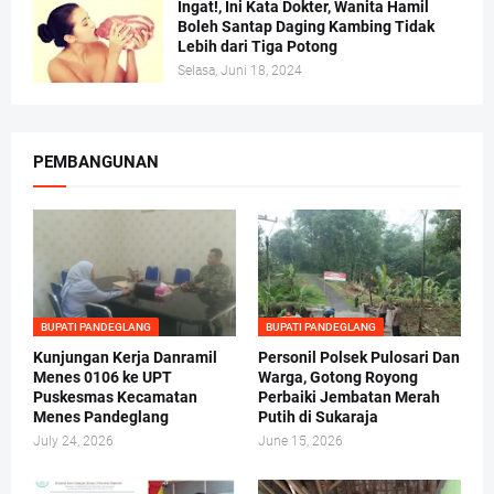
Ingat!, Ini Kata Dokter, Wanita Hamil
Boleh Santap Daging Kambing Tidak
Lebih dari Tiga Potong
Selasa, Juni 18, 2024
PEMBANGUNAN
BUPATI PANDEGLANG
BUPATI PANDEGLANG
Kunjungan Kerja Danramil
Personil Polsek Pulosari Dan
Menes 0106 ke UPT
Warga, Gotong Royong
Puskesmas Kecamatan
Perbaiki Jembatan Merah
Menes Pandeglang
Putih di Sukaraja
July 24, 2026
June 15, 2026