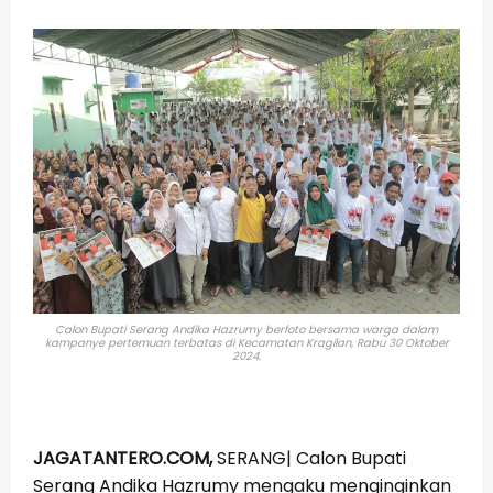
Calon Bupati Serang Andika Hazrumy berfoto bersama warga dalam
k
ampanye pertemuan terbatas di Kecamatan Kragilan, Rabu 30 Oktober
2024.
JAGATANTERO.COM,
SERANG| Calon Bupati
Serang Andika Hazrumy mengaku menginginkan