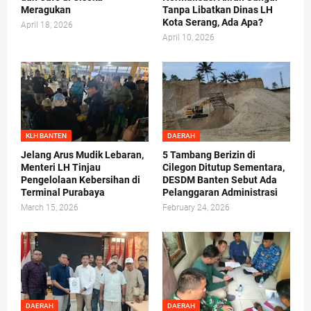
Meragukan
Tanpa Libatkan Dinas LH
Kota Serang, Ada Apa?
April 18, 2026
April 10, 2026
KLH BANTEN
DAERAH
Jelang Arus Mudik Lebaran,
5 Tambang Berizin di
Menteri LH Tinjau
Cilegon Ditutup Sementara,
Pengelolaan Kebersihan di
DESDM Banten Sebut Ada
Terminal Purabaya
Pelanggaran Administrasi
March 15, 2026
February 24, 2026
DAERAH
DAERAH