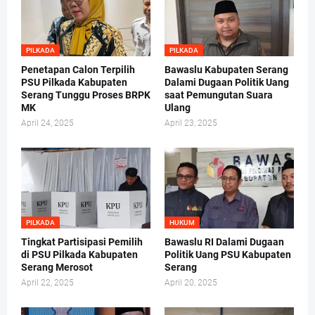
PILKADA
PILKADA
Penetapan Calon Terpilih
Bawaslu Kabupaten Serang
PSU Pilkada Kabupaten
Dalami Dugaan Politik Uang
Serang Tunggu Proses BRPK
saat Pemungutan Suara
MK
Ulang
April 24, 2025
April 23, 2025
PILKADA
HUKUM
Tingkat Partisipasi Pemilih
Bawaslu RI Dalami Dugaan
di PSU Pilkada Kabupaten
Politik Uang PSU Kabupaten
Serang Merosot
Serang
April 22, 2025
April 20, 2025