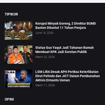
TIPIKOR
Korupsi Minyak Goreng, 2 Direktur BUMD
Banten Dituntut 11 Tahun Penjara
June 16, 2026
Status Gus Yaqut Jadi Tahanan Rumah
Membuat KPK Jadi Sorotan Publik
March 22, 2026
LSM LIRA Desak APH Periksa Keterlibatan
Dirut Pelindo dan JICT Dalam Pembunuhan
Aktivis Ermanto Usman
March 11, 2026
OPINI