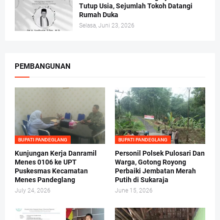
Tutup Usia, Sejumlah Tokoh Datangi
Rumah Duka
Selasa, Juni 23, 2026
PEMBANGUNAN
BUPATI PANDEGLANG
BUPATI PANDEGLANG
Kunjungan Kerja Danramil
Personil Polsek Pulosari Dan
Menes 0106 ke UPT
Warga, Gotong Royong
Puskesmas Kecamatan
Perbaiki Jembatan Merah
Menes Pandeglang
Putih di Sukaraja
July 24, 2026
June 15, 2026