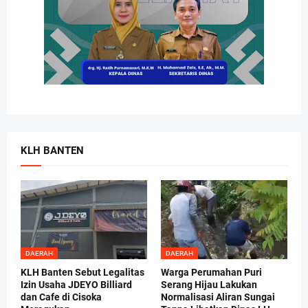
KLH BANTEN
DAERAH
DAERAH
KLH Banten Sebut Legalitas
Warga Perumahan Puri
Izin Usaha JDEYO Billiard
Serang Hijau Lakukan
dan Cafe di Cisoka
Normalisasi Aliran Sungai