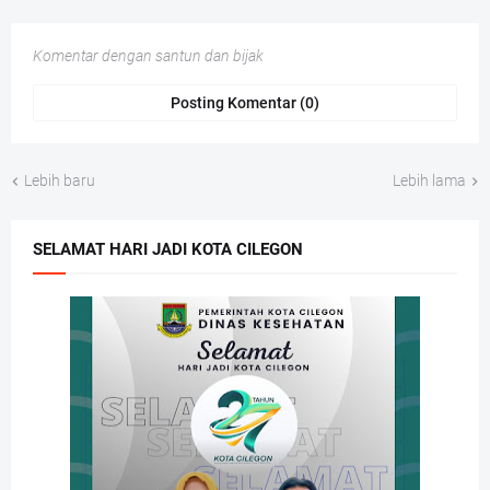
Komentar dengan santun dan bijak
Posting Komentar (0)
Lebih baru
Lebih lama
SELAMAT HARI JADI KOTA CILEGON