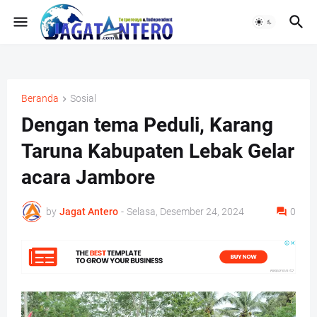
Beranda
Sosial
Dengan tema Peduli, Karang
Taruna Kabupaten Lebak Gelar
acara Jambore
by
Jagat Antero
-
Selasa, Desember 24, 2024
0