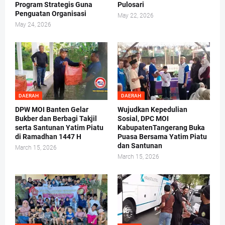
Program Strategis Guna
Pulosari
Penguatan Organisasi
May 22, 2026
May 24, 2026
DAERAH
DAERAH
DPW MOI Banten Gelar
Wujudkan Kepedulian
Bukber dan Berbagi Takjil
Sosial, DPC MOI
serta Santunan Yatim Piatu
KabupatenTangerang Buka
di Ramadhan 1447 H
Puasa Bersama Yatim Piatu
dan Santunan
March 15, 2026
March 15, 2026