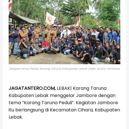
Dengan tema Peduli, Karang Taruna Kabupaten Lebak Gelar acara Jambore.
JAGATANTERO.COM,
LEBAK| Karang Taruna
Kabupaten Lebak menggelar Jambore dengan
tema ”Karang Taruna Peduli”. Kegiatan Jambore
itu berlangsung di Kecamatan Cihara, Kabupaten
Lebak.