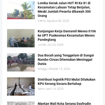
Lomba Gerak Jalan HUT RI Ke 81 di
Kecamatan Labuan Tetap Berjalan,
Meski Jumlah Peserta dibawah 300
Orang
Kamis, Agustus 06, 2026
Kunjungan Kerja Danramil Menes 0106
ke UPT Puskesmas Kecamatan Menes
Pandeglang
Jumat, Juli 24, 2026
Dua Bocah yang Tenggelam di Sungai
Nambo Ciruas Ditemukan Meninggal
Dunia
Minggu, Oktober 13, 2024
Distribusi logistik PSU Mulai Dilakukan
KPU Serang Secara Bertahap
Senin, April 14, 2025
Mantan Wali Kota Serang Syafrudin