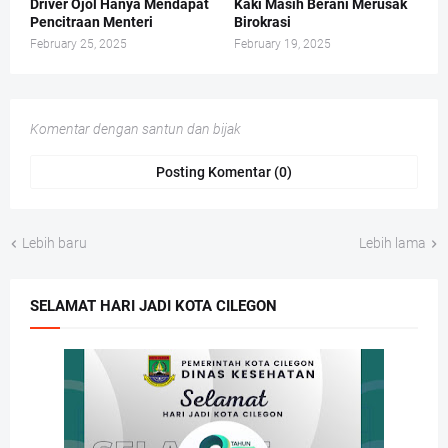
Driver Ojol Hanya Mendapat
Kaki Masih Berani Merusak
Pencitraan Menteri
Birokrasi
February 25, 2025
February 19, 2025
Komentar dengan santun dan bijak
Posting Komentar (0)
Lebih baru
Lebih lama
SELAMAT HARI JADI KOTA CILEGON