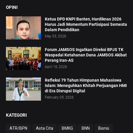
OPINI
Ketua DPD KNPI Banten, Hardiknas 2026
Harus Jadi Momentum Partisipasi Semesta
Dalam Pendidikan
May 03, 2026
Forum JAMSOS Ingatkan Direksi BPJS TK
Waspadai Ketahanan Dana JAMSOS Akibat
Perang Iran-AS
April 16, 2026
Refleksi 79 Tahun Himpunan Mahasiswa
Islam: Meneguhkan Khitah Perjuangan HMI
di Era Disrupsi Digital
February 05, 2026
KATEGORI
ATR/BPN
Asta Cita
BMKG
BNN
Bisnis