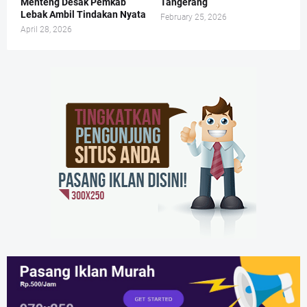
Menteng Desak Pemkab
Tangerang
Lebak Ambil Tindakan Nyata
February 25, 2026
April 28, 2026