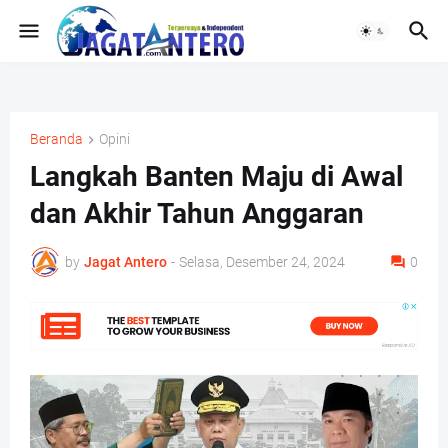
Beranda
Opini
Langkah Banten Maju di Awal
dan Akhir Tahun Anggaran
by
Jagat Antero
-
Selasa, Desember 24, 2024
0