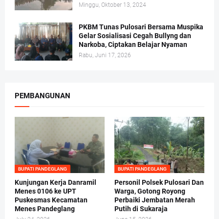
Minggu, Oktober 13, 2024
PKBM Tunas Pulosari Bersama Muspika
Gelar Sosialisasi Cegah Bullyng dan
Narkoba, Ciptakan Belajar Nyaman
Rabu, Juni 17, 2026
PEMBANGUNAN
BUPATI PANDEGLANG
BUPATI PANDEGLANG
Kunjungan Kerja Danramil
Personil Polsek Pulosari Dan
Menes 0106 ke UPT
Warga, Gotong Royong
Puskesmas Kecamatan
Perbaiki Jembatan Merah
Menes Pandeglang
Putih di Sukaraja