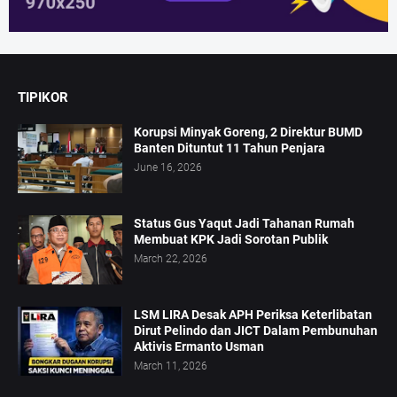
TIPIKOR
Korupsi Minyak Goreng, 2 Direktur BUMD
Banten Dituntut 11 Tahun Penjara
June 16, 2026
Status Gus Yaqut Jadi Tahanan Rumah
Membuat KPK Jadi Sorotan Publik
March 22, 2026
LSM LIRA Desak APH Periksa Keterlibatan
Dirut Pelindo dan JICT Dalam Pembunuhan
Aktivis Ermanto Usman
March 11, 2026