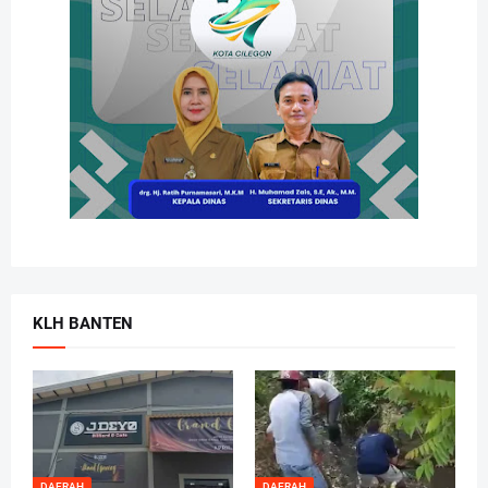
KLH BANTEN
DAERAH
DAERAH