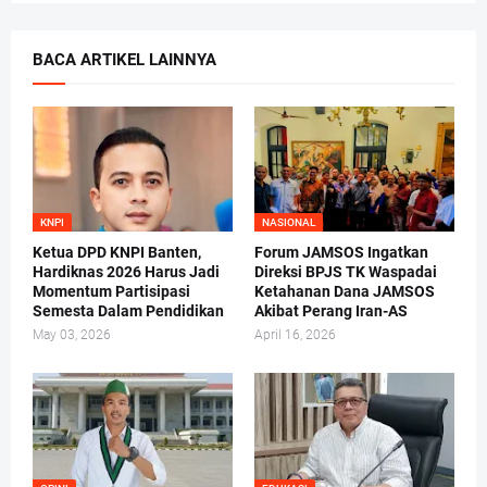
BACA ARTIKEL LAINNYA
KNPI
NASIONAL
Ketua DPD KNPI Banten,
Forum JAMSOS Ingatkan
Hardiknas 2026 Harus Jadi
Direksi BPJS TK Waspadai
Momentum Partisipasi
Ketahanan Dana JAMSOS
Semesta Dalam Pendidikan
Akibat Perang Iran-AS
May 03, 2026
April 16, 2026