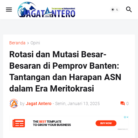
Beranda
Opini
Rotasi dan Mutasi Besar-
Besaran di Pemprov Banten:
Tantangan dan Harapan ASN
dalam Era Meritokrasi
by
Jagat Antero
-
Senin, Januari 13, 2025
0