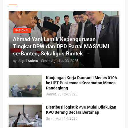
NASIONAL
Ahmad Yani Lantik Kepengurusan
Tingkat DPW dan DPD Partai MASYUMI
se-Banten, Sekaligus Bimtek
by
Jagat Antero
-
Senin, Agustus 03, 2026
Kunjungan Kerja Danramil Menes 0106
ke UPT Puskesmas Kecamatan Menes
Pandeglang
Jumat, Juli 24, 2026
Distribusi logistik PSU Mulai Dilakukan
KPU Serang Secara Bertahap
Senin, April 14, 2025