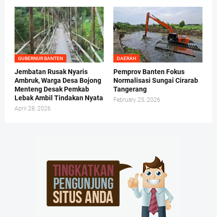
GUBERNUR BANTEN
DAERAH
Jembatan Rusak Nyaris
Pemprov Banten Fokus
Ambruk, Warga Desa Bojong
Normalisasi Sungai Cirarab
Menteng Desak Pemkab
Tangerang
Lebak Ambil Tindakan Nyata
February 25, 2026
April 28, 2026