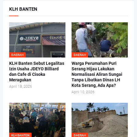
KLH BANTEN
DAERAH
DAERAH
KLH Banten Sebut Legalitas
Warga Perumahan Puri
Izin Usaha JDEYO Billiard
Serang Hijau Lakukan
dan Cafe di Cisoka
Normalisasi Aliran Sungai
Meragukan
Tanpa Libatkan Dinas LH
Kota Serang, Ada Apa?
April 18, 2026
April 10, 2026
KLH BANTEN
DAERAH