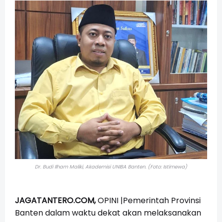
Dr. Budi Ilham Maliki, Akademisi UNIBA Banten. (Foto: Istimewa)
JAGATANTERO.COM,
OPINI |Pemerintah Provinsi
Banten dalam waktu dekat akan melaksanakan