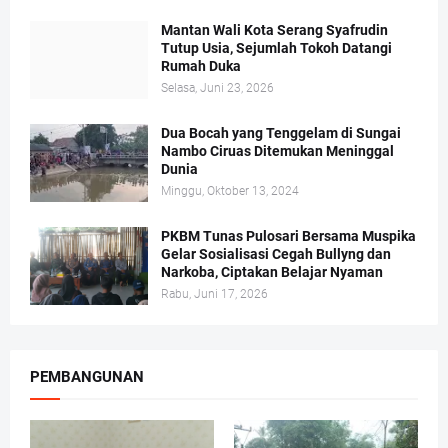
Mantan Wali Kota Serang Syafrudin
Tutup Usia, Sejumlah Tokoh Datangi
Rumah Duka
Selasa, Juni 23, 2026
Dua Bocah yang Tenggelam di Sungai
Nambo Ciruas Ditemukan Meninggal
Dunia
Minggu, Oktober 13, 2024
PKBM Tunas Pulosari Bersama Muspika
Gelar Sosialisasi Cegah Bullyng dan
Narkoba, Ciptakan Belajar Nyaman
Rabu, Juni 17, 2026
PEMBANGUNAN