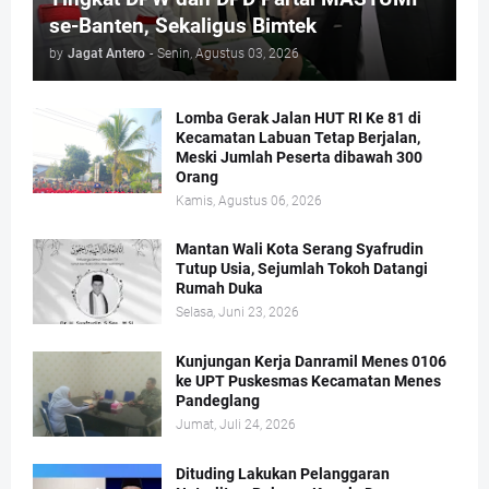
se-Banten, Sekaligus Bimtek
by
Jagat Antero
-
Senin, Agustus 03, 2026
Lomba Gerak Jalan HUT RI Ke 81 di
Kecamatan Labuan Tetap Berjalan,
Meski Jumlah Peserta dibawah 300
Orang
Kamis, Agustus 06, 2026
Mantan Wali Kota Serang Syafrudin
Tutup Usia, Sejumlah Tokoh Datangi
Rumah Duka
Selasa, Juni 23, 2026
Kunjungan Kerja Danramil Menes 0106
ke UPT Puskesmas Kecamatan Menes
Pandeglang
Jumat, Juli 24, 2026
Dituding Lakukan Pelanggaran