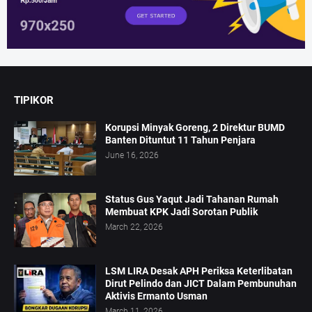
TIPIKOR
Korupsi Minyak Goreng, 2 Direktur BUMD
Banten Dituntut 11 Tahun Penjara
June 16, 2026
Status Gus Yaqut Jadi Tahanan Rumah
Membuat KPK Jadi Sorotan Publik
March 22, 2026
LSM LIRA Desak APH Periksa Keterlibatan
Dirut Pelindo dan JICT Dalam Pembunuhan
Aktivis Ermanto Usman
March 11, 2026