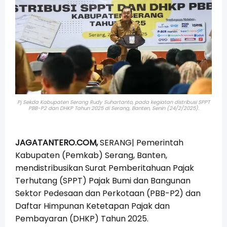
Pj Sekda Kabupaten Serang Rudy Suhartanto, pada kegiatan distribusi SPPT
PBB-P2 dan DHKP Tahun 2025 di Serang, Banten, Senin (24/2/2025).
JAGATANTERO.COM,
SERANG|
Pemerintah
Kabupaten (Pemkab) Serang, Banten,
mendistribusikan Surat Pemberitahuan Pajak
Terhutang (SPPT) Pajak Bumi dan Bangunan
Sektor Pedesaan dan Perkotaan (PBB-P2) dan
Daftar Himpunan Ketetapan Pajak dan
Pembayaran (DHKP) Tahun 2025.