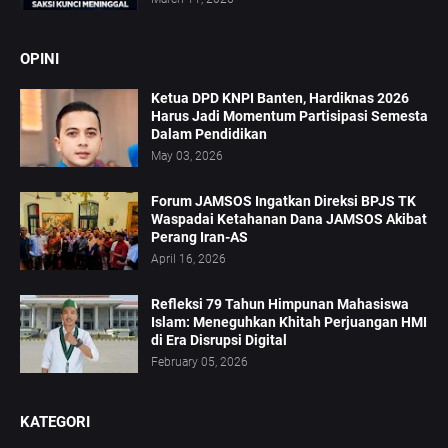
OPINI
Ketua DPD KNPI Banten, Hardiknas 2026
Harus Jadi Momentum Partisipasi Semesta
Dalam Pendidikan
May 03, 2026
Forum JAMSOS Ingatkan Direksi BPJS TK
Waspadai Ketahanan Dana JAMSOS Akibat
Perang Iran-AS
April 16, 2026
Refleksi 79 Tahun Himpunan Mahasiswa
Islam: Meneguhkan Khitah Perjuangan HMI
di Era Disrupsi Digital
February 05, 2026
KATEGORI