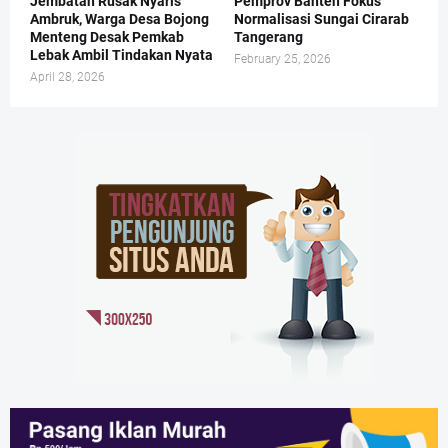
Jembatan Rusak Nyaris
Pemprov Banten Fokus
Ambruk, Warga Desa Bojong
Normalisasi Sungai Cirarab
Menteng Desak Pemkab
Tangerang
Lebak Ambil Tindakan Nyata
February 25, 2026
April 28, 2026