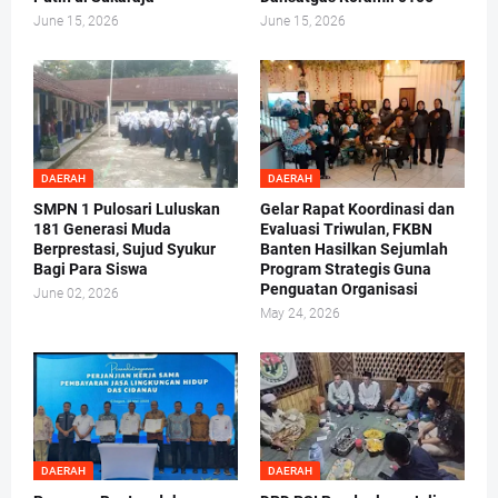
June 15, 2026
June 15, 2026
DAERAH
DAERAH
SMPN 1 Pulosari Luluskan
Gelar Rapat Koordinasi dan
181 Generasi Muda
Evaluasi Triwulan, FKBN
Berprestasi, Sujud Syukur
Banten Hasilkan Sejumlah
Bagi Para Siswa
Program Strategis Guna
Penguatan Organisasi
June 02, 2026
May 24, 2026
DAERAH
DAERAH