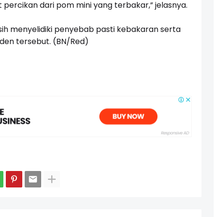
 percikan dari pom mini yang terbakar,” jelasnya.
sih menyelidiki penyebab pasti kebakaran serta
iden tersebut. (BN/Red)