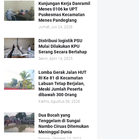
Kunjungan Kerja Danramil
Menes 0106 ke UPT
Puskesmas Kecamatan
Menes Pandeglang
Jumat, Juli 24, 2026
Distribusi logistik PSU
Mulai Dilakukan KPU
Serang Secara Bertahap
Senin, April 14, 2025
Lomba Gerak Jalan HUT
RI Ke 81 di Kecamatan
Labuan Tetap Berjalan,
Meski Jumlah Peserta
dibawah 300 Orang
Kamis, Agustus 06, 2026
Dua Bocah yang
Tenggelam di Sungai
Nambo Ciruas Ditemukan
Meninggal Dunia
Minggu, Oktober 13, 2024