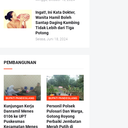
Ingat!, Ini Kata Dokter,
Wanita Hamil Boleh
Santap Daging Kambing
Tidak Lebih dari Tiga
Potong
Selasa, Juni 18, 2024
PEMBANGUNAN
BUPATI PANDEGLANG
BUPATI PANDEGLANG
Kunjungan Kerja
Personil Polsek
Danramil Menes
Pulosari Dan Warga,
0106 ke UPT
Gotong Royong
Puskesmas
Perbaiki Jembatan
Kecamatan Menes
Merah Putih di