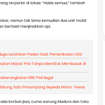
g terparkir di lokasi. “Habis semua,” tambah
kobar, namun tak lama kemudian dua unit mobil
n berhasil menjinakkan api.
duga Lecehkan Pasien Saat Pemeriksaan USG
kan Mayat Pria Tanpa Identitas Membusuk di
Keberangkatan 690 PMI ilegal
sbitung, Satu Penumpang Sepeda Motor Tewas
ak ada korban jiwa, cuma warung Madura dan toko