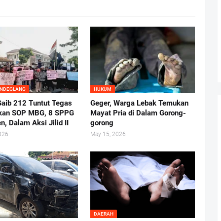
ANDEGLANG
HUKUM
aib 212 Tuntut Tegas
Geger, Warga Lebak Temukan
kan SOP MBG, 8 SPPG
Mayat Pria di Dalam Gorong-
n, Dalam Aksi Jilid II
gorong
026
May 15, 2026
DAERAH