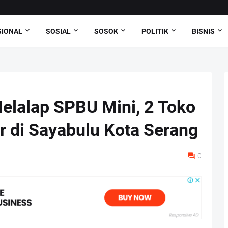
SIONAL
SOSIAL
SOSOK
POLITIK
BISNIS
elalap SPBU Mini, 2 Toko
 di Sayabulu Kota Serang
0