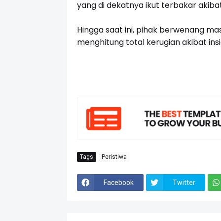
yang di dekatnya ikut terbakar akibat
Hingga saat ini, pihak berwenang ma
menghitung total kerugian akibat ins
Tags
Peristiwa
Facebook
Twitter