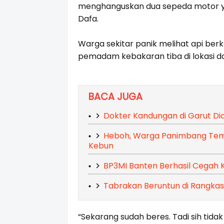
menghanguskan dua sepeda motor yan
Dafa.
Warga sekitar panik melihat api ber
pemadam kebakaran tiba di lokasi da
BACA JUGA
Dokter Kandungan di Garut Di
Heboh, Warga Panimbang Temu
Kebun
BP3MI Banten Berhasil Cegah 
Tabrakan Beruntun di Rangka
“Sekarang sudah beres. Tadi sih tid