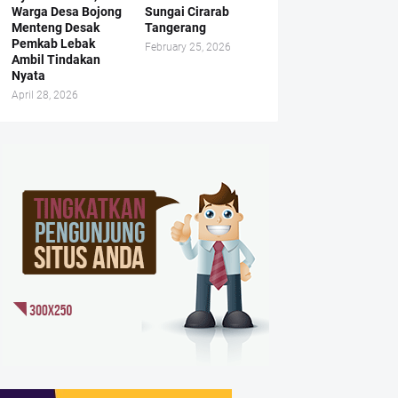
Warga Desa Bojong
Sungai Cirarab
Menteng Desak
Tangerang
Pemkab Lebak
February 25, 2026
Ambil Tindakan
Nyata
April 28, 2026