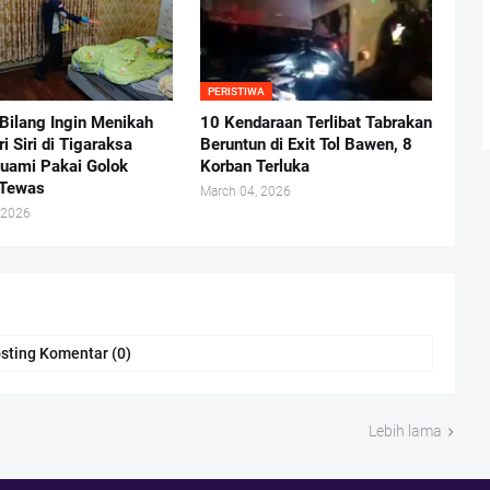
PERISTIWA
Bilang Ingin Menikah
10 Kendaraan Terlibat Tabrakan
ri Siri di Tigaraksa
Beruntun di Exit Tol Bawen, 8
uami Pakai Golok
Korban Terluka
 Tewas
March 04, 2026
 2026
sting Komentar (0)
Lebih lama