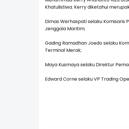
Khatulistiwa. Kerry diketahui merupa
Dimas Werhaspati selaku Komisaris PT
Jenggala Maritim;
Gading Ramadhan Joedo selaku Komisa
Terminal Merak;
Maya Kusmaya selaku Direktur Pemas
Edward Corne selaku VP Trading Oper