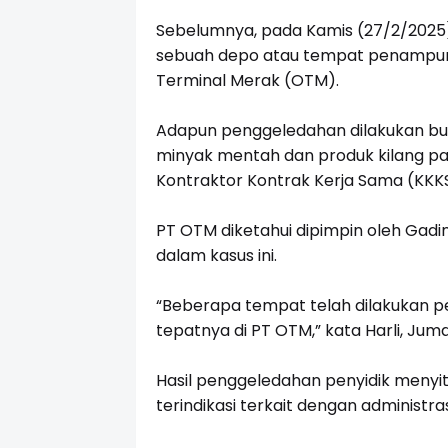
Sebelumnya, pada Kamis (27/2/2025
sebuah depo atau tempat penampung
Terminal Merak (OTM).
Adapun penggeledahan dilakukan bunt
minyak mentah dan produk kilang pa
Kontraktor Kontrak Kerja Sama (KKK
PT OTM diketahui dipimpin oleh Ga
dalam kasus ini.
“Beberapa tempat telah dilakukan p
tepatnya di PT OTM,” kata Harli, Juma
Hasil penggeledahan penyidik menyi
terindikasi terkait dengan administr