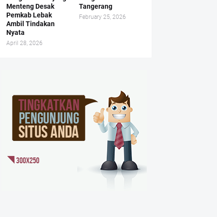
Menteng Desak
Tangerang
Pemkab Lebak
February 25, 2026
Ambil Tindakan
Nyata
April 28, 2026