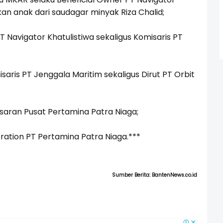
kan anak dari saudagar minyak Riza Chalid;
 Navigator Khatulistiwa sekaligus Komisaris PT
ris PT Jenggala Maritim sekaligus Dirut PT Orbit
aran Pusat Pertamina Patra Niaga;
ation PT Pertamina Patra Niaga.***
Sumber Berita: BantenNews.co.id