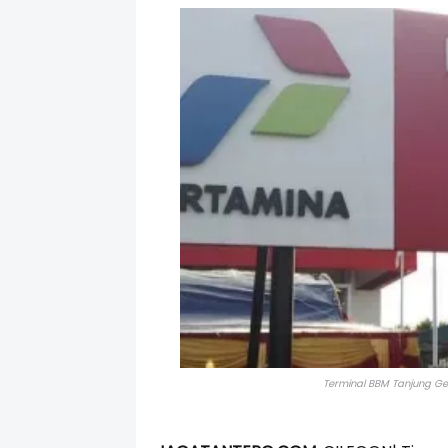
Terminal BBM Tanjung Ger