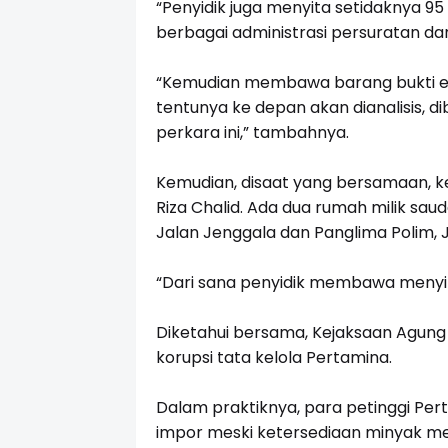
“Penyidik juga menyita setidaknya 9
berbagai administrasi persuratan dan k
“Kemudian membawa barang bukti el
tentunya ke depan akan dianalisis, d
perkara ini,” tambahnya.
Kemudian, disaat yang bersamaan, k
Riza Chalid. Ada dua rumah milik sau
Jalan Jenggala dan Panglima Polim, J
“Dari sana penyidik membawa menyit
Diketahui bersama, Kejaksaan Agung
korupsi tata kelola Pertamina.
Dalam praktiknya, para petinggi Per
impor meski ketersediaan minyak men