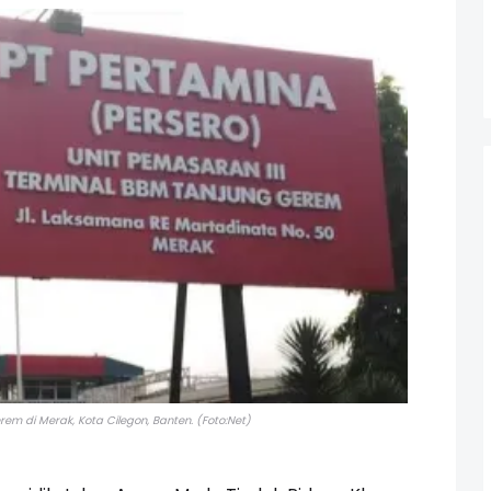
em di Merak, Kota Cilegon, Banten. (Foto:Net)