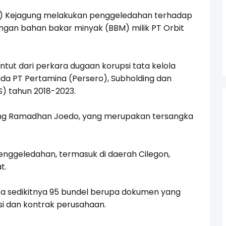
) Kejagung melakukan penggeledahan terhadap
an bahan bakar minyak (BBM) milik PT Orbit
ut dari perkara dugaan korupsi tata kelola
da PT Pertamina (Persero), Subholding dan
S) tahun
2018-2023
.
ding Ramadhan Joedo, yang merupakan tersangka
enggeledahan, termasuk di daerah Cilegon,
t.
ta sedikitnya 95 bundel berupa dokumen yang
asi dan kontrak perusahaan.