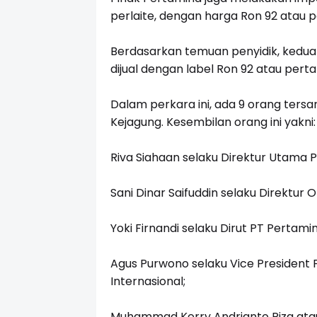
perlaite, dengan harga Ron 92 atau 
Berdasarkan temuan penyidik, kedua
dijual dengan label Ron 92 atau pert
Dalam perkara ini, ada 9 orang tersa
Kejagung. Kesembilan orang ini yakni:
Riva Siahaan selaku Direktur Utama 
Sani Dinar Saifuddin selaku Direktur
Yoki Firnandi selaku Dirut PT Pertami
Agus Purwono selaku Vice President
Internasional;
Muhammad Kerry Andrianto Riza atau