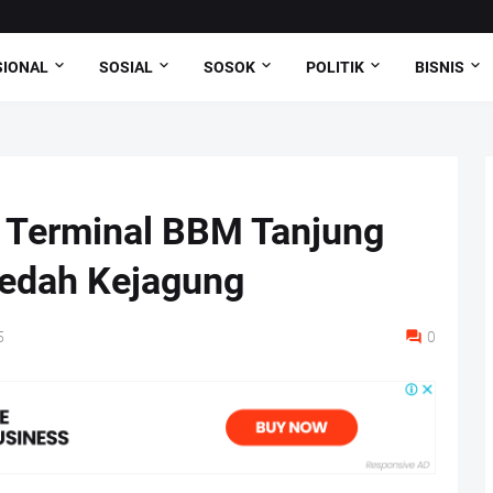
SIONAL
SOSIAL
SOSOK
POLITIK
BISNIS
, Terminal BBM Tanjung
edah Kejagung
5
0