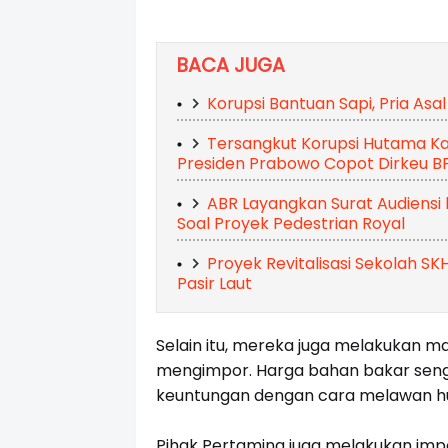
BACA JUGA
Korupsi Bantuan Sapi, Pria Asal
Tersangkut Korupsi Hutama Ka
Presiden Prabowo Copot Dirkeu B
ABR Layangkan Surat Audiensi
Soal Proyek Pedestrian Royal
Proyek Revitalisasi Sekolah S
Pasir Laut
Selain itu, mereka juga melakukan m
mengimpor. Harga bahan bakar seng
keuntungan dengan cara melawan h
Pihak Pertamina juga melakukan imp