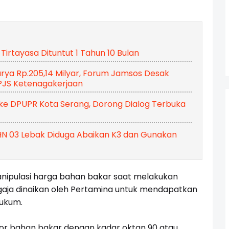
 Tirtayasa Dituntut 1 Tahun 10 Bulan
rya Rp.205,14 Milyar, Forum Jamsos Desak
PJS Ketenagakerjaan
 ke DPUPR Kota Serang, Dorong Dialog Terbuka
KHN 03 Lebak Diduga Abaikan K3 dan Gunakan
anipulasi harga bahan bakar saat melakukan
aja dinaikan oleh Pertamina untuk mendapatkan
ukum.
or bahan bakar dengan kadar oktan 90 atau