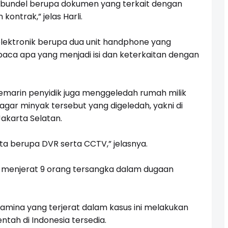
5 bundel berupa dokumen yang terkait dengan
ontrak,” jelas Harli.
ektronik berupa dua unit handphone yang
ibaca apa yang menjadi isi dan keterkaitan dengan
emarin penyidik juga menggeledah rumah milik
dagar minyak tersebut yang digeledah, yakni di
akarta Selatan.
a berupa DVR serta CCTV,” jelasnya.
 menjerat 9 orang tersangka dalam dugaan
tamina yang terjerat dalam kasus ini melakukan
tah di Indonesia tersedia.