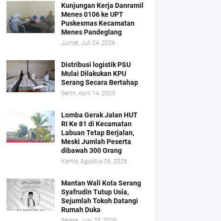
Kunjungan Kerja Danramil
Menes 0106 ke UPT
Puskesmas Kecamatan
Menes Pandeglang
Jumat, Juli 24, 2026
Distribusi logistik PSU
Mulai Dilakukan KPU
Serang Secara Bertahap
Senin, April 14, 2025
Lomba Gerak Jalan HUT
RI Ke 81 di Kecamatan
Labuan Tetap Berjalan,
Meski Jumlah Peserta
dibawah 300 Orang
Kamis, Agustus 06, 2026
Mantan Wali Kota Serang
Syafrudin Tutup Usia,
Sejumlah Tokoh Datangi
Rumah Duka
Selasa, Juni 23, 2026