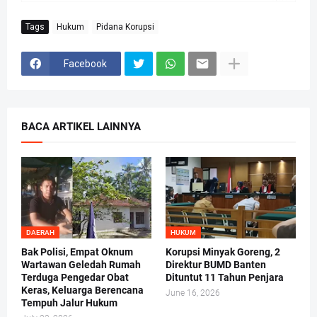
Tags
Hukum
Pidana Korupsi
Facebook
BACA ARTIKEL LAINNYA
DAERAH
HUKUM
Bak Polisi, Empat Oknum
Korupsi Minyak Goreng, 2
Wartawan Geledah Rumah
Direktur BUMD Banten
Terduga Pengedar Obat
Dituntut 11 Tahun Penjara
Keras, Keluarga Berencana
June 16, 2026
Tempuh Jalur Hukum