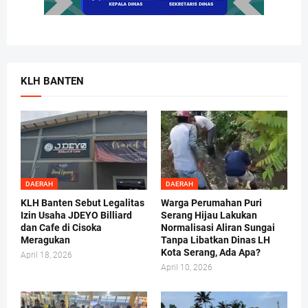
KLH BANTEN
DAERAH
DAERAH
KLH Banten Sebut Legalitas
Warga Perumahan Puri
Izin Usaha JDEYO Billiard
Serang Hijau Lakukan
dan Cafe di Cisoka
Normalisasi Aliran Sungai
Meragukan
Tanpa Libatkan Dinas LH
Kota Serang, Ada Apa?
April 18, 2026
April 10, 2026