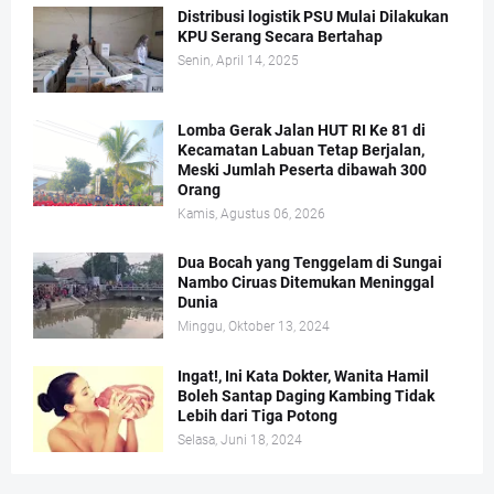
Distribusi logistik PSU Mulai Dilakukan
KPU Serang Secara Bertahap
Senin, April 14, 2025
Lomba Gerak Jalan HUT RI Ke 81 di
Kecamatan Labuan Tetap Berjalan,
Meski Jumlah Peserta dibawah 300
Orang
Kamis, Agustus 06, 2026
Dua Bocah yang Tenggelam di Sungai
Nambo Ciruas Ditemukan Meninggal
Dunia
Minggu, Oktober 13, 2024
Ingat!, Ini Kata Dokter, Wanita Hamil
Boleh Santap Daging Kambing Tidak
Lebih dari Tiga Potong
Selasa, Juni 18, 2024