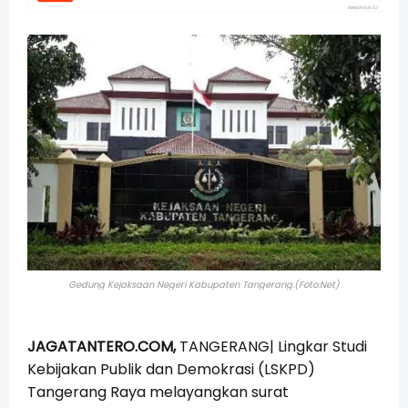
Gedung Kejaksaan Negeri Kabupaten Tangerang.(Foto:Net)
JAGATANTERO.COM,
TANGERANG| Lingkar Studi
Kebijakan Publik dan Demokrasi (LSKPD)
Tangerang Raya melayangkan surat