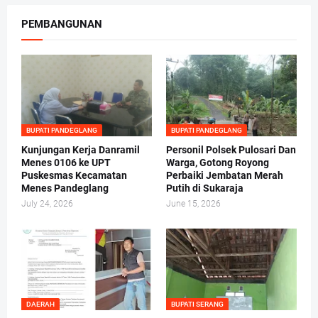
PEMBANGUNAN
BUPATI PANDEGLANG
BUPATI PANDEGLANG
Kunjungan Kerja Danramil
Personil Polsek Pulosari Dan
Menes 0106 ke UPT
Warga, Gotong Royong
Puskesmas Kecamatan
Perbaiki Jembatan Merah
Menes Pandeglang
Putih di Sukaraja
July 24, 2026
June 15, 2026
DAERAH
BUPATI SERANG