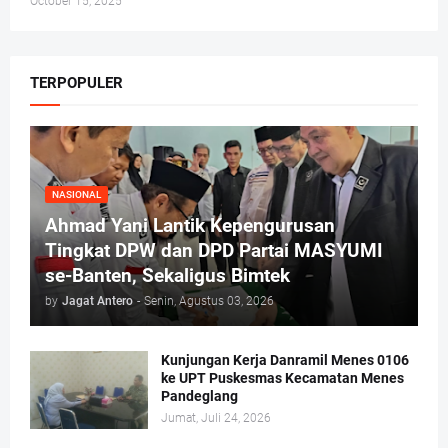
October 15, 2025
TERPOPULER
NASIONAL
Ahmad Yani Lantik Kepengurusan
Tingkat DPW dan DPD Partai MASYUMI
se-Banten, Sekaligus Bimtek
by
Jagat Antero
-
Senin, Agustus 03, 2026
Kunjungan Kerja Danramil Menes 0106
ke UPT Puskesmas Kecamatan Menes
Pandeglang
Jumat, Juli 24, 2026