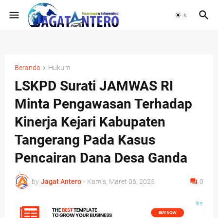
Beranda
Hukum
LSKPD Surati JAMWAS RI
Minta Pengawasan Terhadap
Kinerja Kejari Kabupaten
Tangerang Pada Kasus
Pencairan Dana Desa Ganda
by
Jagat Antero
-
Kamis, Maret 06, 2025
0