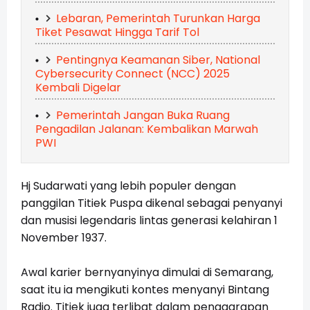
Lebaran, Pemerintah Turunkan Harga
Tiket Pesawat Hingga Tarif Tol
Pentingnya Keamanan Siber, National
Cybersecurity Connect (NCC) 2025
Kembali Digelar
Pemerintah Jangan Buka Ruang
Pengadilan Jalanan: Kembalikan Marwah
PWI
Hj Sudarwati yang lebih populer dengan
panggilan Titiek Puspa dikenal sebagai penyanyi
dan musisi legendaris lintas generasi kelahiran 1
November 1937.
Awal karier bernyanyinya dimulai di Semarang,
saat itu ia mengikuti kontes menyanyi Bintang
Radio. Titiek juga terlibat dalam penggarapan