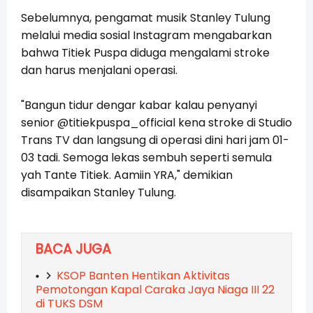
Sebelumnya, pengamat musik Stanley Tulung
melalui media sosial Instagram mengabarkan
bahwa Titiek Puspa diduga mengalami stroke
dan harus menjalani operasi.
"Bangun tidur dengar kabar kalau penyanyi
senior @titiekpuspa_official kena stroke di Studio
Trans TV dan langsung di operasi dini hari jam 01-
03 tadi. Semoga lekas sembuh seperti semula
yah Tante Titiek. Aamiin YRA," demikian
disampaikan Stanley Tulung.
BACA JUGA
KSOP Banten Hentikan Aktivitas
Pemotongan Kapal Caraka Jaya Niaga III 22
di TUKS DSM