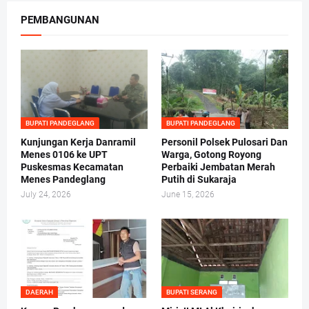
PEMBANGUNAN
BUPATI PANDEGLANG
BUPATI PANDEGLANG
Kunjungan Kerja Danramil
Personil Polsek Pulosari Dan
Menes 0106 ke UPT
Warga, Gotong Royong
Puskesmas Kecamatan
Perbaiki Jembatan Merah
Menes Pandeglang
Putih di Sukaraja
July 24, 2026
June 15, 2026
DAERAH
BUPATI SERANG