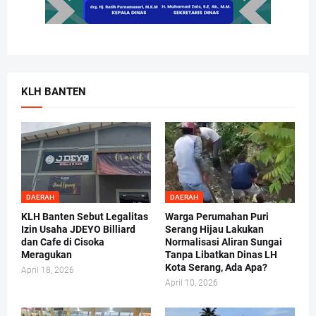
KLH BANTEN
DAERAH
DAERAH
KLH Banten Sebut Legalitas
Warga Perumahan Puri
Izin Usaha JDEYO Billiard
Serang Hijau Lakukan
dan Cafe di Cisoka
Normalisasi Aliran Sungai
Meragukan
Tanpa Libatkan Dinas LH
Kota Serang, Ada Apa?
April 18, 2026
April 10, 2026