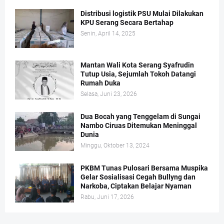
Distribusi logistik PSU Mulai Dilakukan
KPU Serang Secara Bertahap
Senin, April 14, 2025
Mantan Wali Kota Serang Syafrudin
Tutup Usia, Sejumlah Tokoh Datangi
Rumah Duka
Selasa, Juni 23, 2026
Dua Bocah yang Tenggelam di Sungai
Nambo Ciruas Ditemukan Meninggal
Dunia
Minggu, Oktober 13, 2024
PKBM Tunas Pulosari Bersama Muspika
Gelar Sosialisasi Cegah Bullyng dan
Narkoba, Ciptakan Belajar Nyaman
Rabu, Juni 17, 2026