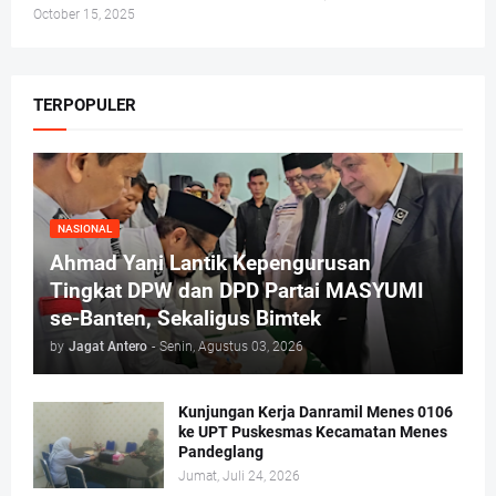
October 15, 2025
TERPOPULER
NASIONAL
Ahmad Yani Lantik Kepengurusan
Tingkat DPW dan DPD Partai MASYUMI
se-Banten, Sekaligus Bimtek
by
Jagat Antero
-
Senin, Agustus 03, 2026
Kunjungan Kerja Danramil Menes 0106
ke UPT Puskesmas Kecamatan Menes
Pandeglang
Jumat, Juli 24, 2026