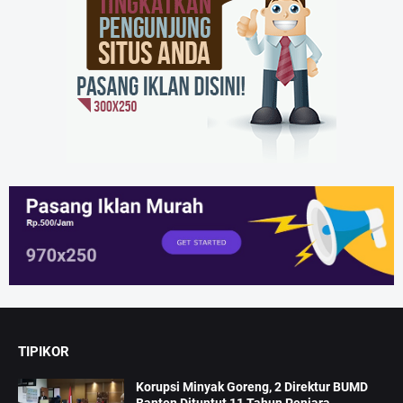
TIPIKOR
Korupsi Minyak Goreng, 2 Direktur BUMD