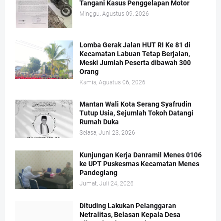
Tangani Kasus Penggelapan Motor
Minggu, Agustus 09, 2026
Lomba Gerak Jalan HUT RI Ke 81 di
Kecamatan Labuan Tetap Berjalan,
Meski Jumlah Peserta dibawah 300
Orang
Kamis, Agustus 06, 2026
Mantan Wali Kota Serang Syafrudin
Tutup Usia, Sejumlah Tokoh Datangi
Rumah Duka
Selasa, Juni 23, 2026
Kunjungan Kerja Danramil Menes 0106
ke UPT Puskesmas Kecamatan Menes
Pandeglang
Jumat, Juli 24, 2026
Dituding Lakukan Pelanggaran
Netralitas, Belasan Kepala Desa