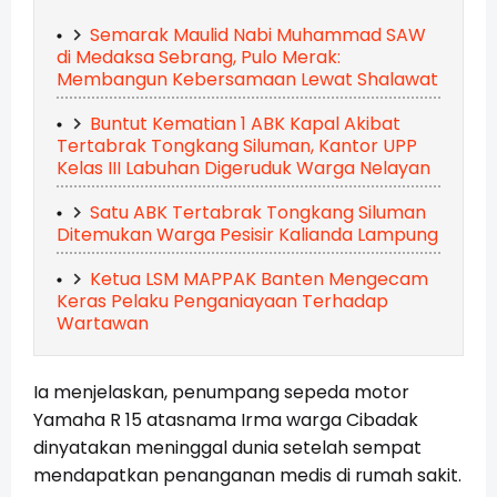
Semarak Maulid Nabi Muhammad SAW
di Medaksa Sebrang, Pulo Merak:
Membangun Kebersamaan Lewat Shalawat
Buntut Kematian 1 ABK Kapal Akibat
Tertabrak Tongkang Siluman, Kantor UPP
Kelas III Labuhan Digeruduk Warga Nelayan
Satu ABK Tertabrak Tongkang Siluman
Ditemukan Warga Pesisir Kalianda Lampung
Ketua LSM MAPPAK Banten Mengecam
Keras Pelaku Penganiayaan Terhadap
Wartawan
Ia menjelaskan, penumpang sepeda motor
Yamaha R 15 atasnama Irma warga Cibadak
dinyatakan meninggal dunia setelah sempat
mendapatkan penanganan medis di rumah sakit.