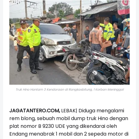
Truk Hino Hantam 3 Kendaraan di Rangkasbitung, 1 Korban Meninggal
JAGATANTERO.COM,
LEBAK|
Diduga mengalami
rem blong, sebuah mobil dump truk Hino dengan
plat nomor B 9230 UDE yang dikendarai oleh
Endang menabrak 1 mobil dan 2 sepeda motor di