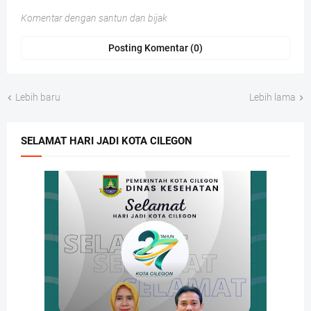
Komentar dengan santun dan bijak
Posting Komentar (0)
Lebih baru
Lebih lama
SELAMAT HARI JADI KOTA CILEGON