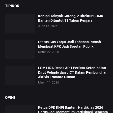
TIPIKOR
Korupsi Minyak Goreng, 2 Direktur BUMD
Banten Dituntut 11 Tahun Penjara
June 16, 2026
Status Gus Yaqut Jadi Tahanan Rumah
Membuat KPK Jadi Sorotan Publik
March 22, 2026
LSM LIRA Desak APH Periksa Keterlibatan
Dirut Pelindo dan JICT Dalam Pembunuhan
Aktivis Ermanto Usman
March 11, 2026
OPINI
Ketua DPD KNPI Banten, Hardiknas 2026
Harus Jadi Momentum Partisipasi Semesta