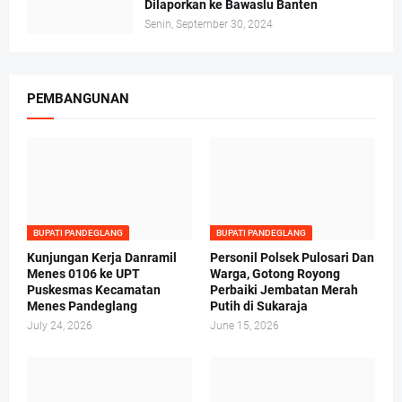
Dilaporkan ke Bawaslu Banten
Senin, September 30, 2024
PEMBANGUNAN
BUPATI PANDEGLANG
BUPATI PANDEGLANG
Kunjungan Kerja Danramil
Personil Polsek Pulosari Dan
Menes 0106 ke UPT
Warga, Gotong Royong
Puskesmas Kecamatan
Perbaiki Jembatan Merah
Menes Pandeglang
Putih di Sukaraja
July 24, 2026
June 15, 2026