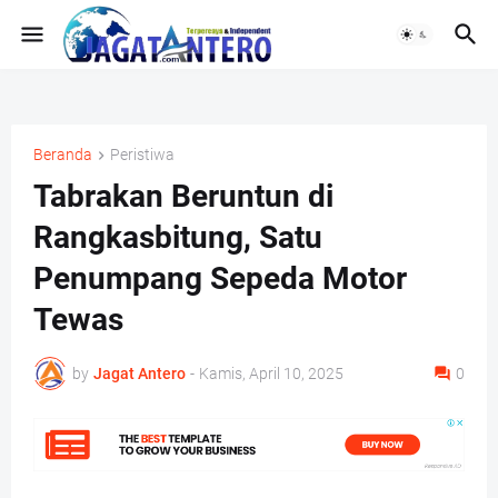
Beranda
Peristiwa
Tabrakan Beruntun di
Rangkasbitung, Satu
Penumpang Sepeda Motor
Tewas
by
Jagat Antero
-
Kamis, April 10, 2025
0