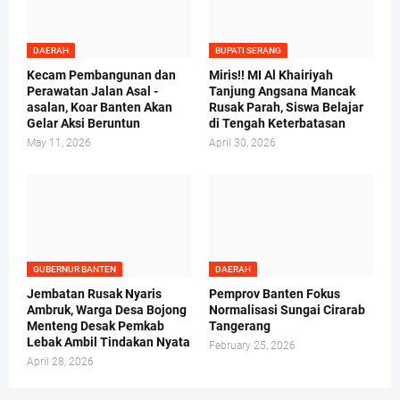
DAERAH
BUPATI SERANG
Kecam Pembangunan dan
Miris!! MI Al Khairiyah
Perawatan Jalan Asal -
Tanjung Angsana Mancak
asalan, Koar Banten Akan
Rusak Parah, Siswa Belajar
Gelar Aksi Beruntun
di Tengah Keterbatasan
May 11, 2026
April 30, 2026
GUBERNUR BANTEN
DAERAH
Jembatan Rusak Nyaris
Pemprov Banten Fokus
Ambruk, Warga Desa Bojong
Normalisasi Sungai Cirarab
Menteng Desak Pemkab
Tangerang
Lebak Ambil Tindakan Nyata
February 25, 2026
April 28, 2026