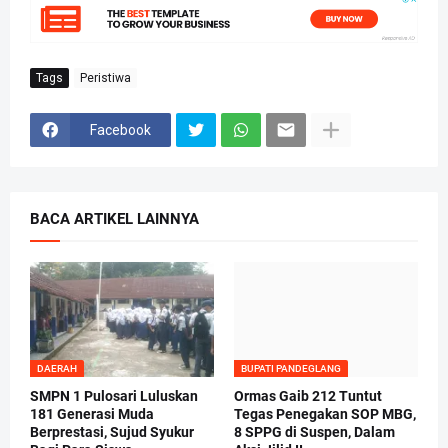
Tags
Peristiwa
Facebook
BACA ARTIKEL LAINNYA
DAERAH
BUPATI PANDEGLANG
SMPN 1 Pulosari Luluskan
Ormas Gaib 212 Tuntut
181 Generasi Muda
Tegas Penegakan SOP MBG,
Berprestasi, Sujud Syukur
8 SPPG di Suspen, Dalam