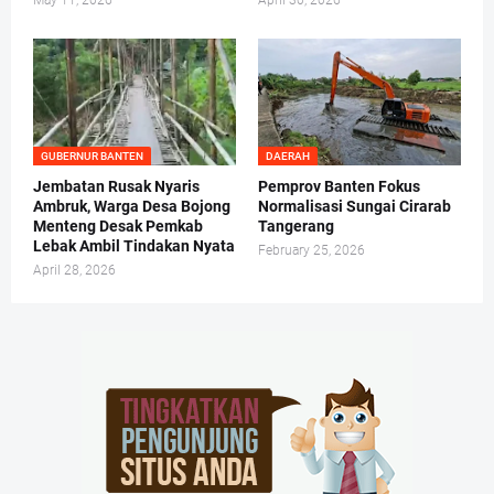
May 11, 2026
April 30, 2026
GUBERNUR BANTEN
DAERAH
Jembatan Rusak Nyaris
Pemprov Banten Fokus
Ambruk, Warga Desa Bojong
Normalisasi Sungai Cirarab
Menteng Desak Pemkab
Tangerang
Lebak Ambil Tindakan Nyata
February 25, 2026
April 28, 2026