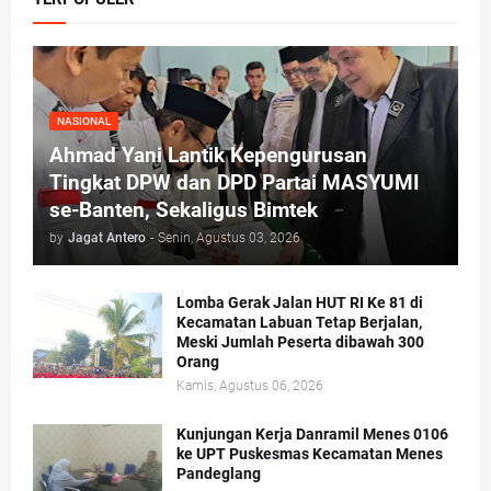
NASIONAL
Ahmad Yani Lantik Kepengurusan
Tingkat DPW dan DPD Partai MASYUMI
se-Banten, Sekaligus Bimtek
by
Jagat Antero
-
Senin, Agustus 03, 2026
Lomba Gerak Jalan HUT RI Ke 81 di
Kecamatan Labuan Tetap Berjalan,
Meski Jumlah Peserta dibawah 300
Orang
Kamis, Agustus 06, 2026
Kunjungan Kerja Danramil Menes 0106
ke UPT Puskesmas Kecamatan Menes
Pandeglang