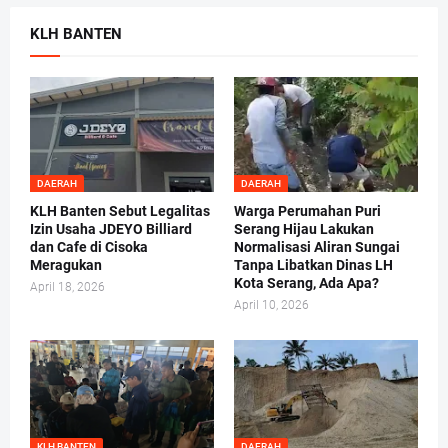
KLH BANTEN
DAERAH
DAERAH
KLH Banten Sebut Legalitas
Warga Perumahan Puri
Izin Usaha JDEYO Billiard
Serang Hijau Lakukan
dan Cafe di Cisoka
Normalisasi Aliran Sungai
Meragukan
Tanpa Libatkan Dinas LH
Kota Serang, Ada Apa?
April 18, 2026
April 10, 2026
KLH BANTEN
DAERAH