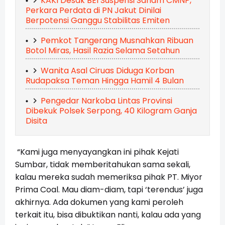
KAKI Desak BEI Suspensi Saham CMNP,
Perkara Perdata di PN Jakut Dinilai
Berpotensi Ganggu Stabilitas Emiten
Pemkot Tangerang Musnahkan Ribuan
Botol Miras, Hasil Razia Selama Setahun
Wanita Asal Ciruas Diduga Korban
Rudapaksa Teman Hingga Hamil 4 Bulan
Pengedar Narkoba Lintas Provinsi
Dibekuk Polsek Serpong, 40 Kilogram Ganja
Disita
“Kami juga menyayangkan ini pihak Kejati
Sumbar, tidak memberitahukan sama sekali,
kalau mereka sudah memeriksa pihak PT. Miyor
Prima Coal. Mau diam-diam, tapi ‘terendus’ juga
akhirnya. Ada dokumen yang kami peroleh
terkait itu, bisa dibuktikan nanti, kalau ada yang