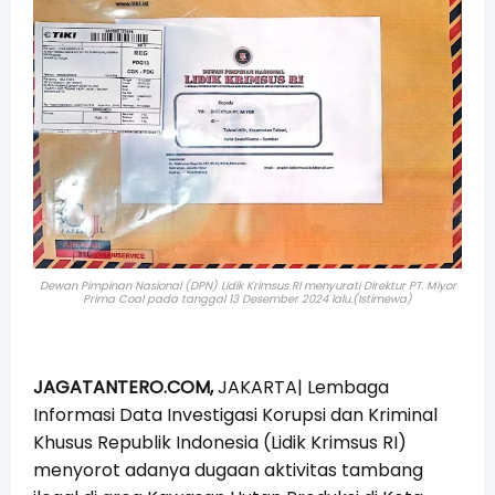
Dewan Pimpinan Nasional (DPN) Lidik Krimsus RI menyurati Direktur PT. Miyor
Prima Coal pada tanggal 13 Desember 2024 lalu.(Istimewa)
JAGATANTERO.COM,
JAKARTA| Lembaga
Informasi Data Investigasi Korupsi dan Kriminal
Khusus Republik Indonesia (Lidik Krimsus RI)
menyorot adanya dugaan aktivitas tambang