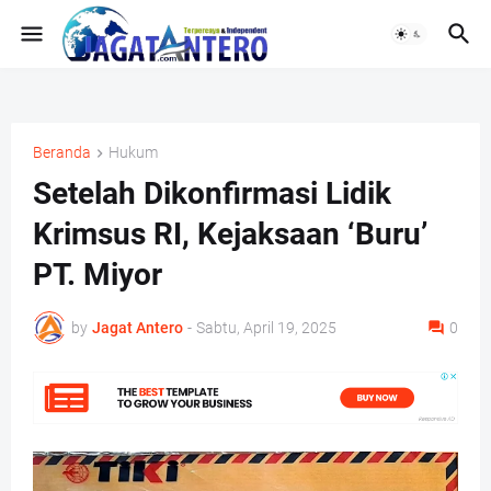
Beranda
Hukum
Setelah Dikonfirmasi Lidik
Krimsus RI, Kejaksaan ‘Buru’
PT. Miyor
by
Jagat Antero
-
Sabtu, April 19, 2025
0