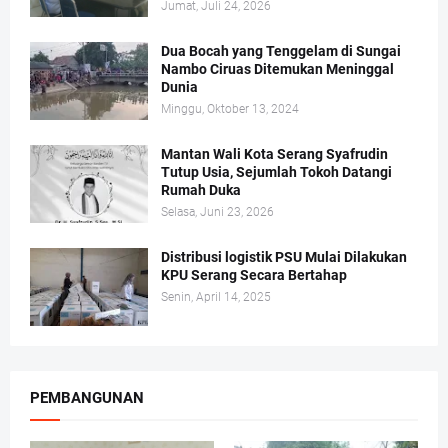
Jumat, Juli 24, 2026
Dua Bocah yang Tenggelam di Sungai
Nambo Ciruas Ditemukan Meninggal
Dunia
Minggu, Oktober 13, 2024
Mantan Wali Kota Serang Syafrudin
Tutup Usia, Sejumlah Tokoh Datangi
Rumah Duka
Selasa, Juni 23, 2026
Distribusi logistik PSU Mulai Dilakukan
KPU Serang Secara Bertahap
Senin, April 14, 2025
PEMBANGUNAN