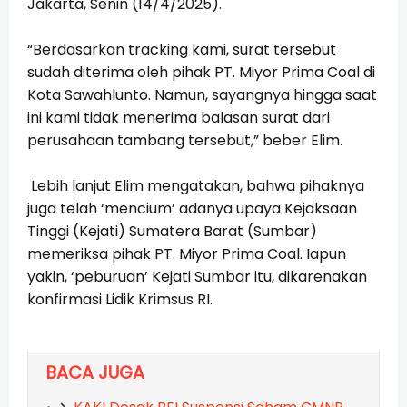
Jakarta, Senin (14/4/2025).
“Berdasarkan tracking kami, surat tersebut
sudah diterima oleh pihak PT. Miyor Prima Coal di
Kota Sawahlunto. Namun, sayangnya hingga saat
ini kami tidak menerima balasan surat dari
perusahaan tambang tersebut,” beber Elim.
Lebih lanjut Elim mengatakan, bahwa pihaknya
juga telah ‘mencium’ adanya upaya Kejaksaan
Tinggi (Kejati) Sumatera Barat (Sumbar)
memeriksa pihak PT. Miyor Prima Coal. Iapun
yakin, ‘peburuan’ Kejati Sumbar itu, dikarenakan
konfirmasi Lidik Krimsus RI.
BACA JUGA