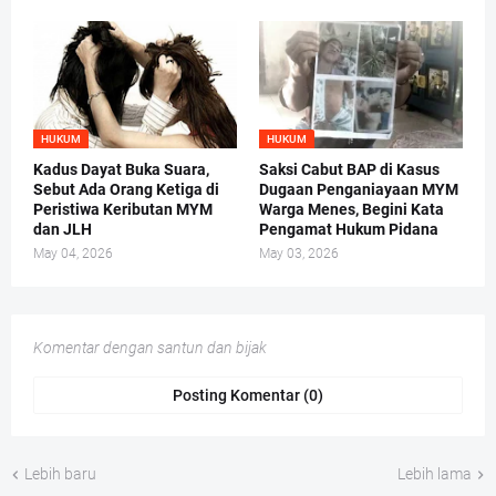
HUKUM
HUKUM
Kadus Dayat Buka Suara,
Saksi Cabut BAP di Kasus
Sebut Ada Orang Ketiga di
Dugaan Penganiayaan MYM
Peristiwa Keributan MYM
Warga Menes, Begini Kata
dan JLH
Pengamat Hukum Pidana
May 04, 2026
May 03, 2026
Komentar dengan santun dan bijak
Posting Komentar (0)
Lebih baru
Lebih lama