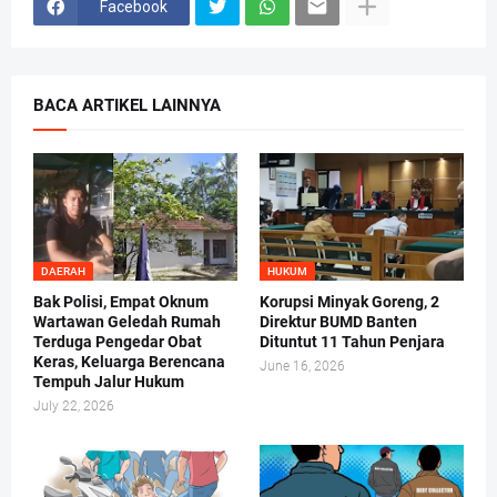
Facebook
BACA ARTIKEL LAINNYA
DAERAH
HUKUM
Bak Polisi, Empat Oknum
Korupsi Minyak Goreng, 2
Wartawan Geledah Rumah
Direktur BUMD Banten
Terduga Pengedar Obat
Dituntut 11 Tahun Penjara
Keras, Keluarga Berencana
June 16, 2026
Tempuh Jalur Hukum
July 22, 2026