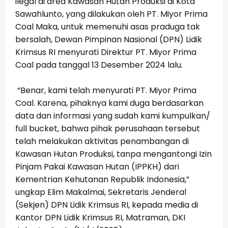
ilegal di area Kawasan Hutan Produksi di Kota
Sawahlunto, yang dilakukan oleh PT. Miyor Prima
Coal Maka, untuk memenuhi asas praduga tak
bersalah, Dewan Pimpinan Nasional (DPN) Lidik
Krimsus RI menyurati Direktur PT. Miyor Prima
Coal pada tanggal 13 Desember 2024 lalu.
“Benar, kami telah menyurati PT. Miyor Prima
Coal. Karena, pihaknya kami duga berdasarkan
data dan informasi yang sudah kami kumpulkan/
full bucket, bahwa pihak perusahaan tersebut
telah melakukan aktivitas penambangan di
Kawasan Hutan Produksi, tanpa mengantongi Izin
Pinjam Pakai Kawasan Hutan (IPPKH) dari
Kementrian Kehutanan Republik Indonesia,”
ungkap Elim Makalmai, Sekretaris Jenderal
(Sekjen) DPN Lidik Krimsus RI, kepada media di
Kantor DPN Lidik Krimsus RI, Matraman, DKI