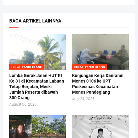
BACA ARTIKEL LAINNYA
BUPATI PANDEGLANG
BUPATI PANDEGLANG
Lomba Gerak Jalan HUT RI
Kunjungan Kerja Danramil
Ke 81 di Kecamatan Labuan
Menes 0106 ke UPT
Tetap Berjalan, Meski
Puskesmas Kecamatan
Jumlah Peserta dibawah
Menes Pandeglang
300 Orang
July 24, 2026
August 06, 2026