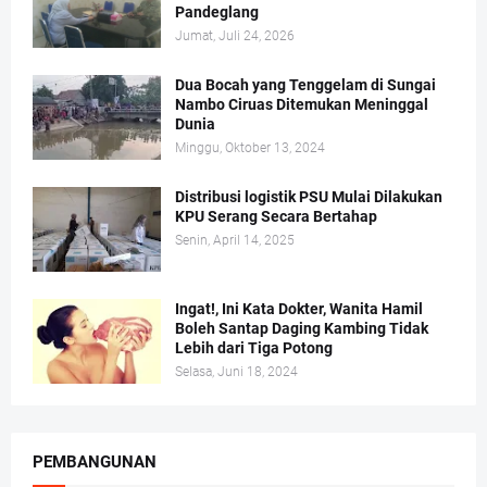
Pandeglang
Jumat, Juli 24, 2026
Dua Bocah yang Tenggelam di Sungai
Nambo Ciruas Ditemukan Meninggal
Dunia
Minggu, Oktober 13, 2024
Distribusi logistik PSU Mulai Dilakukan
KPU Serang Secara Bertahap
Senin, April 14, 2025
Ingat!, Ini Kata Dokter, Wanita Hamil
Boleh Santap Daging Kambing Tidak
Lebih dari Tiga Potong
Selasa, Juni 18, 2024
PEMBANGUNAN