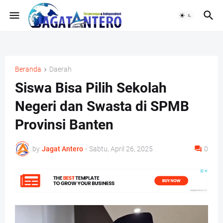
Beranda
Daerah
Siswa Bisa Pilih Sekolah
Negeri dan Swasta di SPMB
Provinsi Banten
by
Jagat Antero
-
Sabtu, April 26, 2025
0