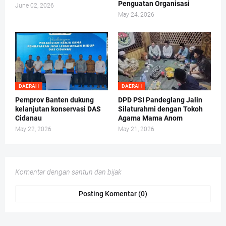
Penguatan Organisasi
June 02, 2026
May 24, 2026
DAERAH
DAERAH
Pemprov Banten dukung
DPD PSI Pandeglang Jalin
kelanjutan konservasi DAS
Silaturahmi dengan Tokoh
Cidanau
Agama Mama Anom
May 22, 2026
May 21, 2026
Komentar dengan santun dan bijak
Posting Komentar (0)