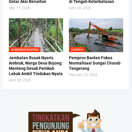
Gelar Aksi Beruntun
di Tengah Keterbatasan
May 11, 2026
April 30, 2026
GUBERNUR BANTEN
DAERAH
Jembatan Rusak Nyaris
Pemprov Banten Fokus
Ambruk, Warga Desa Bojong
Normalisasi Sungai Cirarab
Menteng Desak Pemkab
Tangerang
Lebak Ambil Tindakan Nyata
February 25, 2026
April 28, 2026