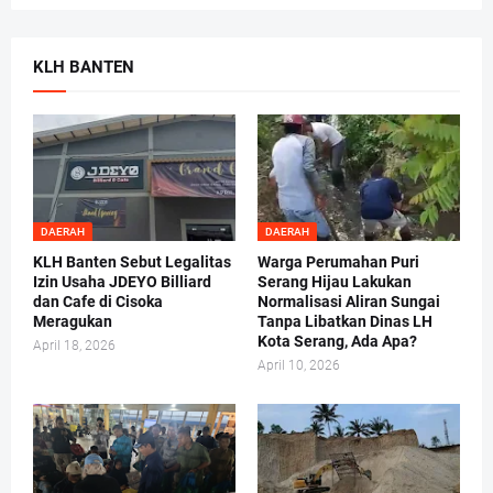
KLH BANTEN
DAERAH
DAERAH
KLH Banten Sebut Legalitas
Warga Perumahan Puri
Izin Usaha JDEYO Billiard
Serang Hijau Lakukan
dan Cafe di Cisoka
Normalisasi Aliran Sungai
Meragukan
Tanpa Libatkan Dinas LH
Kota Serang, Ada Apa?
April 18, 2026
April 10, 2026