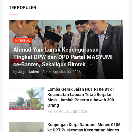
TERPOPULER
NASIONAL
Ahmad Yani Lantik Kepengurusan
Tingkat DPW dan DPD Partai MASYUMI
se-Banten, Sekaligus Bimtek
by
Jagat Antero
-
Senin, Agustus 03, 2026
Lomba Gerak Jalan HUT RI Ke 81 di
Kecamatan Labuan Tetap Berjalan,
Meski Jumlah Peserta dibawah 300
Orang
Kamis, Agustus 06, 2026
Kunjungan Kerja Danramil Menes 0106
ke UPT Puskesmas Kecamatan Menes