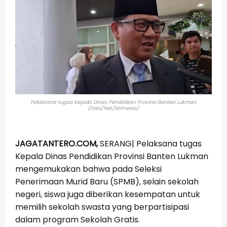
Pelaksana tugas Kepala Dinas Pendidikan Provinsi Banten Lukman.
(Foto/Net/Istimewa)
JAGATANTERO.COM,
SERANG| Pelaksana tugas
Kepala Dinas Pendidikan Provinsi Banten Lukman
mengemukakan bahwa pada Seleksi
Penerimaan Murid Baru (SPMB), selain sekolah
negeri, siswa juga diberikan kesempatan untuk
memilih sekolah swasta yang berpartisipasi
dalam program Sekolah Gratis.