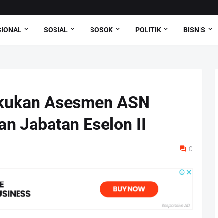
SIONAL
SOSIAL
SOSOK
POLITIK
BISNIS
kukan Asesmen ASN
an Jabatan Eselon II
0