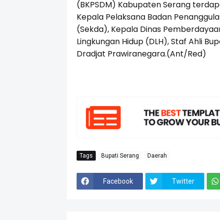
(BKPSDM) Kabupaten Serang terdapat
Kepala Pelaksana Badan Penanggula
(Sekda), Kepala Dinas Pemberdayaa
Lingkungan Hidup (DLH), Staf Ahli Bu
Dradjat Prawiranegara.(Ant/Red)
Tags
Bupati Serang
Daerah
Facebook
Twitter