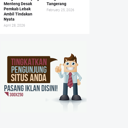
Menteng Desak
Tangerang
Pemkab Lebak
February 25, 2026
Ambil Tindakan
Nyata
April 28, 2026