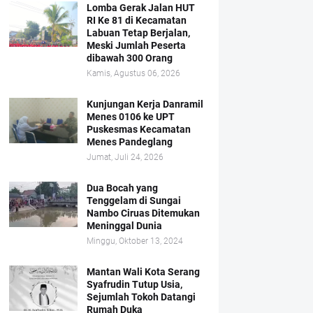
Lomba Gerak Jalan HUT
RI Ke 81 di Kecamatan
Labuan Tetap Berjalan,
Meski Jumlah Peserta
dibawah 300 Orang
Kamis, Agustus 06, 2026
Kunjungan Kerja Danramil
Menes 0106 ke UPT
Puskesmas Kecamatan
Menes Pandeglang
Jumat, Juli 24, 2026
Dua Bocah yang
Tenggelam di Sungai
Nambo Ciruas Ditemukan
Meninggal Dunia
Minggu, Oktober 13, 2024
Mantan Wali Kota Serang
Syafrudin Tutup Usia,
Sejumlah Tokoh Datangi
Rumah Duka