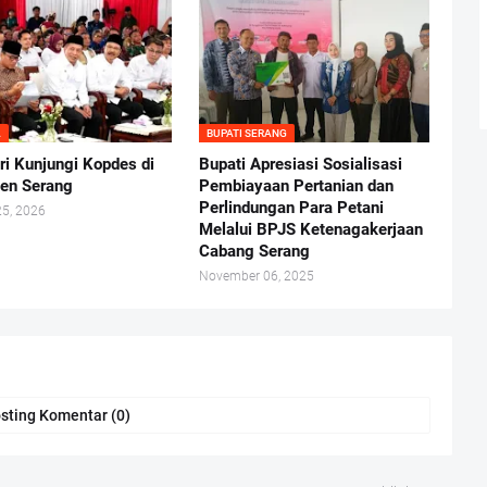
A
BUPATI SERANG
ri Kunjungi Kopdes di
Bupati Apresiasi Sosialisasi
en Serang
Pembiayaan Pertanian dan
Perlindungan Para Petani
25, 2026
Melalui BPJS Ketenagakerjaan
Cabang Serang
November 06, 2025
sting Komentar (0)