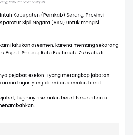
erang, Ratu Rachmatu Zakiyah.
ntah Kabupaten (Pemkab) Serang, Provinsi
paratur Sipil Negara (ASN) untuk mengisi
n kami lakukan asesmen, karena memang sekarang
ta Bupati Serang, Ratu Rachmatu Zakiyah, di
a pejabat eselon II yang merangkap jabatan
karena tugas yang diemban semakin berat.
pejabat, tugasnya semakin berat karena harus
 menambahkan.