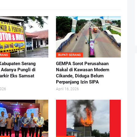
ERANG
BUPATI SERANG
Kabupaten Serang
GEMPA Sorot Perusahaan
 Adanya Pungli di
Nakal di Kawasan Modern
arkir Eks Samsat
Cikande, Diduga Belum
Perpanjang Izin SIPA
2026
April 16, 2026