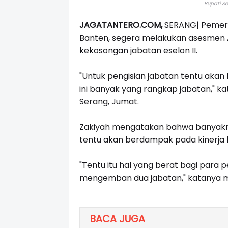
Bupati S
JAGATANTERO.COM,
SERANG|
Pemeri
Banten, segera melakukan asesmen A
kekosongan jabatan eselon II.
"Untuk pengisian jabatan tentu aka
ini banyak yang rangkap jabatan," ka
Serang, Jumat.
Zakiyah mengatakan bahwa banyakny
tentu akan berdampak pada kinerja 
"Tentu itu hal yang berat bagi para 
mengemban dua jabatan," katanya
BACA JUGA