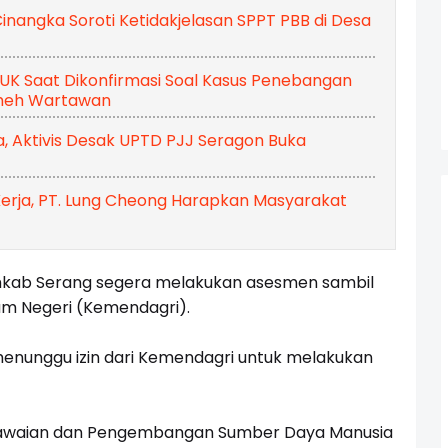
inangka Soroti Ketidakjelasan SPPT PBB di Desa
NUK Saat Dikonfirmasi Soal Kasus Penebangan
emeh Wartawan
 Aktivis Desak UPTD PJJ Seragon Buka
 Kerja, PT. Lung Cheong Harapkan Masyarakat
emkab Serang segera melakukan asesmen sambil
am Negeri (Kemendagri).
menunggu izin dari Kemendagri untuk melakukan
gawaian dan Pengembangan Sumber Daya Manusia