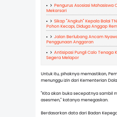
Pengurus Asosiasi Mahasiswa C
Mekarsari
Sikap "Angkuh" Kepala Balai T
Pohon Kecapi, Diduga Anggap R
Jalan Berlubang Ancam Nyawa,
Penggunaan Anggaran
Antisipasi Pungli Calo Tenaga
Segera Melapor
Untuk itu, pihaknya memastikan, P
menunggu izin dari Kementerian Dal
"Kita akan buka secepatnya sambil 
asesmen," katanya menegaskan.
Berdasarkan data dari Badan Kepe