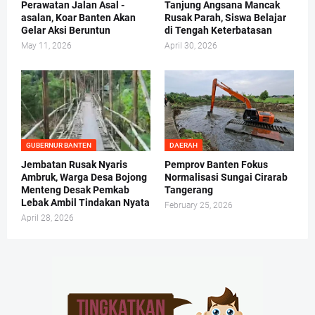
Perawatan Jalan Asal -
Tanjung Angsana Mancak
asalan, Koar Banten Akan
Rusak Parah, Siswa Belajar
Gelar Aksi Beruntun
di Tengah Keterbatasan
May 11, 2026
April 30, 2026
GUBERNUR BANTEN
DAERAH
Jembatan Rusak Nyaris
Pemprov Banten Fokus
Ambruk, Warga Desa Bojong
Normalisasi Sungai Cirarab
Menteng Desak Pemkab
Tangerang
Lebak Ambil Tindakan Nyata
February 25, 2026
April 28, 2026