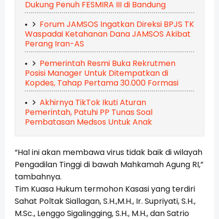
Dukung Penuh FESMIRA III di Bandung
Forum JAMSOS Ingatkan Direksi BPJS TK
Waspadai Ketahanan Dana JAMSOS Akibat
Perang Iran-AS
Pemerintah Resmi Buka Rekrutmen
Posisi Manager Untuk Ditempatkan di
Kopdes, Tahap Pertama 30.000 Formasi
Akhirnya TikTok Ikuti Aturan
Pemerintah, Patuhi PP Tunas Soal
Pembatasan Medsos Untuk Anak
“Hal ini akan membawa virus tidak baik di wilayah
Pengadilan Tinggi di bawah Mahkamah Agung RI,”
tambahnya.
Tim Kuasa Hukum termohon Kasasi yang terdiri
Sahat Poltak Siallagan, S.H.,M.H., Ir. Supriyati, S.H.,
M.Sc., Lenggo Sigalingging, S.H., M.H., dan Satrio