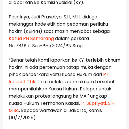
dilaporkan ke Komisi Yudisial (KY).
Pasalnya, Judi Prasetya, S.H, M.H. diduga
melanggar kode etik dan pedoman perilaku
hakim (KEPPH) saat masih menjabat sebagai
Ketua PN Semarang
dalam perkara
No.78/Pdt.Sus-PHI/2024/PN Smg.
“Benar telah kami laporkan ke KY, terlebih oknum
hakim ini ada pertemuan tatap muka dengan
pihak berperkara yaitu Kuasa Hukum dari
PT.
Indosat Tbk
. Lalu melalui zoom oknum tersebut
mempersilahkan Kuasa Hukum Pelapor untuk
melakukan protes langsung ke MA," ungkap
Kuasa Hukum Termohon Kasasi,
Ir. Supriyati, S.H.
M.Sc
, kepada wartawan di Jakarta, Kamis
(10/7/2025).