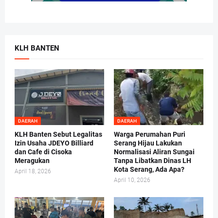
KLH BANTEN
DAERAH
DAERAH
KLH Banten Sebut Legalitas
Warga Perumahan Puri
Izin Usaha JDEYO Billiard
Serang Hijau Lakukan
dan Cafe di Cisoka
Normalisasi Aliran Sungai
Meragukan
Tanpa Libatkan Dinas LH
Kota Serang, Ada Apa?
April 18, 2026
April 10, 2026