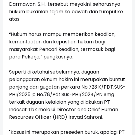
Darmawan, S.H., tersebut meyakini, seharusnya
hukum bukanlah tajam ke bawah dan tumpul ke
atas.
“Hukum harus mampu memberikan keadilan,
kemanfaatan dan kepastian hukum bagi
masyarakat Pencari keadilan, termasuk bagi
para Pekerja,” pungkasnya.
Seperti diketahui sebelumnya, dugaan
pelanggaran oknum hakim ini merupakan buntut
panjang dari gugatan perkara No.723 K/PDT.SUS-
PHI/2025 jo No.78/Pdt.Sus-PHI/2024/PN Smg
terkait dugaan kelalaian yang dilakukan PT
Indosat Tbk melalui Director and Chief Human
Resources Officer (HRD) Irsyad Sahroni.
"Kasus ini merupakan preseden buruk, apalagi PT