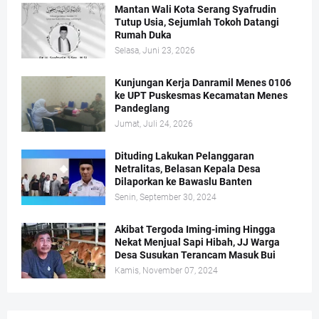
Mantan Wali Kota Serang Syafrudin
Tutup Usia, Sejumlah Tokoh Datangi
Rumah Duka
Selasa, Juni 23, 2026
Kunjungan Kerja Danramil Menes 0106
ke UPT Puskesmas Kecamatan Menes
Pandeglang
Jumat, Juli 24, 2026
Dituding Lakukan Pelanggaran
Netralitas, Belasan Kepala Desa
Dilaporkan ke Bawaslu Banten
Senin, September 30, 2024
Akibat Tergoda Iming-iming Hingga
Nekat Menjual Sapi Hibah, JJ Warga
Desa Susukan Terancam Masuk Bui
Kamis, November 07, 2024