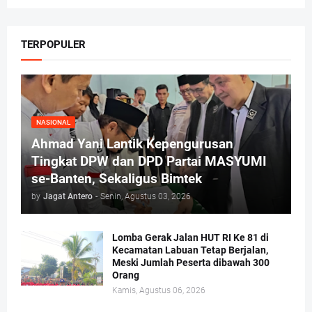
TERPOPULER
NASIONAL
Ahmad Yani Lantik Kepengurusan
Tingkat DPW dan DPD Partai MASYUMI
se-Banten, Sekaligus Bimtek
by
Jagat Antero
-
Senin, Agustus 03, 2026
Lomba Gerak Jalan HUT RI Ke 81 di
Kecamatan Labuan Tetap Berjalan,
Meski Jumlah Peserta dibawah 300
Orang
Kamis, Agustus 06, 2026