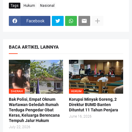
Tags
Hukum
Nasional
Facebook
BACA ARTIKEL LAINNYA
DAERAH
HUKUM
Bak Polisi, Empat Oknum
Korupsi Minyak Goreng, 2
Wartawan Geledah Rumah
Direktur BUMD Banten
Terduga Pengedar Obat
Dituntut 11 Tahun Penjara
Keras, Keluarga Berencana
June 16, 2026
Tempuh Jalur Hukum
July 22, 2026