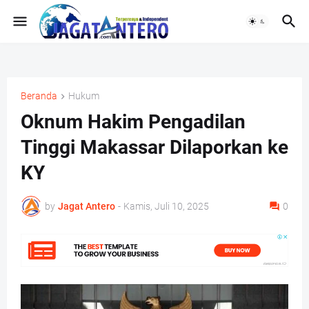
Beranda
Hukum
Oknum Hakim Pengadilan
Tinggi Makassar Dilaporkan ke
KY
by
Jagat Antero
-
Kamis, Juli 10, 2025
0