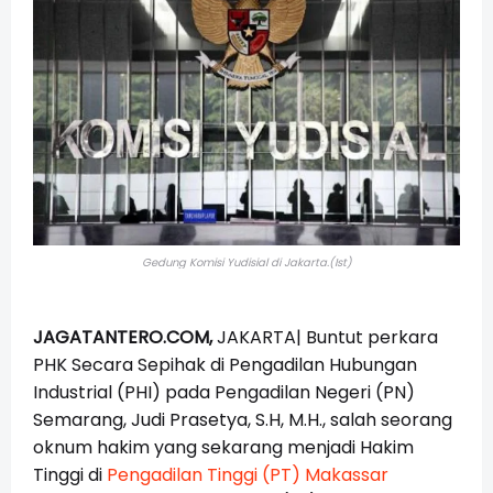
Gedung Komisi Yudisial di Jakarta.(Ist)
JAGATANTERO.COM,
JAKARTA| Buntut perkara
PHK Secara Sepihak di Pengadilan Hubungan
Industrial (PHI) pada Pengadilan Negeri (PN)
Semarang, Judi Prasetya, S.H, M.H., salah seorang
oknum hakim yang sekarang menjadi Hakim
Tinggi di
Pengadilan Tinggi (PT) Makassar