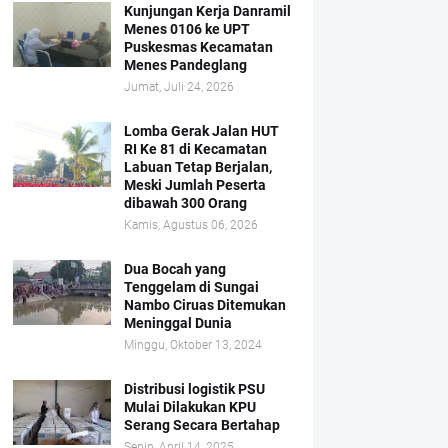
Kunjungan Kerja Danramil
Menes 0106 ke UPT
Puskesmas Kecamatan
Menes Pandeglang
Jumat, Juli 24, 2026
Lomba Gerak Jalan HUT
RI Ke 81 di Kecamatan
Labuan Tetap Berjalan,
Meski Jumlah Peserta
dibawah 300 Orang
Kamis, Agustus 06, 2026
Dua Bocah yang
Tenggelam di Sungai
Nambo Ciruas Ditemukan
Meninggal Dunia
Minggu, Oktober 13, 2024
Distribusi logistik PSU
Mulai Dilakukan KPU
Serang Secara Bertahap
Senin, April 14, 2025