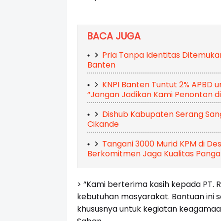
BACA JUGA
Pria Tanpa Identitas Ditemuka
Banten
KNPI Banten Tuntut 2% APBD u
“Jangan Jadikan Kami Penonton di
Dishub Kabupaten Serang Sangk
Cikande
Tangani 3000 Murid KPM di Des
Berkomitmen Jaga Kualitas Panga
> “Kami berterima kasih kepada PT. 
kebutuhan masyarakat. Bantuan ini 
khususnya untuk kegiatan keagamaan