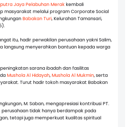
aputra Jaya Pelabuhan Merak
kembali
p masyarakat melalui program Corporate Social
Lingkungan
Babakan Turi
, Kelurahan Tamansari,
5).
gat itu, hadir perwakilan perusahaan yakni Salim,
cara langsung menyerahkan bantuan kepada warga
 peningkatan sarana ibadah dan fasilitas
ada
Mushola Al Hidayah
,
Mushola Al Mukmin
, serta
asyarakat. Turut hadir tokoh masyarakat Babakan
ngkungan, M. Saban, mengapresiasi kontribusi PT.
an perusahaan tidak hanya berdampak pada
n, tetapi juga memperkuat kualitas spiritual