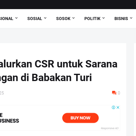
SIONAL
SOSIAL
SOSOK
POLITIK
BISNIS
alurkan CSR untuk Sarana
gan di Babakan Turi
25
0