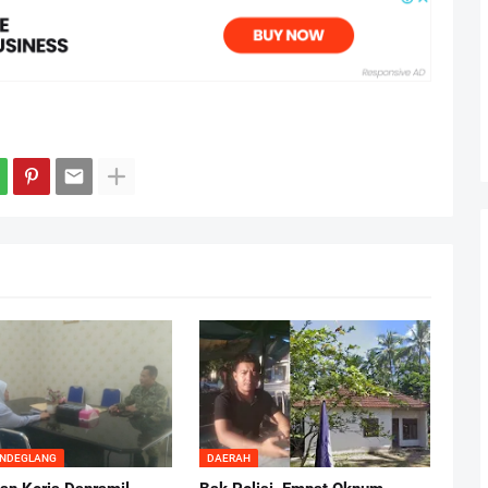
ANDEGLANG
DAERAH