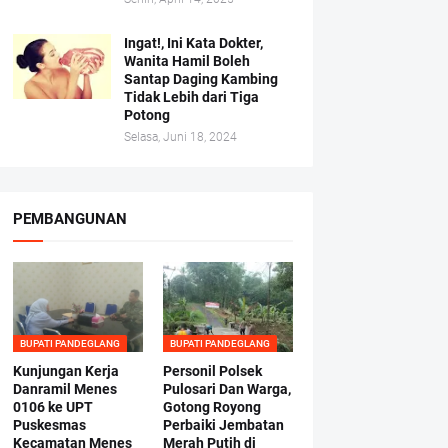
Ingat!, Ini Kata Dokter,
Wanita Hamil Boleh
Santap Daging Kambing
Tidak Lebih dari Tiga
Potong
Selasa, Juni 18, 2024
PEMBANGUNAN
BUPATI PANDEGLANG
BUPATI PANDEGLANG
Kunjungan Kerja
Personil Polsek
Danramil Menes
Pulosari Dan Warga,
0106 ke UPT
Gotong Royong
Puskesmas
Perbaiki Jembatan
Kecamatan Menes
Merah Putih di