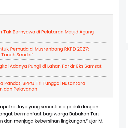
n Tak Bernyawa di Pelataran Masjid Agung
ntuk Pemuda di Musrenbang RKPD 2027:
 Tanah Sendiri”
al Adanya Pungli di Lahan Parkir Eks Samsat
a Pandat, SPPG Tri Tunggal Nusantara
n dan Pelayanan
Raputra Jaya yang senantiasa peduli dengan
sangat bermanfaat bagi warga Babakan Turi,
 dan menjaga kebersihan lingkungan,” ujar M.