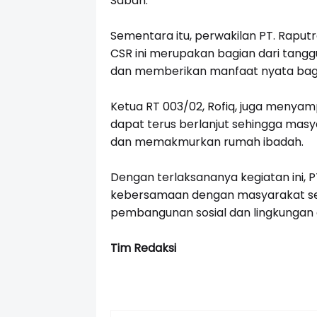
Saban.
Sementara itu, perwakilan PT. Rap
CSR ini merupakan bagian dari tanggu
dan memberikan manfaat nyata bagi
Ketua RT 003/02, Rofiq, juga menyam
dapat terus berlanjut sehingga mas
dan memakmurkan rumah ibadah.
Dengan terlaksananya kegiatan ini,
kebersamaan dengan masyarakat seka
pembangunan sosial dan lingkungan 
Tim Redaksi