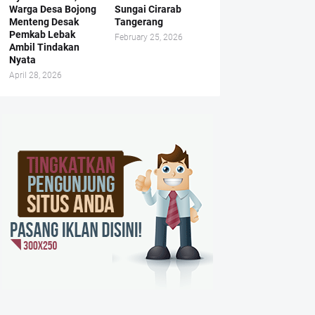
Warga Desa Bojong
Sungai Cirarab
Menteng Desak
Tangerang
Pemkab Lebak
February 25, 2026
Ambil Tindakan
Nyata
April 28, 2026