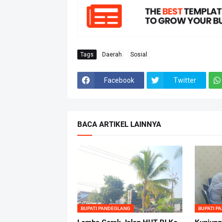
Tags
Daerah
Sosial
Facebook
Twitter
BACA ARTIKEL LAINNYA
BUPATI PANDEGLANG
BUPATI P