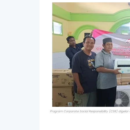
Program Corporate Social Responsibility (CSR) digelar 