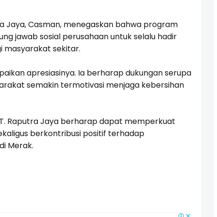
utra Jaya, Casman, menegaskan bahwa program
ng jawab sosial perusahaan untuk selalu hadir
 masyarakat sekitar.
paikan apresiasinya. Ia berharap dukungan serupa
yarakat semakin termotivasi menjaga kebersihan
 PT. Raputra Jaya berharap dapat memperkuat
ligus berkontribusi positif terhadap
di Merak.