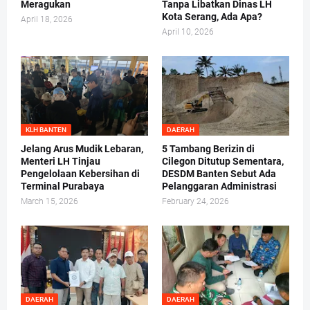
Meragukan
Tanpa Libatkan Dinas LH
Kota Serang, Ada Apa?
April 18, 2026
April 10, 2026
KLH BANTEN
DAERAH
Jelang Arus Mudik Lebaran,
5 Tambang Berizin di
Menteri LH Tinjau
Cilegon Ditutup Sementara,
Pengelolaan Kebersihan di
DESDM Banten Sebut Ada
Terminal Purabaya
Pelanggaran Administrasi
March 15, 2026
February 24, 2026
DAERAH
DAERAH