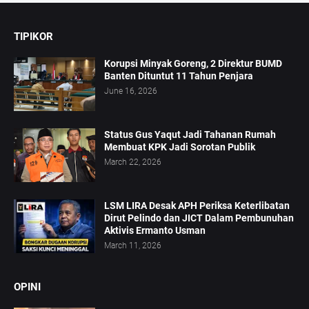
TIPIKOR
Korupsi Minyak Goreng, 2 Direktur BUMD
Banten Dituntut 11 Tahun Penjara
June 16, 2026
Status Gus Yaqut Jadi Tahanan Rumah
Membuat KPK Jadi Sorotan Publik
March 22, 2026
LSM LIRA Desak APH Periksa Keterlibatan
Dirut Pelindo dan JICT Dalam Pembunuhan
Aktivis Ermanto Usman
March 11, 2026
OPINI