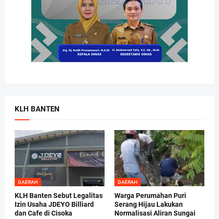
KLH BANTEN
DAERAH
DAERAH
KLH Banten Sebut Legalitas
Warga Perumahan Puri
Izin Usaha JDEYO Billiard
Serang Hijau Lakukan
dan Cafe di Cisoka
Normalisasi Aliran Sungai