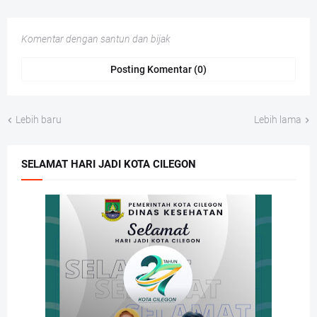
Komentar dengan santun dan bijak
Posting Komentar (0)
Lebih baru
Lebih lama
SELAMAT HARI JADI KOTA CILEGON