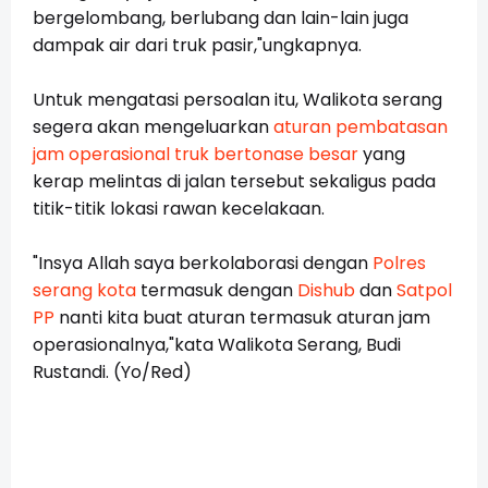
bergelombang, berlubang dan lain-lain juga
dampak air dari truk pasir,"ungkapnya.
Untuk mengatasi persoalan itu, Walikota serang
segera akan mengeluarkan
aturan pembatasan
jam operasional truk bertonase besar
yang
kerap melintas di jalan tersebut sekaligus pada
titik-titik lokasi rawan kecelakaan.
"Insya Allah saya berkolaborasi dengan
Polres
serang kota
termasuk dengan
Dishub
dan
Satpol
PP
nanti kita buat aturan termasuk aturan jam
operasionalnya,"kata Walikota Serang, Budi
Rustandi. (Yo/Red)