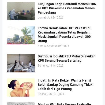
Kunjungan Kerja Danramil Menes 0106
ke UPT Puskesmas Kecamatan Menes
Pandeglang
Jumat, Juli 24, 2026
Lomba Gerak Jalan HUT RI Ke 81 di
Kecamatan Labuan Tetap Berjalan,
Meski Jumlah Peserta dibawah 300
Orang
Kamis, Agustus 06, 2026
Distribusi logistik PSU Mulai Dilakukan
KPU Serang Secara Bertahap
Senin, April 14, 2025
Ingat!, Ini Kata Dokter, Wanita Hamil
Boleh Santap Daging Kambing Tidak
Lebih dari Tiga Potong
Selasa, Juni 18, 2024
Mantan Wali Kota Serang Syafrudin