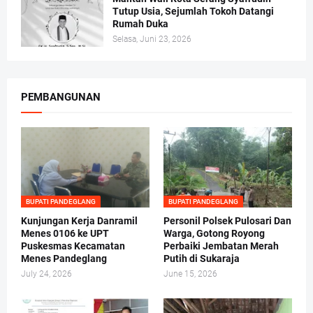
Tutup Usia, Sejumlah Tokoh Datangi
Rumah Duka
Selasa, Juni 23, 2026
PEMBANGUNAN
BUPATI PANDEGLANG
BUPATI PANDEGLANG
Kunjungan Kerja Danramil
Personil Polsek Pulosari Dan
Menes 0106 ke UPT
Warga, Gotong Royong
Puskesmas Kecamatan
Perbaiki Jembatan Merah
Menes Pandeglang
Putih di Sukaraja
July 24, 2026
June 15, 2026