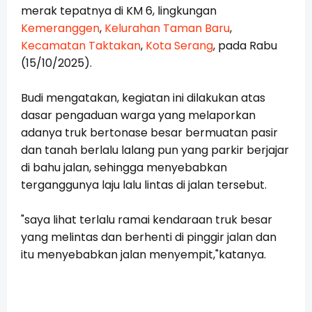
merak tepatnya di KM 6, lingkungan
Kemeranggen
,
Kelurahan Taman Baru
,
Kecamatan Taktakan
,
Kota Serang
, pada Rabu
(15/10/2025).
Budi mengatakan, kegiatan ini dilakukan atas
dasar pengaduan warga yang melaporkan
adanya truk bertonase besar bermuatan pasir
dan tanah berlalu lalang pun yang parkir berjajar
di bahu jalan, sehingga menyebabkan
terganggunya laju lalu lintas di jalan tersebut.
"saya lihat terlalu ramai kendaraan truk besar
yang melintas dan berhenti di pinggir jalan dan
itu menyebabkan jalan menyempit,"katanya.