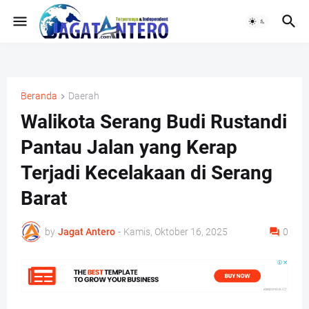
Beranda
Daerah
Walikota Serang Budi Rustandi
Pantau Jalan yang Kerap
Terjadi Kecelakaan di Serang
Barat
by
Jagat Antero
-
Kamis, Oktober 16, 2025
0