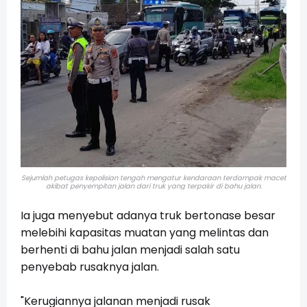
Sejumlah petugas kepolisian tengah mengatur kendaraan terdampak macet
akibat penyempitan jalan dari truk yang terpakir di bahu jalan.
Ia juga menyebut adanya truk bertonase besar
melebihi kapasitas muatan yang melintas dan
berhenti di bahu jalan menjadi salah satu
penyebab rusaknya jalan.
"Kerugiannya jalanan menjadi rusak