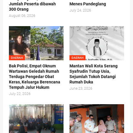
Jumlah Peserta dibawah
Menes Pandeglang
300 Orang
July 24, 2026
August 06, 2026
DAERAH
DAERAH
Bak Polisi, Empat Oknum
Mantan Wali Kota Serang
Wartawan Geledah Rumah
Syafrudin Tutup Usia,
Terduga Pengedar Obat
Sejumlah Tokoh Datangi
Keras, Keluarga Berencana
Rumah Duka
Tempuh Jalur Hukum
June 23, 2026
July 22, 2026