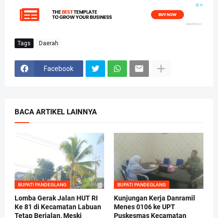
Tags
Daerah
Facebook
BACA ARTIKEL LAINNYA
BUPATI PANDEGLANG
BUPATI PANDEGLANG
Lomba Gerak Jalan HUT RI
Kunjungan Kerja Danramil
Ke 81 di Kecamatan Labuan
Menes 0106 ke UPT
Tetap Berjalan, Meski
Puskesmas Kecamatan