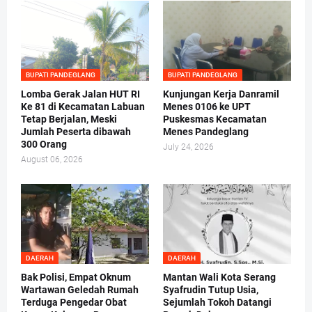
BUPATI PANDEGLANG
BUPATI PANDEGLANG
Lomba Gerak Jalan HUT RI
Kunjungan Kerja Danramil
Ke 81 di Kecamatan Labuan
Menes 0106 ke UPT
Tetap Berjalan, Meski
Puskesmas Kecamatan
Jumlah Peserta dibawah
Menes Pandeglang
300 Orang
July 24, 2026
August 06, 2026
DAERAH
DAERAH
Bak Polisi, Empat Oknum
Mantan Wali Kota Serang
Wartawan Geledah Rumah
Syafrudin Tutup Usia,
Terduga Pengedar Obat
Sejumlah Tokoh Datangi