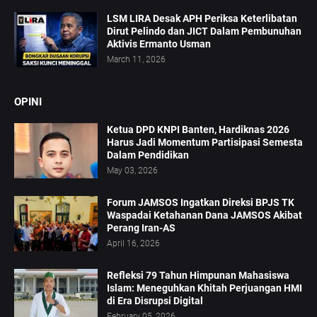
LSM LIRA Desak APH Periksa Keterlibatan
Dirut Pelindo dan JICT Dalam Pembunuhan
Aktivis Ermanto Usman
March 11, 2026
OPINI
Ketua DPD KNPI Banten, Hardiknas 2026
Harus Jadi Momentum Partisipasi Semesta
Dalam Pendidikan
May 03, 2026
Forum JAMSOS Ingatkan Direksi BPJS TK
Waspadai Ketahanan Dana JAMSOS Akibat
Perang Iran-AS
April 16, 2026
Refleksi 79 Tahun Himpunan Mahasiswa
Islam: Meneguhkan Khitah Perjuangan HMI
di Era Disrupsi Digital
February 05, 2026