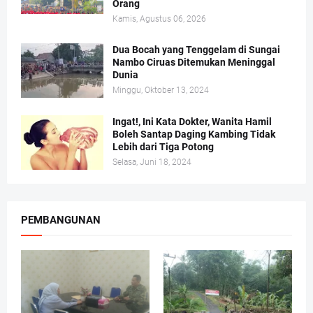
Orang
Kamis, Agustus 06, 2026
Dua Bocah yang Tenggelam di Sungai
Nambo Ciruas Ditemukan Meninggal
Dunia
Minggu, Oktober 13, 2024
Ingat!, Ini Kata Dokter, Wanita Hamil
Boleh Santap Daging Kambing Tidak
Lebih dari Tiga Potong
Selasa, Juni 18, 2024
PEMBANGUNAN