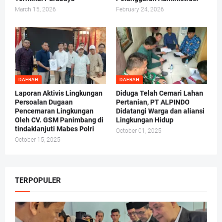
March 15, 2026
February 24, 2026
DAERAH
DAERAH
Laporan Aktivis Lingkungan
Diduga Telah Cemari Lahan
Persoalan Dugaan
Pertanian, PT ALPINDO
Pencemaran Lingkungan
Didatangi Warga dan aliansi
Oleh CV. GSM Panimbang di
Lingkungan Hidup
tindaklanjuti Mabes Polri
October 01, 2025
October 15, 2025
TERPOPULER