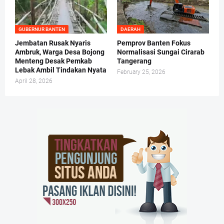
GUBERNUR BANTEN
DAERAH
Jembatan Rusak Nyaris
Pemprov Banten Fokus
Ambruk, Warga Desa Bojong
Normalisasi Sungai Cirarab
Menteng Desak Pemkab
Tangerang
Lebak Ambil Tindakan Nyata
February 25, 2026
April 28, 2026