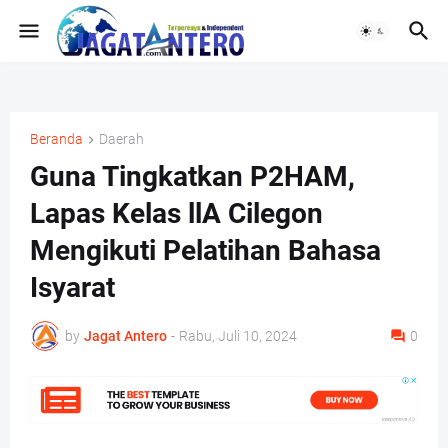
Beranda
Daerah
Guna Tingkatkan P2HAM,
Lapas Kelas llA Cilegon
Mengikuti Pelatihan Bahasa
Isyarat
by
Jagat Antero
-
Rabu, Juli 10, 2024
0