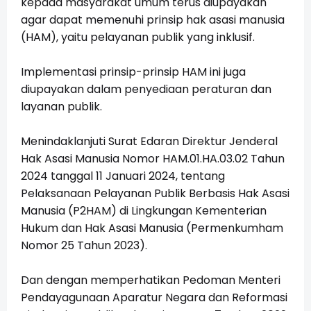
kepada masyarakat umum terus diupayakan
agar dapat memenuhi prinsip hak asasi manusia
(HAM), yaitu pelayanan publik yang inklusif.
Implementasi prinsip-prinsip HAM ini juga
diupayakan dalam penyediaan peraturan dan
layanan publik.
Menindaklanjuti Surat Edaran Direktur Jenderal
Hak Asasi Manusia Nomor HAM.01.HA.03.02 Tahun
2024 tanggal 11 Januari 2024, tentang
Pelaksanaan Pelayanan Publik Berbasis Hak Asasi
Manusia (P2HAM) di Lingkungan Kementerian
Hukum dan Hak Asasi Manusia
(Permenkumham
Nomor 25 Tahun 2023).
Dan dengan memperhatikan Pedoman Menteri
Pendayagunaan Aparatur Negara dan Reformasi