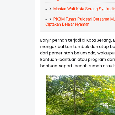
Mantan Wali Kota Serang Syafrudi
PKBM Tunas Pulosari Bersama Musp
Ciptakan Belajar Nyaman
Banjir pernah terjadi di Kota Serang
mengakibatkan tembok dan atap bela
dari pemerintah belum ada, walaupu
Bantuan-bantuan atau program dari
bantuan. seperti bedah rumah atau ba