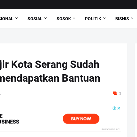
SIONAL
SOSIAL
SOSOK
POLITIK
BISNIS
jir Kota Serang Sudah
 mendapatkan Bantuan
4
0