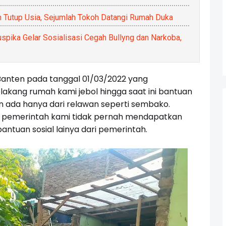
n Tutup Usia, Sejumlah Tokoh Datangi Rumah Duka
ika Gelar Sosialisasi Cegah Bullyng dan Narkoba,
, Banten pada tanggal 01/03/2022 yang
kang rumah kami jebol hingga saat ini bantuan
n ada hanya dari relawan seperti sembako.
 pemerintah kami tidak pernah mendapatkan
ntuan sosial lainya dari pemerintah.