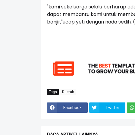
"kami sekeluarga selalu berharap ad
dapat membantu kami untuk memban
banjir,"ucap yeti dengan nada sedih.
Tags
Daerah
Facebook
Twitter
BACA ARTIKEL LAINNYA