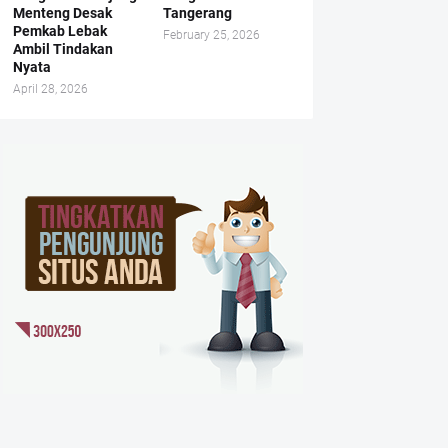
Menteng Desak
Tangerang
Pemkab Lebak
February 25, 2026
Ambil Tindakan
Nyata
April 28, 2026