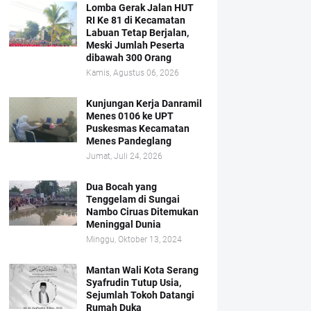
Lomba Gerak Jalan HUT
RI Ke 81 di Kecamatan
Labuan Tetap Berjalan,
Meski Jumlah Peserta
dibawah 300 Orang
Kamis, Agustus 06, 2026
Kunjungan Kerja Danramil
Menes 0106 ke UPT
Puskesmas Kecamatan
Menes Pandeglang
Jumat, Juli 24, 2026
Dua Bocah yang
Tenggelam di Sungai
Nambo Ciruas Ditemukan
Meninggal Dunia
Minggu, Oktober 13, 2024
Mantan Wali Kota Serang
Syafrudin Tutup Usia,
Sejumlah Tokoh Datangi
Rumah Duka