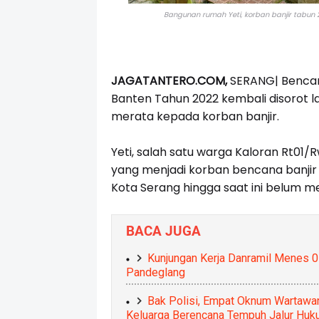
Bangunan rumah Yeti, korban banjir tabun 
JAGATANTERO.COM,
SERANG| Bencana
Banten Tahun 2022 kembali disorot 
merata kepada korban banjir.
Yeti, salah satu warga Kaloran Rt01/
yang menjadi korban bencana banjir 
Kota Serang hingga saat ini belum 
BACA JUGA
Kunjungan Kerja Danramil Menes
Pandeglang
Bak Polisi, Empat Oknum Wartawa
Keluarga Berencana Tempuh Jalur Huk