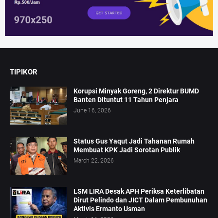
TIPIKOR
Korupsi Minyak Goreng, 2 Direktur BUMD
Banten Dituntut 11 Tahun Penjara
June 16, 2026
Status Gus Yaqut Jadi Tahanan Rumah
Membuat KPK Jadi Sorotan Publik
March 22, 2026
LSM LIRA Desak APH Periksa Keterlibatan
Dirut Pelindo dan JICT Dalam Pembunuhan
Aktivis Ermanto Usman