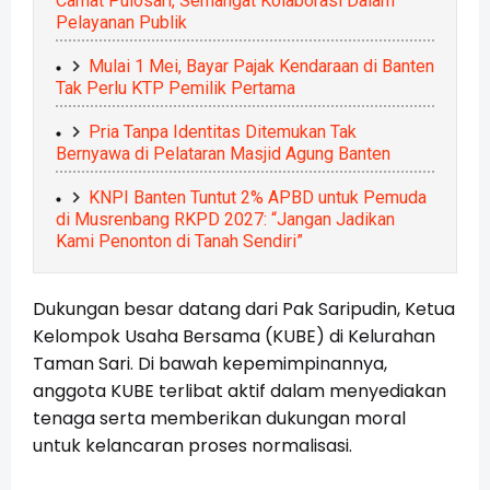
Camat Pulosari, Semangat Kolaborasi Dalam
Pelayanan Publik
Mulai 1 Mei, Bayar Pajak Kendaraan di Banten
Tak Perlu KTP Pemilik Pertama
Pria Tanpa Identitas Ditemukan Tak
Bernyawa di Pelataran Masjid Agung Banten
KNPI Banten Tuntut 2% APBD untuk Pemuda
di Musrenbang RKPD 2027: “Jangan Jadikan
Kami Penonton di Tanah Sendiri”
Dukungan besar datang dari Pak Saripudin, Ketua
Kelompok Usaha Bersama (KUBE) di Kelurahan
Taman Sari. Di bawah kepemimpinannya,
anggota KUBE terlibat aktif dalam menyediakan
tenaga serta memberikan dukungan moral
untuk kelancaran proses normalisasi.