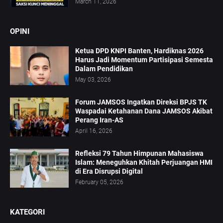
March 11, 2026
OPINI
Ketua DPD KNPI Banten, Hardiknas 2026
Harus Jadi Momentum Partisipasi Semesta
Dalam Pendidikan
May 03, 2026
Forum JAMSOS Ingatkan Direksi BPJS TK
Waspadai Ketahanan Dana JAMSOS Akibat
Perang Iran-AS
April 16, 2026
Refleksi 79 Tahun Himpunan Mahasiswa
Islam: Meneguhkan Khitah Perjuangan HMI
di Era Disrupsi Digital
February 05, 2026
KATEGORI