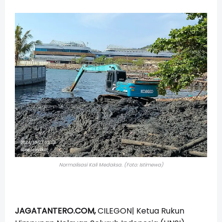
Normalisasi Kali Medaksa. (Foto: Istimewa)
JAGATANTERO.COM,
CILEGON| Ketua Rukun