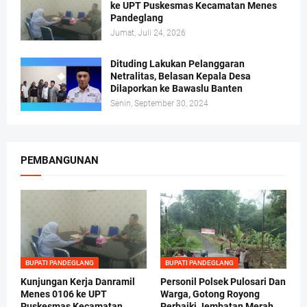
ke UPT Puskesmas Kecamatan Menes
Pandeglang
Jumat, Juli 24, 2026
Dituding Lakukan Pelanggaran
Netralitas, Belasan Kepala Desa
Dilaporkan ke Bawaslu Banten
Senin, September 30, 2024
PEMBANGUNAN
BUPATI PANDEGLANG
BUPATI PANDEGLANG
Kunjungan Kerja Danramil
Personil Polsek Pulosari Dan
Menes 0106 ke UPT
Warga, Gotong Royong
Puskesmas Kecamatan
Perbaiki Jembatan Merah