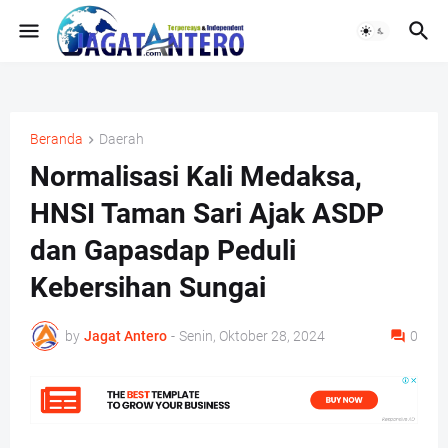
Beranda
Daerah
Normalisasi Kali Medaksa,
HNSI Taman Sari Ajak ASDP
dan Gapasdap Peduli
Kebersihan Sungai
by
Jagat Antero
-
Senin, Oktober 28, 2024
0