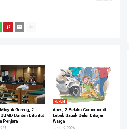
HUKUM
 Minyak Goreng, 2
Apes, 2 Pelaku Curanmor di
r BUMD Banten Dituntut
Lebak Babak Belur Dihajar
n Penjara
Warga
2026
June 10, 2026