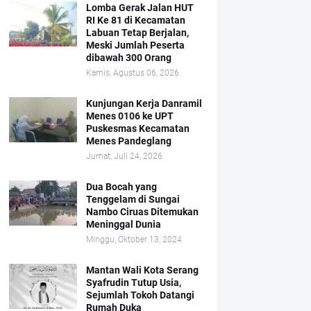
Lomba Gerak Jalan HUT
RI Ke 81 di Kecamatan
Labuan Tetap Berjalan,
Meski Jumlah Peserta
dibawah 300 Orang
Kamis, Agustus 06, 2026
Kunjungan Kerja Danramil
Menes 0106 ke UPT
Puskesmas Kecamatan
Menes Pandeglang
Jumat, Juli 24, 2026
Dua Bocah yang
Tenggelam di Sungai
Nambo Ciruas Ditemukan
Meninggal Dunia
Minggu, Oktober 13, 2024
Mantan Wali Kota Serang
Syafrudin Tutup Usia,
Sejumlah Tokoh Datangi
Rumah Duka