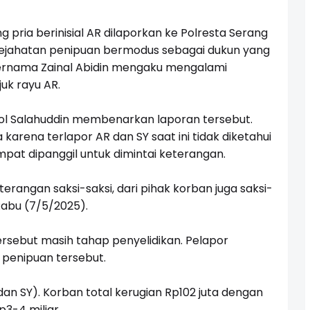
pria berinisial AR dilaporkan ke Polresta Serang
kejahatan penipuan bermodus sebagai dukun yang
rnama Zainal Abidin mengaku mengalami
uk rayu AR.
ol Salahuddin membenarkan laporan tersebut.
karena terlapor AR dan SY saat ini tidak diketahui
at dipanggil untuk dimintai keterangan.
rangan saksi-saksi, dari pihak korban juga saksi-
 Rabu (7/5/2025).
ersebut masih tahap penyelidikan. Pelapor
t penipuan tersebut.
an SY). Korban total kerugian Rp102 juta dengan
p3-4 miliar.