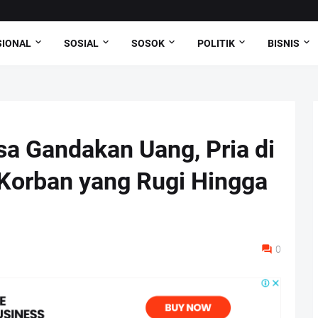
SIONAL
SOSIAL
SOSOK
POLITIK
BISNIS
a Gandakan Uang, Pria di
 Korban yang Rugi Hingga
0