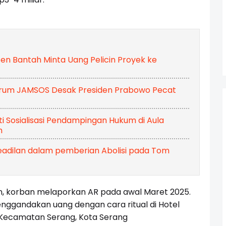
en Bantah Minta Uang Pelicin Proyek ke
rum JAMSOS Desak Presiden Prabowo Pecat
ti Sosialisasi Pendampingan Hukum di Aula
n
Keadilan dalam pemberian Abolisi pada Tom
n, korban melaporkan AR pada awal Maret 2025.
enggandakan uang dengan cara ritual di Hotel
 Kecamatan Serang, Kota Serang