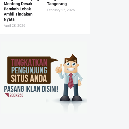
Menteng Desak
Tangerang
Pemkab Lebak
February 25, 2026
Ambil Tindakan
Nyata
April 28, 2026