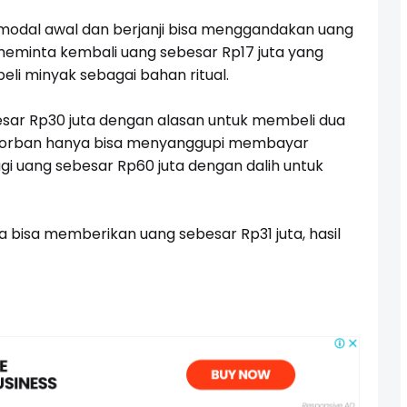
modal awal dan berjanji bisa menggandakan uang
 meminta kembali uang sebesar Rp17 juta yang
li minyak sebagai bahan ritual.
sar Rp30 juta dengan alasan untuk membeli dua
 korban hanya bisa menyanggupi membayar
agi uang sebesar Rp60 juta dengan dalih untuk
a bisa memberikan uang sebesar Rp31 juta, hasil