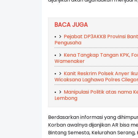
BACA JUGA
Pejabat DP3AKKB Provinsi Bant
Pengusaha
Kena Tangkap Tangan KPK, Fo
Wamenaker
Kanit Reskrim Polsek Anyer Iku
Wicaksana Laghawa Polres Cilego
Manipulasi Politik atas nama 
Lembong
Berdasarkan informasi yang dihimpu
Korban awalnya dijanjikan AR bisa m
Bintang Semesta, Kelurahan Serang,