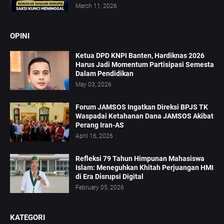
March 11, 2026
OPINI
Ketua DPD KNPI Banten, Hardiknas 2026
Harus Jadi Momentum Partisipasi Semesta
Dalam Pendidikan
May 03, 2026
Forum JAMSOS Ingatkan Direksi BPJS TK
Waspadai Ketahanan Dana JAMSOS Akibat
Perang Iran-AS
April 16, 2026
Refleksi 79 Tahun Himpunan Mahasiswa
Islam: Meneguhkan Khitah Perjuangan HMI
di Era Disrupsi Digital
February 05, 2026
KATEGORI