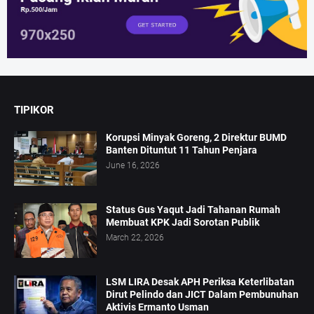
TIPIKOR
Korupsi Minyak Goreng, 2 Direktur BUMD
Banten Dituntut 11 Tahun Penjara
June 16, 2026
Status Gus Yaqut Jadi Tahanan Rumah
Membuat KPK Jadi Sorotan Publik
March 22, 2026
LSM LIRA Desak APH Periksa Keterlibatan
Dirut Pelindo dan JICT Dalam Pembunuhan
Aktivis Ermanto Usman