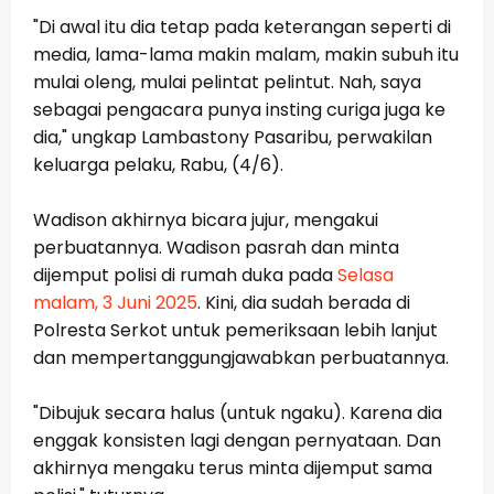
"Di awal itu dia tetap pada keterangan seperti di
media, lama-lama makin malam, makin subuh itu
mulai oleng, mulai pelintat pelintut. Nah, saya
sebagai pengacara punya insting curiga juga ke
dia," ungkap Lambastony Pasaribu, perwakilan
keluarga pelaku, Rabu, (4/6).
Wadison akhirnya bicara jujur, mengakui
perbuatannya. Wadison pasrah dan minta
dijemput polisi di rumah duka pada
Selasa
malam, 3 Juni 2025
. Kini, dia sudah berada di
Polresta Serkot untuk pemeriksaan lebih lanjut
dan mempertanggungjawabkan perbuatannya.
"Dibujuk secara halus (untuk ngaku). Karena dia
enggak konsisten lagi dengan pernyataan. Dan
akhirnya mengaku terus minta dijemput sama