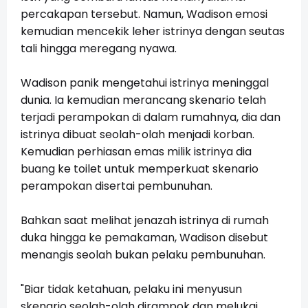
percakapan tersebut. Namun, Wadison emosi
kemudian mencekik leher istrinya dengan seutas
tali hingga meregang nyawa.
Wadison panik mengetahui istrinya meninggal
dunia. Ia kemudian merancang skenario telah
terjadi perampokan di dalam rumahnya, dia dan
istrinya dibuat seolah-olah menjadi korban.
Kemudian perhiasan emas milik istrinya dia
buang ke toilet untuk memperkuat skenario
perampokan disertai pembunuhan.
Bahkan saat melihat jenazah istrinya di rumah
duka hingga ke pemakaman, Wadison disebut
menangis seolah bukan pelaku pembunuhan.
"Biar tidak ketahuan, pelaku ini menyusun
skenario seolah-olah dirampok dan melukai