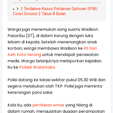
3 Terdakwa Kasus Pertamax Oplosan SPBU
Ciceri Divonis 2 Tahun 8 Bulan
Warga juga menemukan sang suami, Wadison
Pasaribu (37), di dalam karung dengan luka
lebam di kepala. Setelah menenangkan anak
korban, warga membawa Wadison ke
RS Sari
Asih Kota Serang
untuk mendapat perawatan
medis. Warga Selanjutnya melaporkan kejadian
itu ke
Polsek Walantaka
.
Polisi datang ke lokasi sekitar pukul 05.30 WIB dan
segera melakukan olah TKP. Polisi juga meminta
keterangan para saksi.
Kala itu, ada
perhiasan emas
yang hilang di
dalam rumah, menguatkan dugaan perampokan