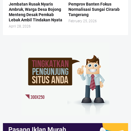
Jembatan Rusak Nyaris
Pemprov Banten Fokus
Ambruk, Warga Desa Bojong
Normalisasi Sungai Cirarab
Menteng Desak Pemkab
Tangerang
Lebak Ambil Tindakan Nyata
February 25, 2026
April 28, 2026