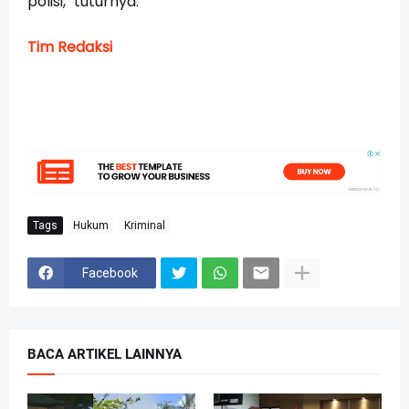
polisi," tuturnya.
Tim Redaksi
Tags
Hukum
Kriminal
Facebook
BACA ARTIKEL LAINNYA