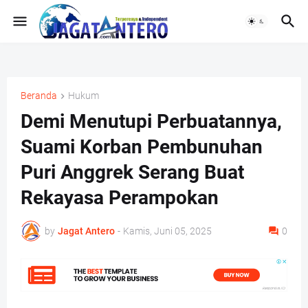
Beranda
Hukum
Demi Menutupi Perbuatannya,
Suami Korban Pembunuhan
Puri Anggrek Serang Buat
Rekayasa Perampokan
by
Jagat Antero
-
Kamis, Juni 05, 2025
0