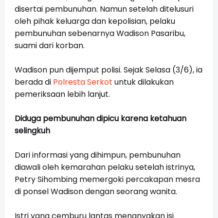
disertai pembunuhan. Namun setelah ditelusuri
oleh pihak keluarga dan kepolisian, pelaku
pembunuhan sebenarnya Wadison Pasaribu,
suami dari korban.
Wadison pun dijemput polisi. Sejak Selasa (3/6), ia
berada di
Polresta Serkot
untuk dilakukan
pemeriksaan lebih lanjut.
Diduga pembunuhan dipicu karena ketahuan
selingkuh
Dari informasi yang dihimpun, pembunuhan
diawali oleh kemarahan pelaku setelah istrinya,
Petry Sihombing memergoki percakapan mesra
di ponsel Wadison dengan seorang wanita.
Istri yang cemburu lantas menanyakan isi