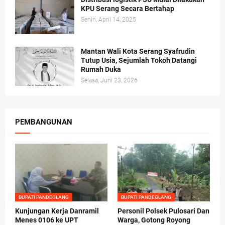
KPU Serang Secara Bertahap
Senin, April 14, 2025
Mantan Wali Kota Serang Syafrudin
Tutup Usia, Sejumlah Tokoh Datangi
Rumah Duka
Selasa, Juni 23, 2026
PEMBANGUNAN
BUPATI PANDEGLANG
BUPATI PANDEGLANG
Kunjungan Kerja Danramil
Personil Polsek Pulosari Dan
Menes 0106 ke UPT
Warga, Gotong Royong