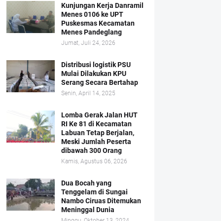
Kunjungan Kerja Danramil
Menes 0106 ke UPT
Puskesmas Kecamatan
Menes Pandeglang
Jumat, Juli 24, 2026
Distribusi logistik PSU
Mulai Dilakukan KPU
Serang Secara Bertahap
Senin, April 14, 2025
Lomba Gerak Jalan HUT
RI Ke 81 di Kecamatan
Labuan Tetap Berjalan,
Meski Jumlah Peserta
dibawah 300 Orang
Kamis, Agustus 06, 2026
Dua Bocah yang
Tenggelam di Sungai
Nambo Ciruas Ditemukan
Meninggal Dunia
Minggu, Oktober 13, 2024