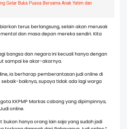
g Gelar Buka Puasa Bersama Anak Yatim dan
 dibiarkan terus berlangsung, selain akan merusak
mental dan masa depan mereka sendiri. Kita
bagi bangsa dan negara ini kecuali hanya dengan
t sampai ke akar-akarnya.
ne, ia berharap pemberantasan judi online di
 sebaik-baiknya, supaya tidak ada lagi warga
ota KKPMP Markas cabang yang dipimpinnya,
udi online.
ut bukan hanya orang lain saja yang sudah jadi
sa terkena dampak dari Bahayanya Judi online,”