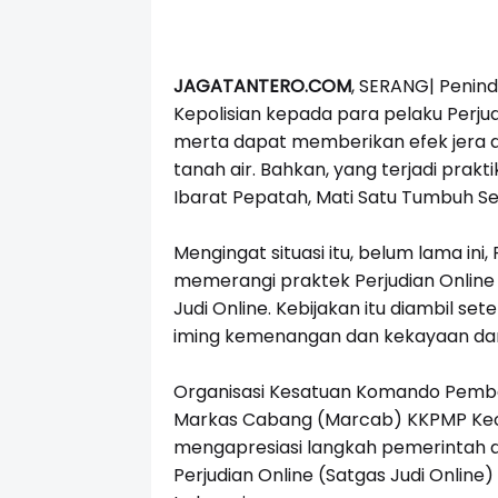
JAGATANTERO.COM
,
SERANG| P
enind
Kepolisian kepada para pelaku Perjudi
merta dapat memberikan efek jera da
tanah air. Bahkan, yang terjadi prakti
Ibarat Pepatah, Mati Satu Tumbuh Se
Mengingat situasi itu, belum lama in
memerangi praktek Perjudian Onli
Judi Online. Kebijakan itu diambil se
iming kemenangan dan kekayaan dari
Organisasi Kesatuan Komando Pembe
Markas Cabang (Marcab) KKPMP Keca
mengapresiasi langkah pemerintah
Perjudian Online (Satgas Judi Onlin