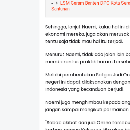
LSM Geram Banten DPC Kota Seran
Santunan
Sehingga, lanjut Naemi, kalau hal ini
ekonomi mereka, juga akan merusak 
tentu saja tidak mau hal itu terjadi.
Menurut Naemi, tidak ada jalan lain 
memberantas praktik haram tersebu
Melalui pembentukan Satgas Judi Onli
negeri ini dapat dilaksanakan dengan
Indonesia yang kecanduan berjudi.
Naemi juga
menghimbau kepada angg
jangan sampai mengikuti permainan J
"Sebab akibat dari judi Online terseb
korban, namun Keluarga kita akan bi