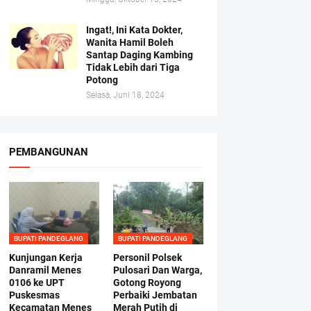
Ingat!, Ini Kata Dokter,
Wanita Hamil Boleh
Santap Daging Kambing
Tidak Lebih dari Tiga
Potong
Selasa, Juni 18, 2024
PEMBANGUNAN
BUPATI PANDEGLANG
BUPATI PANDEGLANG
Kunjungan Kerja
Personil Polsek
Danramil Menes
Pulosari Dan Warga,
0106 ke UPT
Gotong Royong
Puskesmas
Perbaiki Jembatan
Kecamatan Menes
Merah Putih di