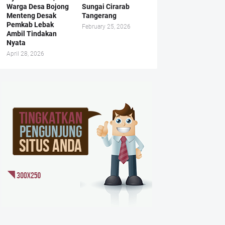
Warga Desa Bojong
Sungai Cirarab
Menteng Desak
Tangerang
Pemkab Lebak
February 25, 2026
Ambil Tindakan
Nyata
April 28, 2026