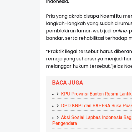
Indonesia.
Pria yang akrab disapa Naemi itu 
langkah-langkah yang sudah dirumusk
pemblokiran laman web judi
online
, 
bandar, serta rehabilitasi terhadap 
“Praktik ilegal tersebut harus dibera
remaja yang seharusnya menjadi har
melanggar hukum tersebut.”jelas Na
BACA JUGA
KPU Provinsi Banten Resmi Lanti
DPD KNPI dan BAPERA Buka Puas
Aksi Sosial Lapbas Indonesia Bag
Pengendara