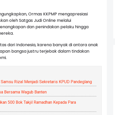
mengungkapkan, Ormas KKPMP mengapresiasi
an oleh Satgas Judi Online melalui
penangkapan dan penindakan pelaku hingga
mereka.
ntas dari Indonesia, karena banyak di antara anak
apan bangsa justru terjebak dalam tindakan
emi.
k Samsu Rizal Menjadi Sekretaris KPUD Pandeglang
a Bersama Wagub Banten
ikan 500 Bok Takjil Ramadhan Kepada Para