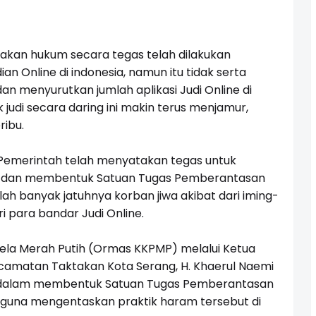
akan hukum secara tegas telah dilakukan
an Online di indonesia, namun itu tidak serta
n menyurutkan jumlah aplikasi Judi Online di
k judi secara daring ini makin terus menjamur,
ribu.
i, Pemerintah telah menyatakan tegas untuk
ne dan membentuk Satuan Tugas Pemberantasan
telah banyak jatuhnya korban jiwa akibat dari iming-
 para bandar Judi Online.
la Merah Putih (Ormas KKPMP) melalui Ketua
matan Taktakan Kota Serang, H. Khaerul Naemi
 dalam membentuk Satuan Tugas Pemberantasan
e) guna mengentaskan praktik haram tersebut di