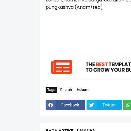
pungkasnya.(Anam/red)
Tags
Daerah
Hukum
Facebook
Twitter