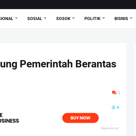
SIONAL
SOSIAL
SOSOK
POLITIK
BISNIS
ng Pemerintah Berantas
0