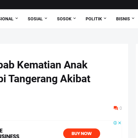
SIONAL
SOSIAL
SOSOK
POLITIK
BISNIS
ebab Kematian Anak
i Tangerang Akibat
0