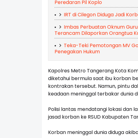
Peredaran Pil Koplo
IRT di Cilegon Diduga Jadi Kor
Imbas Perbuatan Oknum Guru C
Terancam Dilaporkan Orangtua K
Teka-Teki Pemotongan MV Gol
Penegakan Hukum
Kapolres Metro Tangerang Kota Kombe
diketahui bermula saat ibu korban be
kontrakan tersebut. Namun, pintu d
keadaan meninggal terbakar dunia d
Polisi lantas mendatangi lokasi da
jasad korban ke RSUD Kabupaten Tan
Korban meninggal dunia diduga akiba