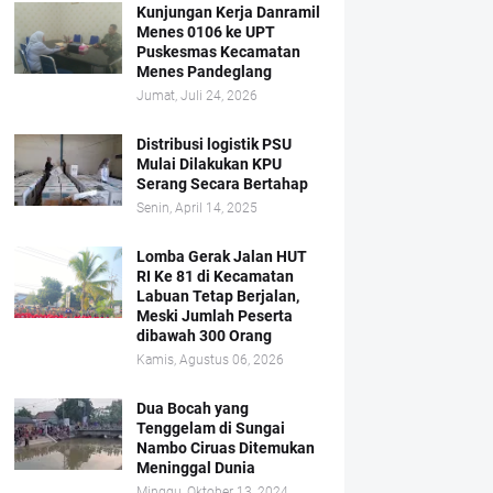
Kunjungan Kerja Danramil
Menes 0106 ke UPT
Puskesmas Kecamatan
Menes Pandeglang
Jumat, Juli 24, 2026
Distribusi logistik PSU
Mulai Dilakukan KPU
Serang Secara Bertahap
Senin, April 14, 2025
Lomba Gerak Jalan HUT
RI Ke 81 di Kecamatan
Labuan Tetap Berjalan,
Meski Jumlah Peserta
dibawah 300 Orang
Kamis, Agustus 06, 2026
Dua Bocah yang
Tenggelam di Sungai
Nambo Ciruas Ditemukan
Meninggal Dunia
Minggu, Oktober 13, 2024