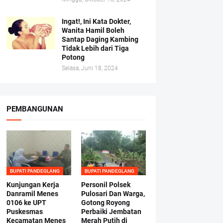
Ingat!, Ini Kata Dokter,
Wanita Hamil Boleh
Santap Daging Kambing
Tidak Lebih dari Tiga
Potong
Selasa, Juni 18, 2024
PEMBANGUNAN
BUPATI PANDEGLANG
BUPATI PANDEGLANG
Kunjungan Kerja
Personil Polsek
Danramil Menes
Pulosari Dan Warga,
0106 ke UPT
Gotong Royong
Puskesmas
Perbaiki Jembatan
Kecamatan Menes
Merah Putih di