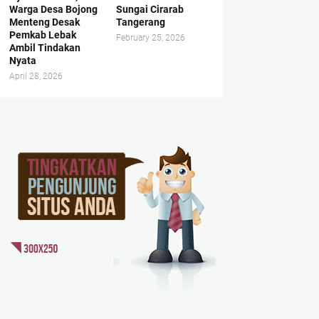
Warga Desa Bojong
Sungai Cirarab
Menteng Desak
Tangerang
Pemkab Lebak
February 25, 2026
Ambil Tindakan
Nyata
April 28, 2026