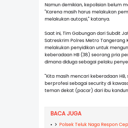
Namun demikian, kepolisian belum ma
"Karena masih harus melakukan peme
melakukan autopsi," katanya.
Saat ini, Tim Gabungan dari Subdit J
Satreskrim Polres Metro Tangerang K
melakukan penyidikan untuk mengung
keberadaan HB (38) seorang pria p
dimana diduga sebagai pelaku peny
"Kita masih mencari keberadaan HB,
berprofesi sebagai security di kawa
teman dekat (pacar) dari ibu kandun
BACA JUGA
Polsek Teluk Naga Respon Cep