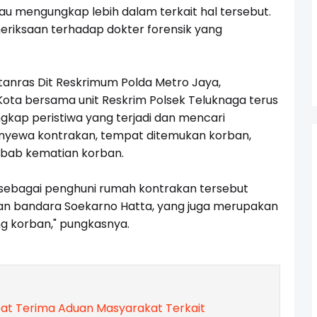
u mengungkap lebih dalam terkait hal tersebut.
riksaan terhadap dokter forensik yang
atanras Dit Reskrimum Polda Metro Jaya,
ota bersama unit Reskrim Polsek Teluknaga terus
kap peristiwa yang terjadi dan mencari
enyewa kontrakan, tempat ditemukan korban,
ebab kematian korban.
 sebagai penghuni rumah kontrakan tersebut
san bandara Soekarno Hatta, yang juga merupakan
g korban," pungkasnya.
at Terima Aduan Masyarakat Terkait