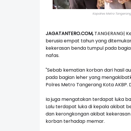
Kapolres Metro Tangerang 
JAGATANTERO.COM,
TANGERANG|
K
berusia empat tahun yang ditemukan
kekerasan benda tumpul pada bagia
nafas.
"Sebab kematian korban dari hasil a
pada bagian leher yang mengakibatk
Polres Metro Tangerang Kota AKBP. D
Ia juga mengatakan terdapat luka ba
Lalu terdapat luka di kepala akibat
dan kerongkongan akibat kekerasan 
korban terhadap memar.