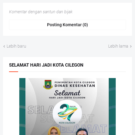
Komentar dengan santun dan bijak
Posting Komentar (0)
Lebih baru
Lebih lama
SELAMAT HARI JADI KOTA CILEGON