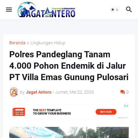
Beranda
Lingkungan Hidup
Polres Pandeglang Tanam
4.000 Pohon Endemik di Jalur
PT Villa Emas Gunung Pulosari
by
Jagat Antero
-
Jumat, Mei 22, 2026
0