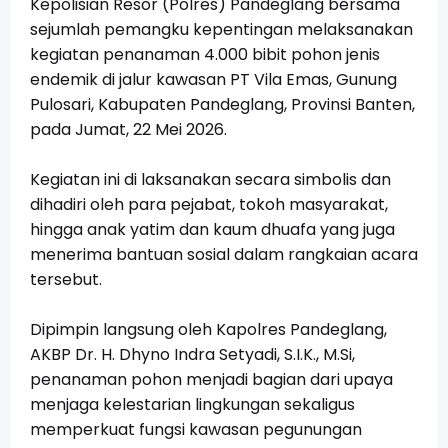
Kepolisian Resor (Polres) Pandeglang bersama
sejumlah pemangku kepentingan melaksanakan
kegiatan penanaman 4.000 bibit pohon jenis
endemik di jalur kawasan PT Vila Emas, Gunung
Pulosari, Kabupaten Pandeglang, Provinsi Banten,
pada Jumat, 22 Mei 2026.
Kegiatan ini di laksanakan secara simbolis dan
dihadiri oleh para pejabat, tokoh masyarakat,
hingga anak yatim dan kaum dhuafa yang juga
menerima bantuan sosial dalam rangkaian acara
tersebut.
Dipimpin langsung oleh Kapolres Pandeglang,
AKBP Dr. H. Dhyno Indra Setyadi, S.I.K., M.Si,
penanaman pohon menjadi bagian dari upaya
menjaga kelestarian lingkungan sekaligus
memperkuat fungsi kawasan pegunungan