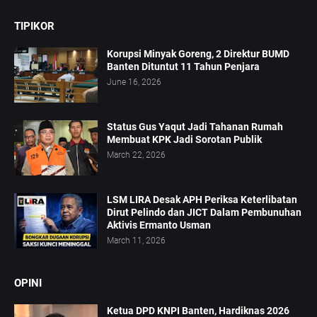
TIPIKOR
Korupsi Minyak Goreng, 2 Direktur BUMD
Banten Dituntut 11 Tahun Penjara
June 16, 2026
Status Gus Yaqut Jadi Tahanan Rumah
Membuat KPK Jadi Sorotan Publik
March 22, 2026
LSM LIRA Desak APH Periksa Keterlibatan
Dirut Pelindo dan JICT Dalam Pembunuhan
Aktivis Ermanto Usman
March 11, 2026
OPINI
Ketua DPD KNPI Banten, Hardiknas 2026