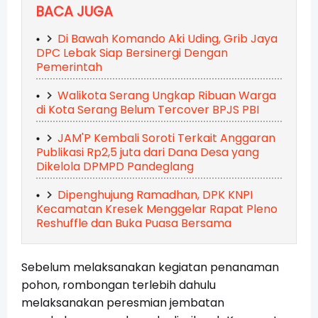
BACA JUGA
Di Bawah Komando Aki Uding, Grib Jaya
DPC Lebak Siap Bersinergi Dengan
Pemerintah
Walikota Serang Ungkap Ribuan Warga
di Kota Serang Belum Tercover BPJS PBI
JAM'P Kembali Soroti Terkait Anggaran
Publikasi Rp2,5 juta dari Dana Desa yang
Dikelola DPMPD Pandeglang
Dipenghujung Ramadhan, DPK KNPI
Kecamatan Kresek Menggelar Rapat Pleno
Reshuffle dan Buka Puasa Bersama
Sebelum melaksanakan kegiatan penanaman
pohon, rombongan terlebih dahulu
melaksanakan peresmian jembatan